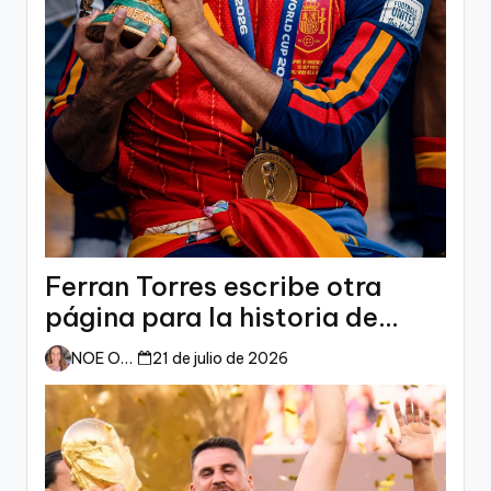
Ferran Torres escribe otra
página para la historia de
España
NOE ORTIZ
21 de julio de 2026