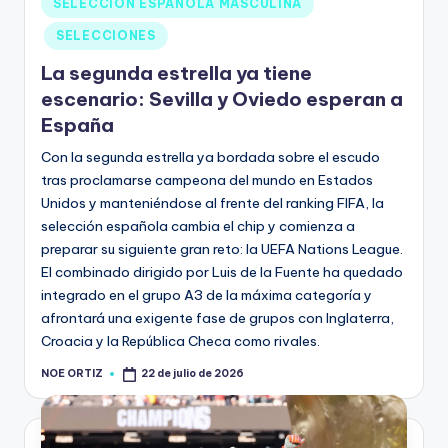
SELECCIÓN ESPAÑOLA MASCULINA
SELECCIONES
La segunda estrella ya tiene
escenario: Sevilla y Oviedo esperan a
España
Con la segunda estrella ya bordada sobre el escudo
tras proclamarse campeona del mundo en Estados
Unidos y manteniéndose al frente del ranking FIFA, la
selección española cambia el chip y comienza a
preparar su siguiente gran reto: la UEFA Nations League.
El combinado dirigido por Luis de la Fuente ha quedado
integrado en el grupo A3 de la máxima categoría y
afrontará una exigente fase de grupos con Inglaterra,
Croacia y la República Checa como rivales.
NOE ORTIZ
22 de julio de 2026