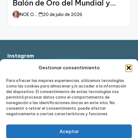
Balón de Oro del Mundial y
dueño del fútbol
NOE ORTIZ
20 de julio de 2026
Instagram
Gestionar consentimiento
Para ofrecer las mejores experiencias, utilizamos tecnologías
como las cookies para almacenar y/o acceder a la información
Ver en Instagram
del dispositivo. El consentimiento de estas tecnologías nos
permitirá procesar datos como el comportamiento de
navegación o las identificaciones únicas en este sitio. No
consentir o retirar el consentimiento, puede afectar
negativamente a ciertas características y funciones.
Aceptar