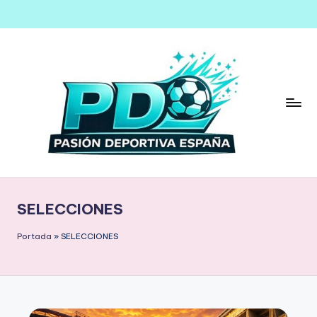
Saltar
al
contenido
SELECCIONES
Portada
»
SELECCIONES