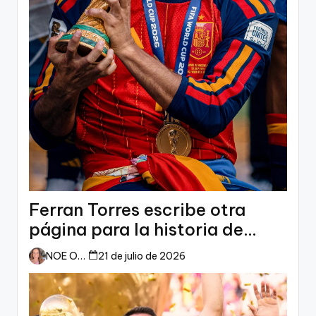
Ferran Torres escribe otra
página para la historia de
España
NOE ORTIZ
21 de julio de 2026