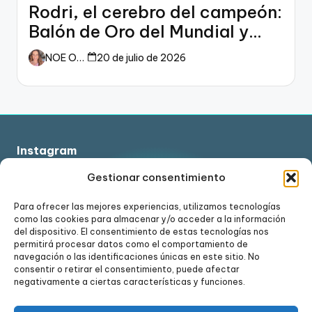
Rodri, el cerebro del campeón:
Balón de Oro del Mundial y
dueño del fútbol
NOE ORTIZ
20 de julio de 2026
Instagram
Gestionar consentimiento
Para ofrecer las mejores experiencias, utilizamos tecnologías
como las cookies para almacenar y/o acceder a la información
Ver en Instagram
del dispositivo. El consentimiento de estas tecnologías nos
permitirá procesar datos como el comportamiento de
navegación o las identificaciones únicas en este sitio. No
consentir o retirar el consentimiento, puede afectar
negativamente a ciertas características y funciones.