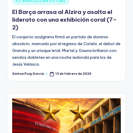
FC BARCELONA FUTSAL
El Barça arrasa al Alzira y asalta el
liderato con una exhibición coral (7–
2)
El conjunto azulgrana firmó un partido de dominio
absoluto, marcado por el regreso de Catela, el debut de
Granda y un ataque letal. Martel y Gauna brillaron con
sendos dobletes en una noche redonda para los de
Jesús Velasco.
Ainhoa Puig Garcia
13 de febrero de 2026