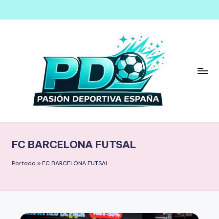
Saltar
al
contenido
FC BARCELONA FUTSAL
Portada
»
FC BARCELONA FUTSAL