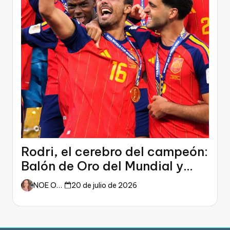
Rodri, el cerebro del campeón:
Balón de Oro del Mundial y
dueño del fútbol
NOE ORTIZ
20 de julio de 2026