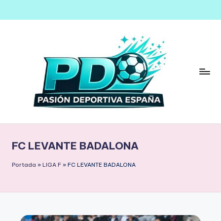
Saltar
al
contenido
FC LEVANTE BADALONA
Portada
»
LIGA F
»
FC LEVANTE BADALONA