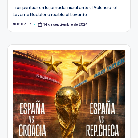
Tras puntuar en la jornada inicial ante el Valencia, el
Levante Badalona recibía al Levante…
NOE ORTIZ
14 de septiembre de 2024