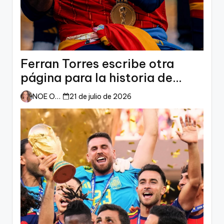
Ferran Torres escribe otra
página para la historia de
España
NOE ORTIZ
21 de julio de 2026