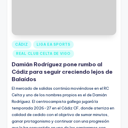
CÁDIZ
LIGA EA SPORTS
REAL CLUB CELTA DE VIGO
Damián Rodríguez pone rumbo al
Cádiz para seguir creciendo lejos de
Balaídos
El mercado de salidas continúa moviéndose en el RC
Celta y uno de los nombres propios es el de Damián
Rodríguez. El centrocampista gallego jugará la
temporada 2026-27 en el Cádiz CF, donde aterriza en
calidad de cedido con el objetivo de sumar minutos,
ganar protagonismo y continuar con una progresión
que le ha convertido en uno de los canteranos con