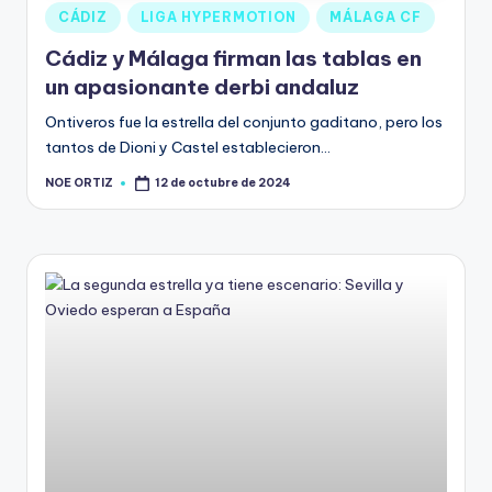
CÁDIZ
LIGA HYPERMOTION
MÁLAGA CF
Cádiz y Málaga firman las tablas en
un apasionante derbi andaluz
Ontiveros fue la estrella del conjunto gaditano, pero los
tantos de Dioni y Castel establecieron…
NOE ORTIZ
12 de octubre de 2024