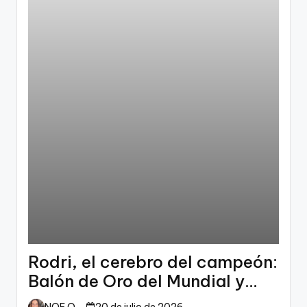
Rodri, el cerebro del campeón:
Balón de Oro del Mundial y
dueño del fútbol