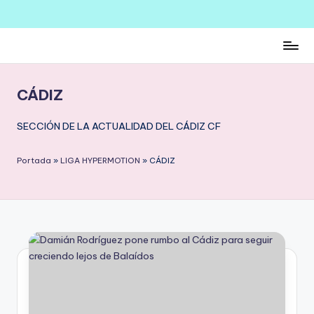
Saltar
al
contenido
CÁDIZ
SECCIÓN DE LA ACTUALIDAD DEL CÁDIZ CF
Portada
»
LIGA HYPERMOTION
»
CÁDIZ