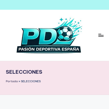
Saltar
al
contenido
SELECCIONES
Portada
»
SELECCIONES