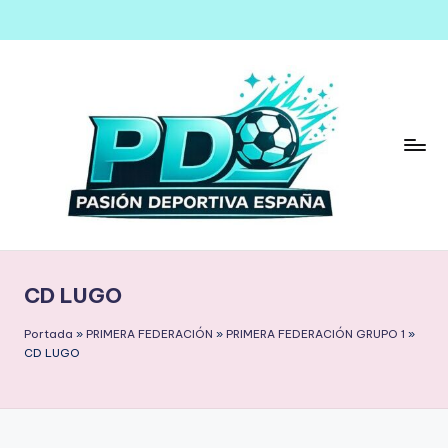
Saltar
al
contenido
CD LUGO
Portada
»
PRIMERA FEDERACIÓN
»
PRIMERA FEDERACIÓN GRUPO 1
»
CD LUGO