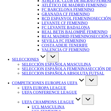
ATHLETIC CLUB DE BILBAO FEMEN
ATLÉTICO DE MADRID FEMENINO
FC BARCELONA FEMENINO
GRANADA CF FEMENINO
RCD ESPANYOL FEMENINO
SECCIÓN
LEVANTE CF FEMENINO
FC LEVANTE BADALONA
REAL BETIS BALOMPIÉ FEMENINO
REAL MADRID FEMENINO
SECCIÓN 
SEVILLA FC FEMENINO
COSTA ADEJE TENERIFE
VALENCIA CF FEMENINO
SELECCIONES
SELECCIÓN ESPAÑOLA MASCULINA
SELECCION ESPAÑOLA FEMENINA
SECCIÓN D
SELECCION ESPAÑOLA ABSOLUTA FUTSAL
COMPETICIONES EUROPEAS UEFA
UEFA EUROPA LEAGUE
UEFA CONFERENCE LEAGUE
UEFA CHAMPIONS LEAGUE
UCL MASCULINA