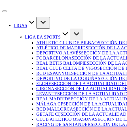
LIGAS
LIGA EA SPORTS
ATHLETIC CLUB DE BILBAO
SECCIÓN DE
ATLÉTICO DE MADRID
SECCIÓN DE LA A
DEPORTIVO ALAVÉS
SECCIÓN DE LA AC
FC BARCELONA
SECCIÓN DE LA ACTUAL
REAL BETIS BALOMPIE
SECCIÓN DE LA A
REAL CLUB CELTA DE VIGO
SECCIÓN DE 
RCD ESPANYOL
SECCIÓN DE LA ACTUAL
DEPORTIVO DE LA CORUÑA
SECCIÓN DE
ELCHE
SECCIÓN DE LA ACTUALIDAD DEL
GIRONA
SECCIÓN DE LA ACTUALIDAD D
LEVANTE
SECCIÓN DE LA ACTUALIDAD 
REAL MADRID
SECCIÓN DE LA ACTUALI
MÁLAGA CF
SECCIÓN DE LA ACTUALIDA
RCD MALLORCA
SECCIÓN DE LA ACTUA
GETAFE CF
SECCIÓN DE LA ACTUALIDAD
CLUB ATLÉTICO OSASUNA
SECCIÓN DE 
RACING DE SANTANDER
SECCIÓN DE LA