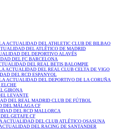
 LA ACTUALIDAD DEL ATHLETIC CLUB DE BILBAO
CTUALIDAD DEL ATLÉTICO DE MADRID
TUALIDAD DEL DEPORTIVO ALAVÉS
IDAD DEL FC BARCELONA
CTUALIDAD DEL REAL BETIS BALOMPIE
LA ACTUALIDAD DEL REAL CLUB CELTA DE VIGO
IDAD DEL RCD ESPANYOL
 LA ACTUALIDAD DEL DEPORTIVO DE LA CORUÑA
 ELCHE
EL GIRONA
DEL LEVANTE
DAD DEL REAL MADRID CLUB DE FÚTBOL
D DEL MÁLAGA CF
LIDAD DEL RCD MALLORCA
 DEL GETAFE CF
LA ACTUALIDAD DEL CLUB ATLÉTICO OSASUNA
 ACTUALIDAD DEL RACING DE SANTANDER