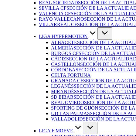
REAL SOCIEDAD
SECCIÓN DE LA ACTUAL
SEVILLA CF
SECCIÓN DE LA ACTUALIDAD
VALENCIA CF
SECCIÓN DE LA ACTUALID
RAYO VALLECANO
SECCIÓN DE LA ACTU
VILLARREAL CF
SECCIÓN DE LA ACTUAL
LIGA HYPERMOTION
ALBACETE
SECCIÓN DE LA ACTUAL
ALMERÍA
SECCIÓN DE LA ACTUALI
BURGOS CF
SECCIÓN DE LA ACTUA
CÁDIZ
SECCIÓN DE LA ACTUALIDAD
CASTELLÓN
SECCIÓN DE LA ACTUA
CÓRDOBA
SECCIÓN DE LA ACTUAL
CELTA FORTUNA
GRANADA CF
SECCIÓN DE LA ACTU
LEGANÉS
SECCIÓN DE LA ACTUALI
MIRANDÉS
SECCIÓN DE LA ACTUAL
SD EIBAR
SECCIÓN DE LA ACTUALID
REAL OVIEDO
SECCIÓN DE LA ACTU
SPORTING DE GIJÓN
SECCIÓN DE LA
UD LAS PALMAS
SECCIÓN DE LA AC
VALLADOLID
SECCIÓN DE LA ACTU
LIGA F MOEVE