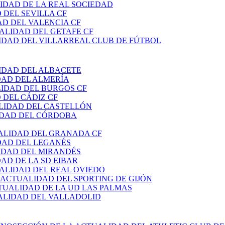
IDAD DE LA REAL SOCIEDAD
 DEL SEVILLA CF
AD DEL VALENCIA CF
ALIDAD DEL GETAFE CF
IDAD DEL VILLARREAL CLUB DE FÚTBOL
IDAD DEL ALBACETE
DAD DEL ALMERÍA
LIDAD DEL BURGOS CF
 DEL CÁDIZ CF
LIDAD DEL CASTELLÓN
IDAD DEL CÓRDOBA
ALIDAD DEL GRANADA CF
DAD DEL LEGANÉS
IDAD DEL MIRANDÉS
AD DE LA SD EIBAR
ALIDAD DEL REAL OVIEDO
 ACTUALIDAD DEL SPORTING DE GIJÓN
TUALIDAD DE LA UD LAS PALMAS
ALIDAD DEL VALLADOLID