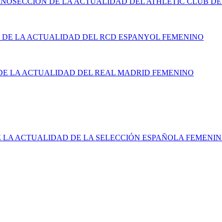
INO
SECCIÓN DE LA ACTUALIDAD DEL ATHLETIC CLUB DE
 DE LA ACTUALIDAD DEL RCD ESPANYOL FEMENINO
DE LA ACTUALIDAD DEL REAL MADRID FEMENINO
E LA ACTUALIDAD DE LA SELECCIÓN ESPAÑOLA FEMENI