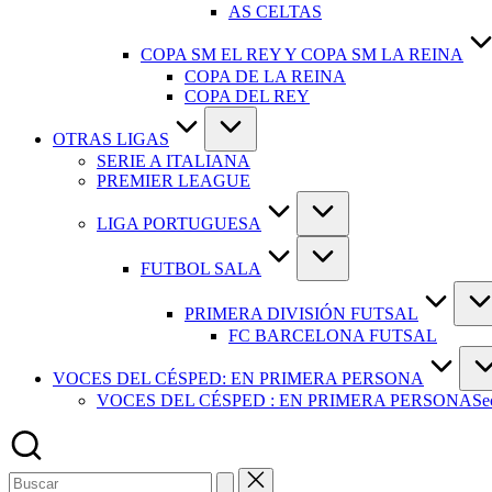
AS CELTAS
COPA SM EL REY Y COPA SM LA REINA
COPA DE LA REINA
COPA DEL REY
OTRAS LIGAS
SERIE A ITALIANA
PREMIER LEAGUE
LIGA PORTUGUESA
FUTBOL SALA
PRIMERA DIVISIÓN FUTSAL
FC BARCELONA FUTSAL
VOCES DEL CÉSPED: EN PRIMERA PERSONA
VOCES DEL CÉSPED : EN PRIMERA PERSONA
Se