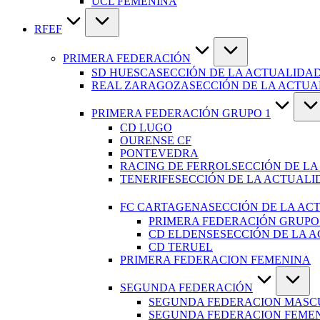
UCL FEMENINA
RFEF
PRIMERA FEDERACIÓN
SD HUESCA
SECCIÓN DE LA ACTUALIDAD
REAL ZARAGOZA
SECCIÓN DE LA ACTU
PRIMERA FEDERACIÓN GRUPO 1
CD LUGO
OURENSE CF
PONTEVEDRA
RACING DE FERROL
SECCIÓN DE LA
TENERIFE
SECCIÓN DE LA ACTUALI
FC CARTAGENA
SECCIÓN DE LA AC
PRIMERA FEDERACIÓN GRUPO
CD ELDENSE
SECCIÓN DE LA 
CD TERUEL
PRIMERA FEDERACION FEMENINA
SEGUNDA FEDERACIÓN
SEGUNDA FEDERACION MASC
SEGUNDA FEDERACION FEME