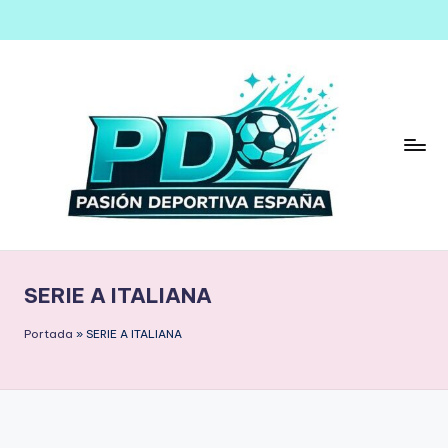
Saltar
al
contenido
SERIE A ITALIANA
Portada
»
SERIE A ITALIANA