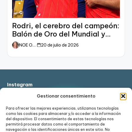
Rodri, el cerebro del campeón:
Balón de Oro del Mundial y
dueño del fútbol
NOE ORTIZ
20 de julio de 2026
Instagram
Gestionar consentimiento
Para ofrecer las mejores experiencias, utilizamos tecnologías
como las cookies para almacenar y/o acceder a la información
Ver en Instagram
del dispositivo. El consentimiento de estas tecnologías nos
permitirá procesar datos como el comportamiento de
navegación o las identificaciones únicas en este sitio. No