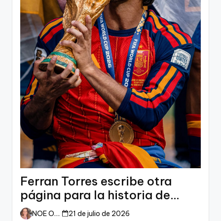
Ferran Torres escribe otra
página para la historia de
España
NOE ORTIZ
21 de julio de 2026