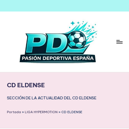
Saltar
al
contenido
CD ELDENSE
SECCIÓN DE LA ACTUALIDAD DEL CD ELDENSE
Portada
»
LIGA HYPERMOTION
»
CD ELDENSE