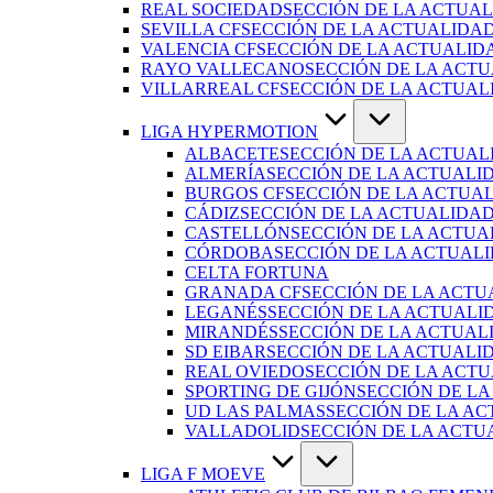
REAL SOCIEDAD
SECCIÓN DE LA ACTUAL
SEVILLA CF
SECCIÓN DE LA ACTUALIDAD
VALENCIA CF
SECCIÓN DE LA ACTUALID
RAYO VALLECANO
SECCIÓN DE LA ACTU
VILLARREAL CF
SECCIÓN DE LA ACTUAL
LIGA HYPERMOTION
ALBACETE
SECCIÓN DE LA ACTUAL
ALMERÍA
SECCIÓN DE LA ACTUALI
BURGOS CF
SECCIÓN DE LA ACTUA
CÁDIZ
SECCIÓN DE LA ACTUALIDAD
CASTELLÓN
SECCIÓN DE LA ACTUA
CÓRDOBA
SECCIÓN DE LA ACTUAL
CELTA FORTUNA
GRANADA CF
SECCIÓN DE LA ACTU
LEGANÉS
SECCIÓN DE LA ACTUALI
MIRANDÉS
SECCIÓN DE LA ACTUAL
SD EIBAR
SECCIÓN DE LA ACTUALID
REAL OVIEDO
SECCIÓN DE LA ACTU
SPORTING DE GIJÓN
SECCIÓN DE LA
UD LAS PALMAS
SECCIÓN DE LA AC
VALLADOLID
SECCIÓN DE LA ACTU
LIGA F MOEVE