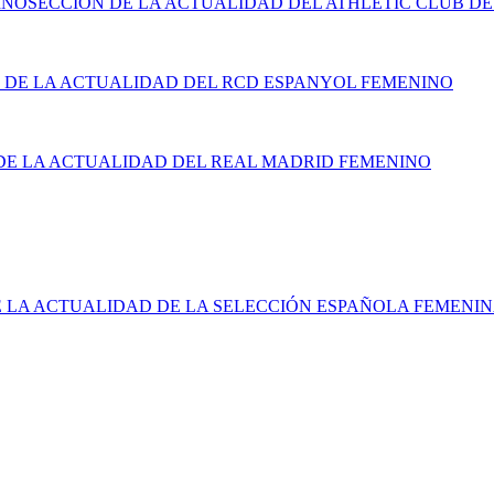
INO
SECCIÓN DE LA ACTUALIDAD DEL ATHLETIC CLUB DE
 DE LA ACTUALIDAD DEL RCD ESPANYOL FEMENINO
DE LA ACTUALIDAD DEL REAL MADRID FEMENINO
E LA ACTUALIDAD DE LA SELECCIÓN ESPAÑOLA FEMENI