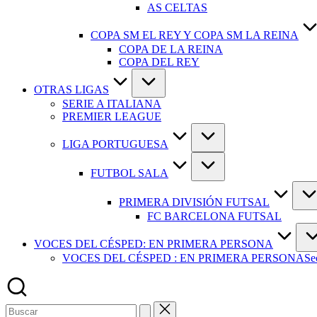
AS CELTAS
COPA SM EL REY Y COPA SM LA REINA
COPA DE LA REINA
COPA DEL REY
OTRAS LIGAS
SERIE A ITALIANA
PREMIER LEAGUE
LIGA PORTUGUESA
FUTBOL SALA
PRIMERA DIVISIÓN FUTSAL
FC BARCELONA FUTSAL
VOCES DEL CÉSPED: EN PRIMERA PERSONA
VOCES DEL CÉSPED : EN PRIMERA PERSONA
Se