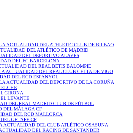
 LA ACTUALIDAD DEL ATHLETIC CLUB DE BILBAO
CTUALIDAD DEL ATLÉTICO DE MADRID
TUALIDAD DEL DEPORTIVO ALAVÉS
IDAD DEL FC BARCELONA
CTUALIDAD DEL REAL BETIS BALOMPIE
LA ACTUALIDAD DEL REAL CLUB CELTA DE VIGO
IDAD DEL RCD ESPANYOL
 LA ACTUALIDAD DEL DEPORTIVO DE LA CORUÑA
 ELCHE
EL GIRONA
DEL LEVANTE
DAD DEL REAL MADRID CLUB DE FÚTBOL
D DEL MÁLAGA CF
LIDAD DEL RCD MALLORCA
 DEL GETAFE CF
LA ACTUALIDAD DEL CLUB ATLÉTICO OSASUNA
 ACTUALIDAD DEL RACING DE SANTANDER