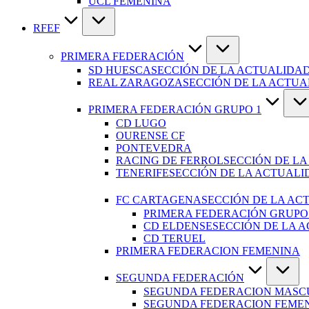
UCL FEMENINA
RFEF
PRIMERA FEDERACIÓN
SD HUESCA
SECCIÓN DE LA ACTUALIDAD
REAL ZARAGOZA
SECCIÓN DE LA ACTU
PRIMERA FEDERACIÓN GRUPO 1
CD LUGO
OURENSE CF
PONTEVEDRA
RACING DE FERROL
SECCIÓN DE LA
TENERIFE
SECCIÓN DE LA ACTUALI
FC CARTAGENA
SECCIÓN DE LA AC
PRIMERA FEDERACIÓN GRUPO
CD ELDENSE
SECCIÓN DE LA 
CD TERUEL
PRIMERA FEDERACION FEMENINA
SEGUNDA FEDERACIÓN
SEGUNDA FEDERACION MASC
SEGUNDA FEDERACION FEME