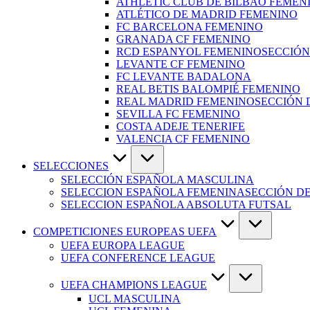
ATHLETIC CLUB DE BILBAO FEMEN
ATLÉTICO DE MADRID FEMENINO
FC BARCELONA FEMENINO
GRANADA CF FEMENINO
RCD ESPANYOL FEMENINO
SECCIÓN
LEVANTE CF FEMENINO
FC LEVANTE BADALONA
REAL BETIS BALOMPIÉ FEMENINO
REAL MADRID FEMENINO
SECCIÓN 
SEVILLA FC FEMENINO
COSTA ADEJE TENERIFE
VALENCIA CF FEMENINO
SELECCIONES
SELECCIÓN ESPAÑOLA MASCULINA
SELECCION ESPAÑOLA FEMENINA
SECCIÓN D
SELECCION ESPAÑOLA ABSOLUTA FUTSAL
COMPETICIONES EUROPEAS UEFA
UEFA EUROPA LEAGUE
UEFA CONFERENCE LEAGUE
UEFA CHAMPIONS LEAGUE
UCL MASCULINA