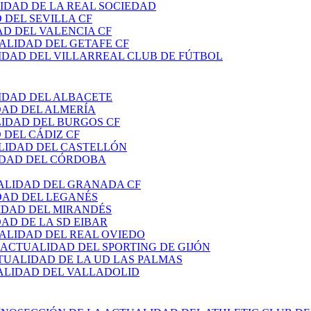
IDAD DE LA REAL SOCIEDAD
 DEL SEVILLA CF
AD DEL VALENCIA CF
ALIDAD DEL GETAFE CF
IDAD DEL VILLARREAL CLUB DE FÚTBOL
IDAD DEL ALBACETE
DAD DEL ALMERÍA
LIDAD DEL BURGOS CF
 DEL CÁDIZ CF
LIDAD DEL CASTELLÓN
IDAD DEL CÓRDOBA
ALIDAD DEL GRANADA CF
DAD DEL LEGANÉS
IDAD DEL MIRANDÉS
AD DE LA SD EIBAR
ALIDAD DEL REAL OVIEDO
 ACTUALIDAD DEL SPORTING DE GIJÓN
TUALIDAD DE LA UD LAS PALMAS
ALIDAD DEL VALLADOLID