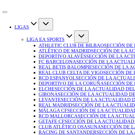
LIGAS
LIGA EA SPORTS
ATHLETIC CLUB DE BILBAO
SECCIÓN DE
ATLÉTICO DE MADRID
SECCIÓN DE LA A
DEPORTIVO ALAVÉS
SECCIÓN DE LA AC
FC BARCELONA
SECCIÓN DE LA ACTUAL
REAL BETIS BALOMPIE
SECCIÓN DE LA A
REAL CLUB CELTA DE VIGO
SECCIÓN DE 
RCD ESPANYOL
SECCIÓN DE LA ACTUAL
DEPORTIVO DE LA CORUÑA
SECCIÓN DE
ELCHE
SECCIÓN DE LA ACTUALIDAD DEL
GIRONA
SECCIÓN DE LA ACTUALIDAD D
LEVANTE
SECCIÓN DE LA ACTUALIDAD 
REAL MADRID
SECCIÓN DE LA ACTUALI
MÁLAGA CF
SECCIÓN DE LA ACTUALIDA
RCD MALLORCA
SECCIÓN DE LA ACTUA
GETAFE CF
SECCIÓN DE LA ACTUALIDAD
CLUB ATLÉTICO OSASUNA
SECCIÓN DE 
RACING DE SANTANDER
SECCIÓN DE LA