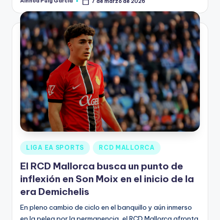
Ainhoa Puig Garcia
7 de marzo de 2026
LIGA EA SPORTS
RCD MALLORCA
El RCD Mallorca busca un punto de
inflexión en Son Moix en el inicio de la
era Demichelis
En pleno cambio de ciclo en el banquillo y aún inmerso
en la pelea por la permanencia, el RCD Mallorca afronta