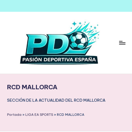
Saltar
al
contenido
RCD MALLORCA
SECCIÓN DE LA ACTUALIDAD DEL RCD MALLORCA
Portada
»
LIGA EA SPORTS
»
RCD MALLORCA