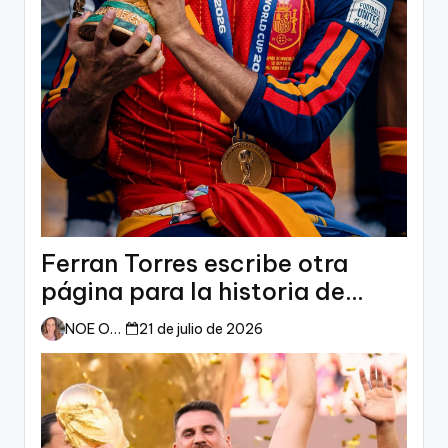
Ferran Torres escribe otra
página para la historia de
España
NOE ORTIZ
21 de julio de 2026