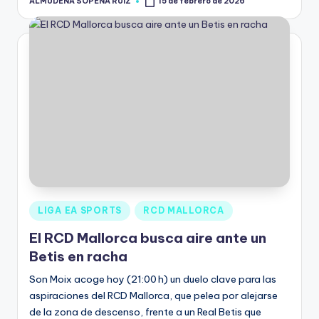
ALMUDENA SOPENA RUIZ
15 de febrero de 2026
LIGA EA SPORTS
RCD MALLORCA
El RCD Mallorca busca aire ante un
Betis en racha
Son Moix acoge hoy (21:00 h) un duelo clave para las
aspiraciones del RCD Mallorca, que pelea por alejarse
de la zona de descenso, frente a un Real Betis que