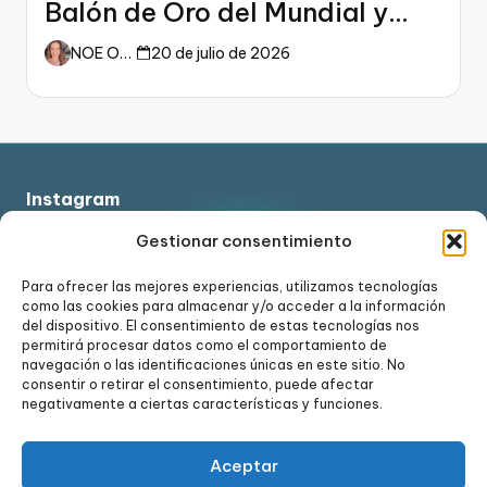
Balón de Oro del Mundial y
dueño del fútbol
NOE ORTIZ
20 de julio de 2026
Instagram
Gestionar consentimiento
Para ofrecer las mejores experiencias, utilizamos tecnologías
como las cookies para almacenar y/o acceder a la información
Ver en Instagram
del dispositivo. El consentimiento de estas tecnologías nos
permitirá procesar datos como el comportamiento de
navegación o las identificaciones únicas en este sitio. No
consentir o retirar el consentimiento, puede afectar
negativamente a ciertas características y funciones.
Aceptar