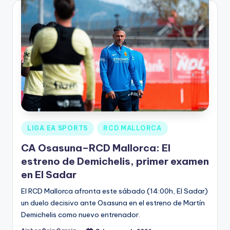
LIGA EA SPORTS
RCD MALLORCA
CA Osasuna–RCD Mallorca: El
estreno de Demichelis, primer examen
en El Sadar
El RCD Mallorca afronta este sábado (14:00h, El Sadar)
un duelo decisivo ante Osasuna en el estreno de Martín
Demichelis como nuevo entrenador.