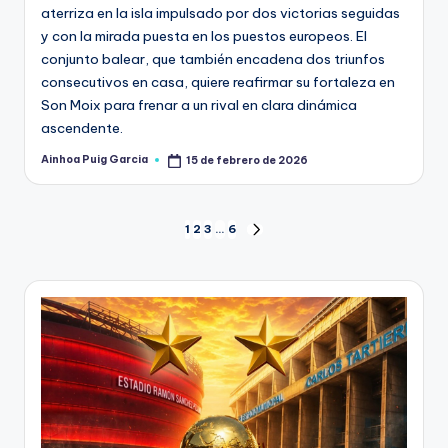
aterriza en la isla impulsado por dos victorias seguidas
y con la mirada puesta en los puestos europeos. El
conjunto balear, que también encadena dos triunfos
consecutivos en casa, quiere reafirmar su fortaleza en
Son Moix para frenar a un rival en clara dinámica
ascendente.
Ainhoa Puig Garcia
15 de febrero de 2026
1
2
3
…
6