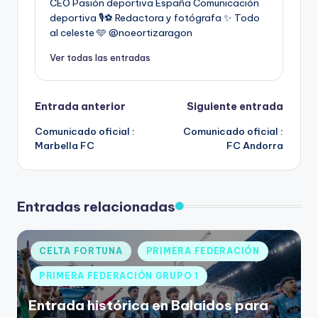
CEO Pasión deportiva España Comunicación
deportiva 🎙️⚽️ Redactora y fotógrafa ✨ Todo
al celeste 🩵 @noeortizaragon
Ver todas las entradas
Entrada anterior
Siguiente entrada
Comunicado oficial :
Comunicado oficial :
Marbella FC
FC Andorra
Entradas relacionadas
CELTA FORTUNA
PRIMERA FEDERACIÓN
PRIMERA FEDERACIÓN GRUPO 1
Entrada histórica en Balaidos para