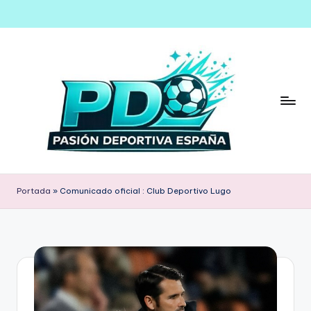
Saltar
al
contenido
Portada
»
Comunicado oficial : Club Deportivo Lugo