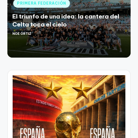
PRIMERA FEDERACIÓN
El triunfo de una idea: la cantera del
Celta toca el cielo
NOE ORTIZ