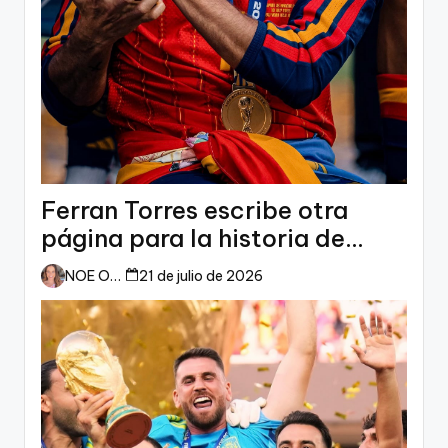
Ferran Torres escribe otra
página para la historia de
España
NOE ORTIZ
21 de julio de 2026