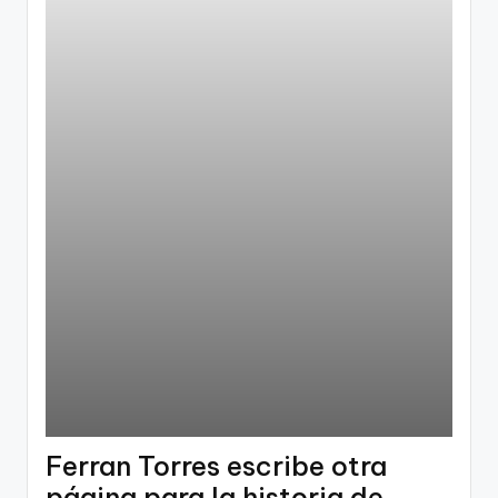
Ferran Torres escribe otra
página para la historia de