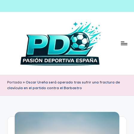
Saltar
al
contenido
Portada
»
Oscar Ureña será operado tras sufrir una fractura de
clavícula en el partido contra el Barbastro