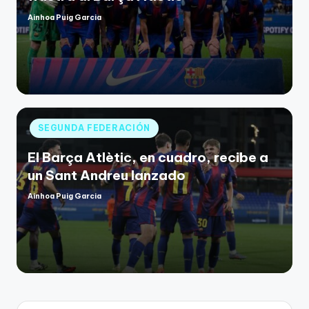
Ainhoa Puig Garcia
SEGUNDA FEDERACIÓN
El Barça Atlètic, en cuadro, recibe a
un Sant Andreu lanzado
Ainhoa Puig Garcia