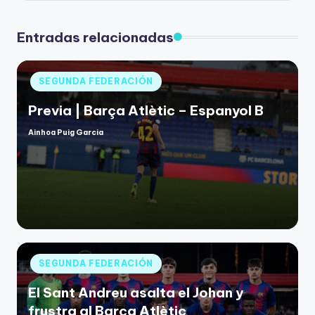
Entradas relacionadas
SEGUNDA FEDERACIÓN
Previa | Barça Atlètic – Espanyol B
Ainhoa Puig Garcia
SEGUNDA FEDERACIÓN
El Sant Andreu asalta el Johan y
frustra al Barça Atlètic