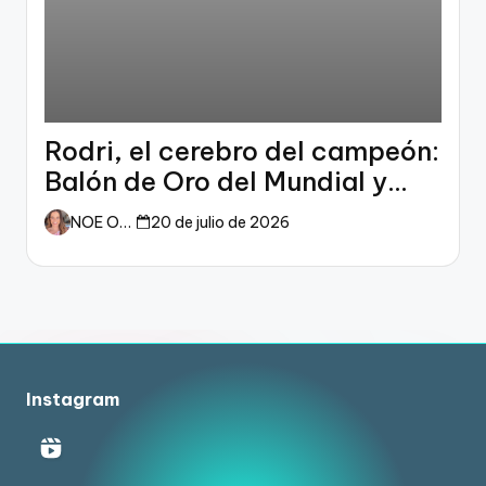
Rodri, el cerebro del campeón:
Balón de Oro del Mundial y
dueño del fútbol
NOE ORTIZ
20 de julio de 2026
Instagram