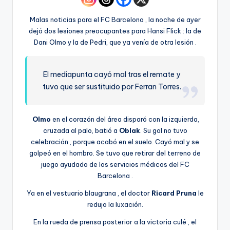
Malas noticias para el FC Barcelona , la noche de ayer
dejó dos lesiones preocupantes para Hansi Flick : la de
Dani Olmo y la de Pedri, que ya venía de otra lesión .
El mediapunta cayó mal tras el remate y
tuvo que ser sustituido por Ferran Torres.
Olmo
en el corazón del área disparó con la izquierda,
cruzada al palo, batió a
Oblak
. Su gol no tuvo
celebración , porque acabó en el suelo. Cayó mal y se
golpeó en el hombro. Se tuvo que retirar del terreno de
juego ayudado de los servicios médicos del FC
Barcelona .
Ya en el vestuario blaugrana , el doctor
Ricard Pruna
le
redujo la luxación.
En la rueda de prensa posterior a la victoria culé , el