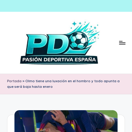
Saltar
al
contenido
Portada
»
Olmo tiene una luxación en el hombro y todo apunta a
que será baja hasta enero