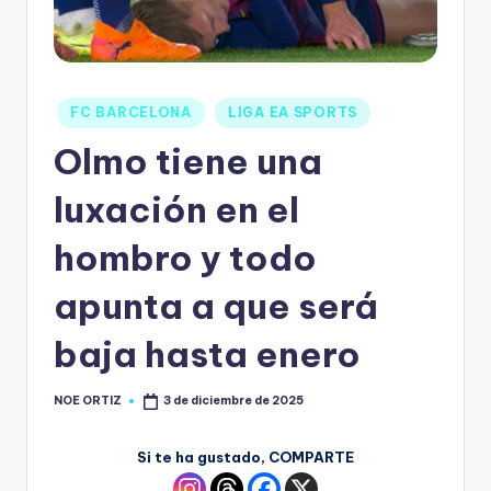
FC BARCELONA
LIGA EA SPORTS
Olmo tiene una
luxación en el
hombro y todo
apunta a que será
baja hasta enero
NOE ORTIZ
3 de diciembre de 2025
Si te ha gustado, COMPARTE