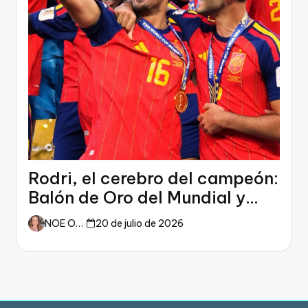
Rodri, el cerebro del campeón:
Balón de Oro del Mundial y
dueño del fútbol
NOE ORTIZ
20 de julio de 2026