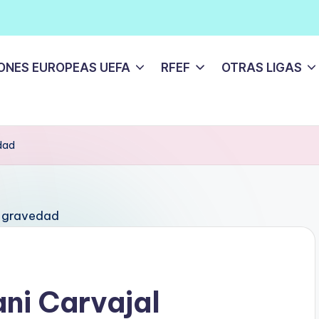
ONES EUROPEAS UEFA
RFEF
OTRAS LIGAS
dad
ni Carvajal