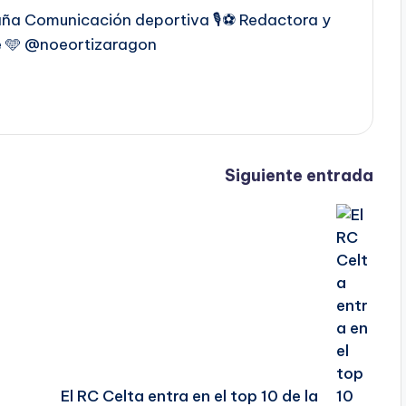
a Comunicación deportiva 🎙️⚽️ Redactora y
e 🩵 @noeortizaragon
Siguiente entrada
El RC Celta entra en el top 10 de la