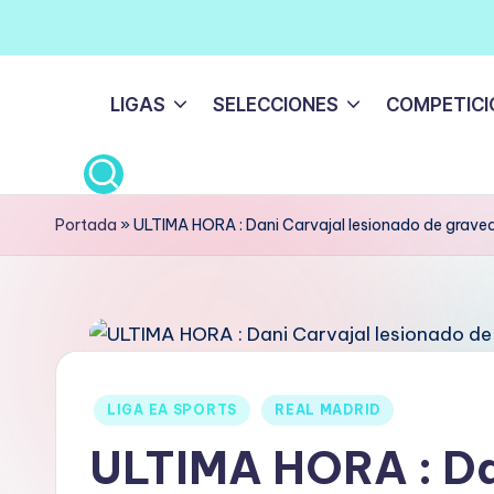
Saltar
al
LIGAS
SELECCIONES
COMPETICI
contenido
Portada
»
ULTIMA HORA : Dani Carvajal lesionado de grave
LIGA EA SPORTS
REAL MADRID
ULTIMA HORA : Da