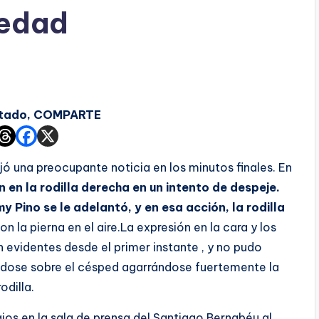
vedad
ustado, COMPARTE
dejó una preocupante noticia en los minutos finales. En
n en la rodilla derecha en un intento de despeje.
 Pino se le adelantó, y en esa acción, la rodilla
on la pierna en el aire.La expresión en la cara y los
 evidentes desde el primer instante , y no pudo
éndose sobre el césped agarrándose fuertemente la
rodilla.
os en la sala de prensa del Santiago Bernabéu al