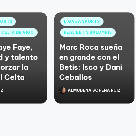
PORTS
LIGA EA SPORTS
 CELTA DE VIGO
REAL BETIS BALOMPIE
aye Faye,
Marc Roca sueña
d y talento
en grande con el
orzar la
Betis: Isco y Dani
l Celta
Ceballos
IZ
ALMUDENA SOPENA RUIZ