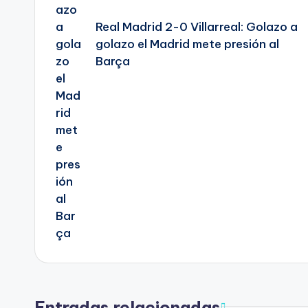
Real Madrid 2-0 Villarreal: Golazo a
golazo el Madrid mete presión al
Barça
Entradas relacionadas