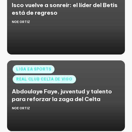
Isco vuelve a sonreír: el líder del Betis
está de regreso
NOE ORTIZ
LIGA EA SPORTS
REAL CLUB CELTA DE VIGO
Abdoulaye Faye, juventud y talento
para reforzar la zaga del Celta
NOE ORTIZ