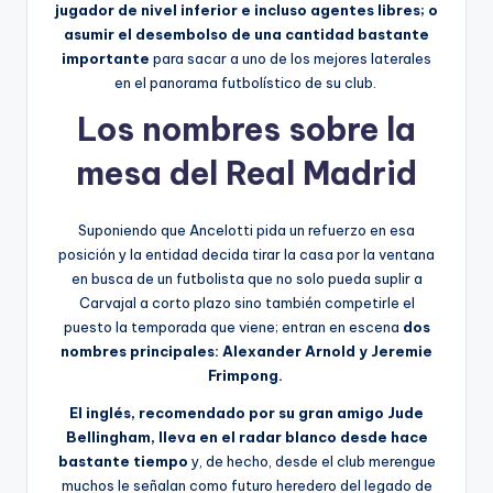
jugador de nivel inferior e incluso agentes libres; o
asumir el desembolso de una cantidad bastante
importante
para sacar a uno de los mejores laterales
en el panorama futbolístico de su club.
Los nombres sobre la
mesa del Real Madrid
Suponiendo que Ancelotti pida un refuerzo en esa
posición y la entidad decida tirar la casa por la ventana
en busca de un futbolista que no solo pueda suplir a
Carvajal a corto plazo sino también competirle el
puesto la temporada que viene; entran en escena
dos
nombres principales: Alexander Arnold y Jeremie
Frimpong.
El inglés, recomendado por su gran amigo Jude
Bellingham, lleva en el radar blanco desde hace
bastante tiempo
y, de hecho, desde el club merengue
muchos le señalan como futuro heredero del legado de