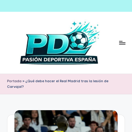
Saltar
al
contenido
Portada
»
¿Qué debe hacer el Real Madrid tras la lesión de
Carvajal?