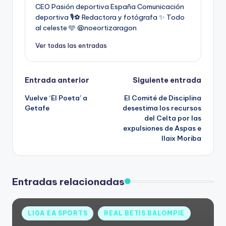
CEO Pasión deportiva España Comunicación
deportiva 🎙️⚽️ Redactora y fotógrafa ✨ Todo
al celeste 🩵 @noeortizaragon
Ver todas las entradas
Entrada anterior
Siguiente entrada
Vuelve ‘El Poeta’ a
El Comité de Disciplina
Getafe
desestima los recursos
del Celta por las
expulsiones de Aspas e
Ilaix Moriba
Entradas relacionadas
LIGA EA SPORTS
REAL BETIS BALOMPIE