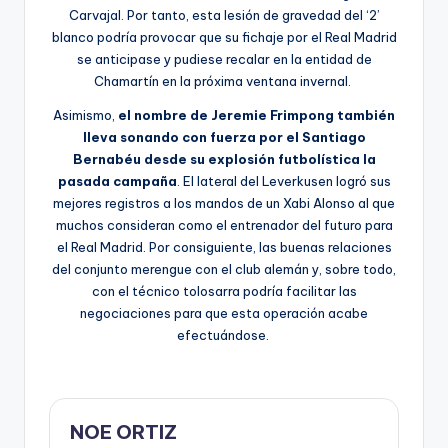
Carvajal. Por tanto, esta lesión de gravedad del ‘2’
blanco podría provocar que su fichaje por el Real Madrid
se anticipase y pudiese recalar en la entidad de
Chamartín en la próxima ventana invernal.
Asimismo,
el nombre de Jeremie Frimpong también
lleva sonando con fuerza por el Santiago
Bernabéu desde su explosión futbolística la
pasada campaña
. El lateral del Leverkusen logró sus
mejores registros a los mandos de un Xabi Alonso al que
muchos consideran como el entrenador del futuro para
el Real Madrid. Por consiguiente, las buenas relaciones
del conjunto merengue con el club alemán y, sobre todo,
con el técnico tolosarra podría facilitar las
negociaciones para que esta operación acabe
efectuándose.
NOE ORTIZ