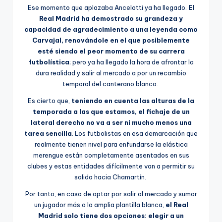
Ese momento que aplazaba Ancelotti ya ha llegado.
El
Real Madrid ha demostrado su grandeza y
capacidad de agradecimiento a una leyenda como
Carvajal, renovándole en el que posiblemente
esté siendo el peor momento de su carrera
futbolística
; pero ya ha llegado la hora de afrontar la
dura realidad y salir al mercado a por un recambio
temporal del canterano blanco.
Es cierto que,
teniendo en cuenta las alturas de la
temporada a las que estamos, el fichaje de un
lateral derecho no va a ser ni mucho menos una
tarea sencilla
. Los futbolistas en esa demarcación que
realmente tienen nivel para enfundarse la elástica
merengue están completamente asentados en sus
clubes y estas entidades difícilmente van a permitir su
salida hacia Chamartín.
Por tanto, en caso de optar por salir al mercado y sumar
un jugador más a la amplia plantilla blanca,
el Real
Madrid solo tiene dos opciones: elegir a un