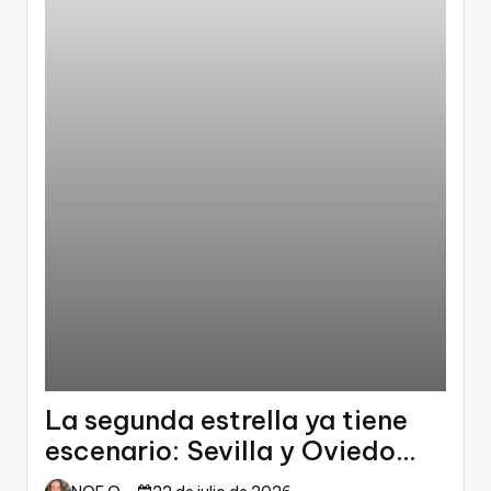
La segunda estrella ya tiene
escenario: Sevilla y Oviedo
esperan a España