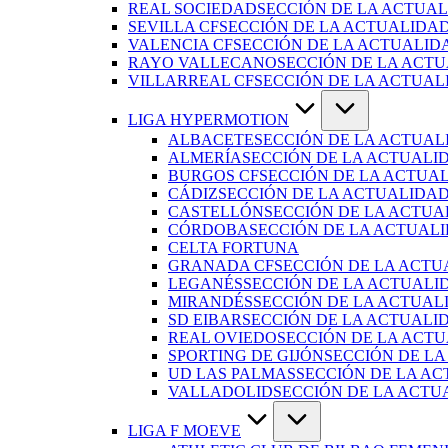
REAL SOCIEDAD
SECCIÓN DE LA ACTUAL
SEVILLA CF
SECCIÓN DE LA ACTUALIDAD
VALENCIA CF
SECCIÓN DE LA ACTUALID
RAYO VALLECANO
SECCIÓN DE LA ACTU
VILLARREAL CF
SECCIÓN DE LA ACTUAL
LIGA HYPERMOTION
ALBACETE
SECCIÓN DE LA ACTUAL
ALMERÍA
SECCIÓN DE LA ACTUALI
BURGOS CF
SECCIÓN DE LA ACTUA
CÁDIZ
SECCIÓN DE LA ACTUALIDAD
CASTELLÓN
SECCIÓN DE LA ACTUA
CÓRDOBA
SECCIÓN DE LA ACTUAL
CELTA FORTUNA
GRANADA CF
SECCIÓN DE LA ACTU
LEGANÉS
SECCIÓN DE LA ACTUALI
MIRANDÉS
SECCIÓN DE LA ACTUAL
SD EIBAR
SECCIÓN DE LA ACTUALID
REAL OVIEDO
SECCIÓN DE LA ACTU
SPORTING DE GIJÓN
SECCIÓN DE LA
UD LAS PALMAS
SECCIÓN DE LA AC
VALLADOLID
SECCIÓN DE LA ACTU
LIGA F MOEVE