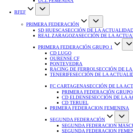
UCL FEMENINA
RFEF
PRIMERA FEDERACIÓN
SD HUESCA
SECCIÓN DE LA ACTUALIDAD
REAL ZARAGOZA
SECCIÓN DE LA ACTU
PRIMERA FEDERACIÓN GRUPO 1
CD LUGO
OURENSE CF
PONTEVEDRA
RACING DE FERROL
SECCIÓN DE LA
TENERIFE
SECCIÓN DE LA ACTUALI
FC CARTAGENA
SECCIÓN DE LA AC
PRIMERA FEDERACIÓN GRUPO
CD ELDENSE
SECCIÓN DE LA 
CD TERUEL
PRIMERA FEDERACION FEMENINA
SEGUNDA FEDERACIÓN
SEGUNDA FEDERACION MASC
SEGUNDA FEDERACION FEME