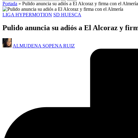
Portada
»
Pulido anuncia su adiós a El Alcoraz y firma con el Almería
LIGA HYPERMOTION
SD HUESCA
Pulido anuncia su adiós a El Alcoraz y fir
ALMUDENA SOPENA RUIZ