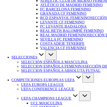
ATHLETIC CLUB DE BILBAO FEMEN
ATLÉTICO DE MADRID FEMENINO
FC BARCELONA FEMENINO
GRANADA CF FEMENINO
RCD ESPANYOL FEMENINO
SECCIÓN
LEVANTE CF FEMENINO
FC LEVANTE BADALONA
REAL BETIS BALOMPIÉ FEMENINO
REAL MADRID FEMENINO
SECCIÓN 
SEVILLA FC FEMENINO
COSTA ADEJE TENERIFE
VALENCIA CF FEMENINO
SELECCIONES
SELECCIÓN ESPAÑOLA MASCULINA
SELECCION ESPAÑOLA FEMENINA
SECCIÓN D
SELECCION ESPAÑOLA ABSOLUTA FUTSAL
COMPETICIONES EUROPEAS UEFA
UEFA EUROPA LEAGUE
UEFA CONFERENCE LEAGUE
UEFA CHAMPIONS LEAGUE
UCL MASCULINA