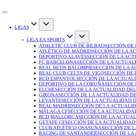
LIGAS
LIGA EA SPORTS
ATHLETIC CLUB DE BILBAO
SECCIÓN DE
ATLÉTICO DE MADRID
SECCIÓN DE LA A
DEPORTIVO ALAVÉS
SECCIÓN DE LA AC
FC BARCELONA
SECCIÓN DE LA ACTUAL
REAL BETIS BALOMPIE
SECCIÓN DE LA A
REAL CLUB CELTA DE VIGO
SECCIÓN DE 
RCD ESPANYOL
SECCIÓN DE LA ACTUAL
DEPORTIVO DE LA CORUÑA
SECCIÓN DE
ELCHE
SECCIÓN DE LA ACTUALIDAD DEL
GIRONA
SECCIÓN DE LA ACTUALIDAD D
LEVANTE
SECCIÓN DE LA ACTUALIDAD 
REAL MADRID
SECCIÓN DE LA ACTUALI
MÁLAGA CF
SECCIÓN DE LA ACTUALIDA
RCD MALLORCA
SECCIÓN DE LA ACTUA
GETAFE CF
SECCIÓN DE LA ACTUALIDAD
CLUB ATLÉTICO OSASUNA
SECCIÓN DE 
RACING DE SANTANDER
SECCIÓN DE LA