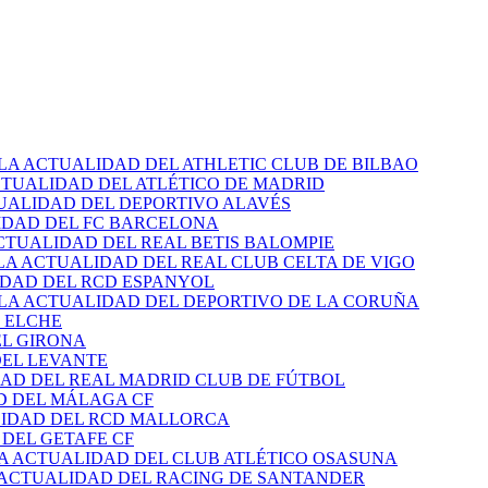
 LA ACTUALIDAD DEL ATHLETIC CLUB DE BILBAO
CTUALIDAD DEL ATLÉTICO DE MADRID
TUALIDAD DEL DEPORTIVO ALAVÉS
IDAD DEL FC BARCELONA
CTUALIDAD DEL REAL BETIS BALOMPIE
LA ACTUALIDAD DEL REAL CLUB CELTA DE VIGO
IDAD DEL RCD ESPANYOL
 LA ACTUALIDAD DEL DEPORTIVO DE LA CORUÑA
 ELCHE
EL GIRONA
DEL LEVANTE
DAD DEL REAL MADRID CLUB DE FÚTBOL
D DEL MÁLAGA CF
LIDAD DEL RCD MALLORCA
 DEL GETAFE CF
LA ACTUALIDAD DEL CLUB ATLÉTICO OSASUNA
 ACTUALIDAD DEL RACING DE SANTANDER