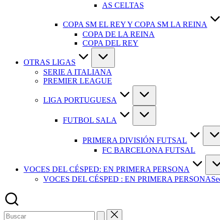
AS CELTAS
COPA SM EL REY Y COPA SM LA REINA
COPA DE LA REINA
COPA DEL REY
OTRAS LIGAS
SERIE A ITALIANA
PREMIER LEAGUE
LIGA PORTUGUESA
FUTBOL SALA
PRIMERA DIVISIÓN FUTSAL
FC BARCELONA FUTSAL
VOCES DEL CÉSPED: EN PRIMERA PERSONA
VOCES DEL CÉSPED : EN PRIMERA PERSONA
Se