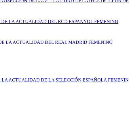
INO
SECCIÓN DE LA ACTUALIDAD DEL ATHLETIC CLUB DE
 DE LA ACTUALIDAD DEL RCD ESPANYOL FEMENINO
DE LA ACTUALIDAD DEL REAL MADRID FEMENINO
E LA ACTUALIDAD DE LA SELECCIÓN ESPAÑOLA FEMENI