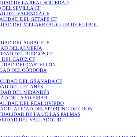
IDAD DE LA REAL SOCIEDAD
 DEL SEVILLA CF
AD DEL VALENCIA CF
ALIDAD DEL GETAFE CF
IDAD DEL VILLARREAL CLUB DE FÚTBOL
IDAD DEL ALBACETE
DAD DEL ALMERÍA
LIDAD DEL BURGOS CF
 DEL CÁDIZ CF
LIDAD DEL CASTELLÓN
IDAD DEL CÓRDOBA
ALIDAD DEL GRANADA CF
DAD DEL LEGANÉS
IDAD DEL MIRANDÉS
AD DE LA SD EIBAR
ALIDAD DEL REAL OVIEDO
 ACTUALIDAD DEL SPORTING DE GIJÓN
TUALIDAD DE LA UD LAS PALMAS
ALIDAD DEL VALLADOLID