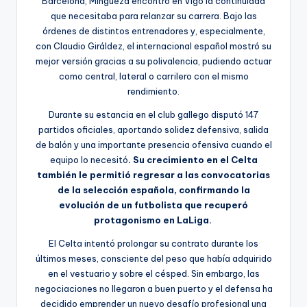
Barcelona, Mingueza encontró en Vigo la continuidad
que necesitaba para relanzar su carrera. Bajo las
órdenes de distintos entrenadores y, especialmente,
con Claudio Giráldez, el internacional español mostró su
mejor versión gracias a su polivalencia, pudiendo actuar
como central, lateral o carrilero con el mismo
rendimiento.
Durante su estancia en el club gallego disputó 147
partidos oficiales, aportando solidez defensiva, salida
de balón y una importante presencia ofensiva cuando el
equipo lo necesitó
. Su crecimiento en el Celta
también le permitió regresar a las convocatorias
de la selección española, confirmando la
evolución de un futbolista que recuperó
protagonismo en LaLiga.
El Celta intentó prolongar su contrato durante los
últimos meses, consciente del peso que había adquirido
en el vestuario y sobre el césped. Sin embargo, las
negociaciones no llegaron a buen puerto y el defensa ha
decidido emprender un nuevo desafío profesional una