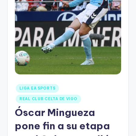
LIGA EA SPORTS
REAL CLUB CELTA DE VIGO
Óscar Mingueza
pone fin a su etapa