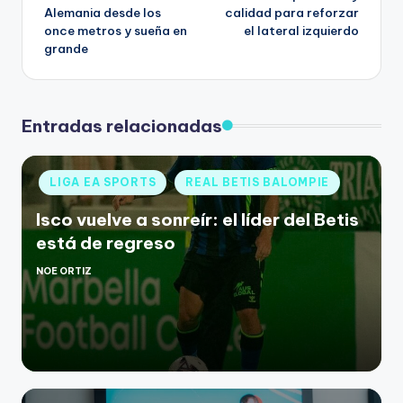
Alemania desde los
calidad para reforzar
once metros y sueña en
el lateral izquierdo
grande
Entradas relacionadas
LIGA EA SPORTS
REAL BETIS BALOMPIE
Isco vuelve a sonreír: el líder del Betis
está de regreso
NOE ORTIZ