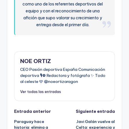
como uno de los referentes deportivos del
equipo y con el reconocimiento de una
afición que supo valorar su crecimiento y
entrega desde el primer día.
NOE ORTIZ
CEO Pasión deportiva España Comunicación
deportiva 🎙️⚽️ Redactora y fotógrafa ✨ Todo
al celeste 🩵 @noeortizaragon
Ver todas las entradas
Entrada anterior
Siguiente entrada
Paraguay hace
Javi Galán vuelve al
historia: elimina a
Celta: experiencia y