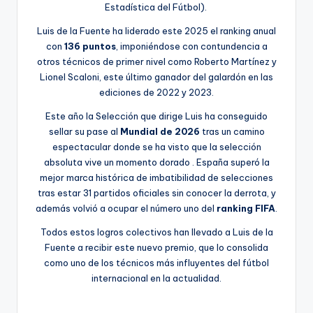
Estadística del Fútbol).
Luis de la Fuente ha liderado este 2025 el ranking anual
con
136 puntos
, imponiéndose con contundencia a
otros técnicos de primer nivel como Roberto Martínez y
Lionel Scaloni, este último ganador del galardón en las
ediciones de 2022 y 2023.
Este año la Selección que dirige Luis ha conseguido
sellar su pase al
Mundial de 2026
tras un camino
espectacular donde se ha visto que la selección
absoluta vive un momento dorado . España superó la
mejor marca histórica de imbatibilidad de selecciones
tras estar 31 partidos oficiales sin conocer la derrota, y
además volvió a ocupar el número uno del
ranking FIFA
.
Todos estos logros colectivos han llevado a Luis de la
Fuente a recibir este nuevo premio, que lo consolida
como uno de los técnicos más influyentes del fútbol
internacional en la actualidad.