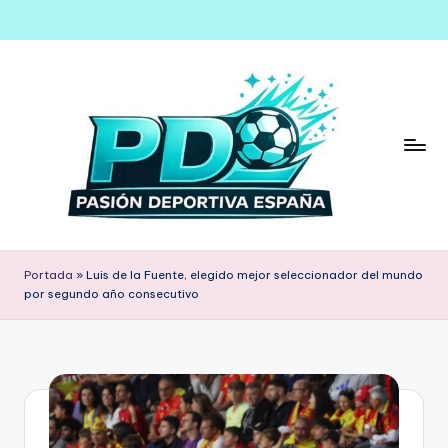
Saltar
al
contenido
Portada
»
Luis de la Fuente, elegido mejor seleccionador del mundo
por segundo año consecutivo