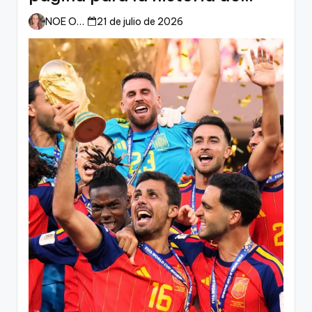
España
NOE ORTIZ
21 de julio de 2026