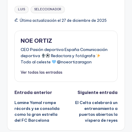
LUIS
SELECCIONADOR
Última actualización el 27 de diciembre de 2025
NOE ORTIZ
CEO Pasión deportiva España Comunicación
deportiva
Redactora y fotógrafa
Todo al celeste
@noeortizaragon
Ver todas las entradas
Entrada anterior
Siguiente entrada
Lamine Yamal rompe
El Celta celebrará un
récords y se consolida
entrenamiento a
como la gran estrella
puertas abiertas la
del FC Barcelona
víspera de reyes