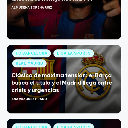
ALMUDENA SOPENA RUIZ
FC BARCELONA
LIGA EA SPORTS
REAL MADRID
Clásico de máxima tensión: el Barça
busca el título y el Madrid llega entre
crisis y urgencias
ANA VAZQUEZ PRADO
FC BARCELONA
LIGA EA SPORTS