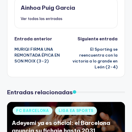
Ainhoa Puig Garcia
Ver todas las entradas
Entrada anterior
Siguiente entrada
MURIQI FIRMA UNA
El Sporting se
REMONTADA ÉPICA EN
reencuentra con la
SON MOIX (3–2)
victoria a lo grande en
León (2-4)
Entradas relacionadas
FC BARCELONA
LIGA EA SPORTS
Adeyemi ya es oficial: el Barcelona
anuncia su fichaje hasta 2031