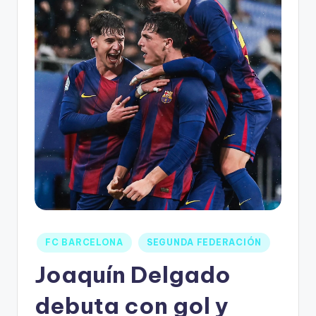
FC BARCELONA
SEGUNDA FEDERACIÓN
Joaquín Delgado
debuta con gol y