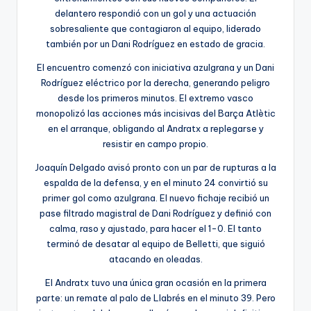
delantero respondió con un gol y una actuación
sobresaliente que contagiaron al equipo, liderado
también por un Dani Rodríguez en estado de gracia.
El encuentro comenzó con iniciativa azulgrana y un Dani
Rodríguez eléctrico por la derecha, generando peligro
desde los primeros minutos. El extremo vasco
monopolizó las acciones más incisivas del Barça Atlètic
en el arranque, obligando al Andratx a replegarse y
resistir en campo propio.
Joaquín Delgado avisó pronto con un par de rupturas a la
espalda de la defensa, y en el minuto 24 convirtió su
primer gol como azulgrana. El nuevo fichaje recibió un
pase filtrado magistral de Dani Rodríguez y definió con
calma, raso y ajustado, para hacer el 1-0. El tanto
terminó de desatar al equipo de Belletti, que siguió
atacando en oleadas.
El Andratx tuvo una única gran ocasión en la primera
parte: un remate al palo de Llabrés en el minuto 39. Pero