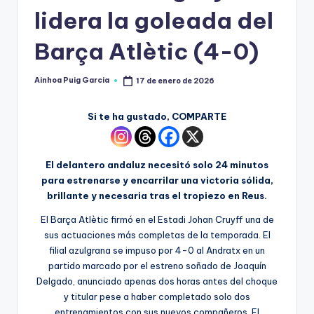
lidera la goleada del
Barça Atlètic (4-0)
Ainhoa Puig Garcia
17 de enero de 2026
Si te ha gustado, COMPARTE
El delantero andaluz necesitó solo 24 minutos
para estrenarse y encarrilar una victoria sólida,
brillante y necesaria tras el tropiezo en Reus.
El Barça Atlètic firmó en el Estadi Johan Cruyff una de
sus actuaciones más completas de la temporada. El
filial azulgrana se impuso por 4-0 al Andratx en un
partido marcado por el estreno soñado de Joaquín
Delgado, anunciado apenas dos horas antes del choque
y titular pese a haber completado solo dos
entrenamientos con sus nuevos compañeros. El