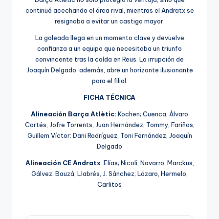
continuó acechando el área rival, mientras el Andratx se
resignaba a evitar un castigo mayor.
La goleada llega en un momento clave y devuelve
confianza a un equipo que necesitaba un triunfo
convincente tras la caída en Reus. La irrupción de
Joaquín Delgado, además, abre un horizonte ilusionante
para el filial.
FICHA TÉCNICA
Alineación Barça Atlètic:
Kochen; Cuenca, Álvaro
Cortés, Jofre Torrents, Juan Hernández; Tommy, Fariñas,
Guillem Víctor; Dani Rodríguez, Toni Fernández, Joaquín
Delgado
Alineación CE Andratx
: Elías; Nicoli, Navarro, Marckus,
Gálvez; Bauzá, Llabrés, J. Sánchez; Lázaro, Hermelo,
Carlitos