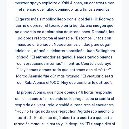
mostrar apoyo explícito a Xabi Alonso, en contraste con
el silencio que había dominado las últimas semanas.
El gesto más simbólico llegó con el gol del 1-0: Rodrygo
corrió a abrazar al técnico en la banda, una imagen que
se convirtió en declaración de intenciones. Después, las
palabras reforzaron el mensaje. “Estamos juntos con
nuestro entrenador. Necesitamos unidad para seguir
adelante”, afirmó el delantero brasileño. Jude Bellingham
añadió: “El entrenador es genial. Hemos tenido buenas
conversaciones internas”, mientras Courtois subrayó:
“Hoy hemos demostrado que estamos con el míster”.
Marco Asensio fue aún más rotundo: “El vestuario está
con Xabi Alonso al 100%. Hay que cambiar la actitud”.
El propio Alonso, que hace apenas 48 horas respondía
con un escueto “sí” cuando se le preguntaba si sentía el
respaldo del vestuario, cambió el tono tras el encuentro:
“Hoy no tengo nada que reprochar. Agradezco mucho la
actitud”. El técnico dejó abierta la puerta a que esta
reacción marque un antes y un después: “El tiempo dirá si