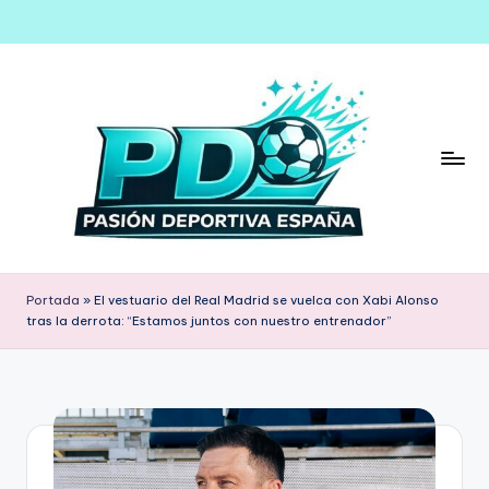
Saltar
al
contenido
Portada
»
El vestuario del Real Madrid se vuelca con Xabi Alonso
tras la derrota: “Estamos juntos con nuestro entrenador”