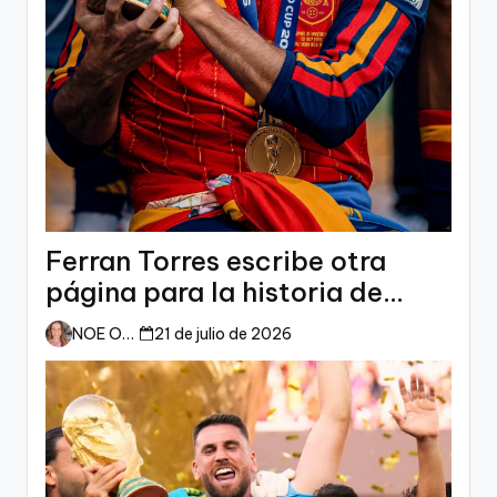
Ferran Torres escribe otra
página para la historia de
España
NOE ORTIZ
21 de julio de 2026