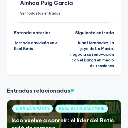
Ainhoa Puig Garcia
Ver todas las entradas
Entrada anterior
Siguiente entrada
Jornada navideña en el
Juan Hernández, la
Real Betis
joya de La Masía,
negocia su renovación
con el Barça en medio
de tensiones
Entradas relacionadas
LIGA EA SPORTS
REAL BETIS BALOMPIE
Isco vuelve a sonreír: el líder del Betis
está de regreso