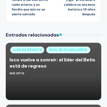
ruido interno y un
celebra un ascenso
Sevilla que aún no se
histórico 14 años
siente salvado
después
Entradas relacionadas
LIGA EA SPORTS
REAL BETIS BALOMPIE
Isco vuelve a sonreír: el líder del Betis
está de regreso
NOE ORTIZ