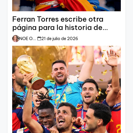
Ferran Torres escribe otra
página para la historia de
España
NOE ORTIZ
21 de julio de 2026