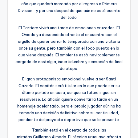
año que quedará marcado por el regreso a Primera
División… y por una despedida que aún no está escrita
del todo.
El Tartiere vivirá una tarde de emociones cruzadas. El
Oviedo ya descendido afronta el encuentro con el
orgullo de querer cerrar la temporada con una victoria
ante su gente, pero también con el foco puesto en lo
que viene después. El ambiente está inevitablemente
cargado de nostalgia, incertidumbre y sensación de final
de etapa.
El gran protagonista emocional vuelve a ser Santi
Cazorla. El capitán será titular en lo que podría ser su
último partido en casa, aunque su futuro sigue sin
resolverse. La afición quiere convertir la tarde en un
homenaje adelantado, pero el propio jugador aún no ha
tomado una decisión definitiva sobre su continuidad,
pendiente del proyecto deportivo que se le presente.
También está en el centro de todas las
miradas Guillermo Almada. El técnico uruguayo afronta