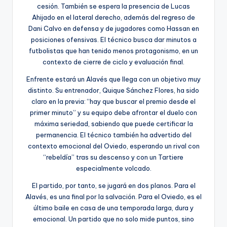
cesión. También se espera la presencia de Lucas
Ahijado en el lateral derecho, además del regreso de
Dani Calvo en defensa y de jugadores como Hassan en
posiciones ofensivas. El técnico busca dar minutos a
futbolistas que han tenido menos protagonismo, en un
contexto de cierre de ciclo y evaluación final.
Enfrente estará un Alavés que llega con un objetivo muy
distinto. Su entrenador, Quique Sánchez Flores, ha sido
claro en la previa: “hay que buscar el premio desde el
primer minuto” y su equipo debe afrontar el duelo con
máxima seriedad, sabiendo que puede certificar la
permanencia. El técnico también ha advertido del
contexto emocional del Oviedo, esperando un rival con
“rebeldía” tras su descenso y con un Tartiere
especialmente volcado.
El partido, por tanto, se jugará en dos planos. Para el
Alavés, es una final por la salvación. Para el Oviedo, es el
último baile en casa de una temporada larga, dura y
emocional. Un partido que no solo mide puntos, sino