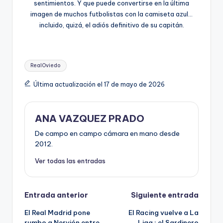
sentimientos. Y que puede convertirse en la última
imagen de muchos futbolistas con la camiseta azul…
incluido, quizá, el adiós definitivo de su capitán.
RealOviedo
Última actualización el 17 de mayo de 2026
ANA VAZQUEZ PRADO
De campo en campo cámara en mano desde
2012.
Ver todas las entradas
Entrada anterior
Siguiente entrada
El Real Madrid pone
El Racing vuelve a La
rumbo a Nervión entre
Liga : el Sardinero