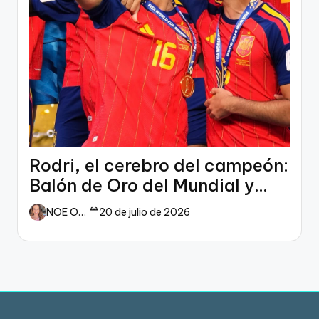
Rodri, el cerebro del campeón:
Balón de Oro del Mundial y
dueño del fútbol
NOE ORTIZ
20 de julio de 2026