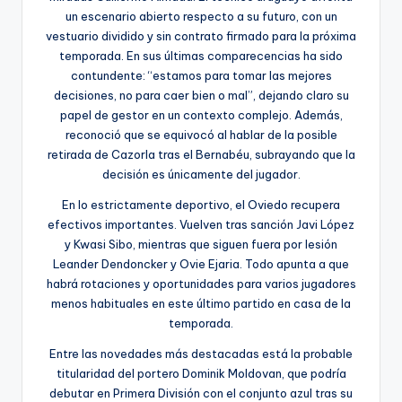
un escenario abierto respecto a su futuro, con un
vestuario dividido y sin contrato firmado para la próxima
temporada. En sus últimas comparecencias ha sido
contundente: “estamos para tomar las mejores
decisiones, no para caer bien o mal”, dejando claro su
papel de gestor en un contexto complejo. Además,
reconoció que se equivocó al hablar de la posible
retirada de Cazorla tras el Bernabéu, subrayando que la
decisión es únicamente del jugador.
En lo estrictamente deportivo, el Oviedo recupera
efectivos importantes. Vuelven tras sanción Javi López
y Kwasi Sibo, mientras que siguen fuera por lesión
Leander Dendoncker y Ovie Ejaria. Todo apunta a que
habrá rotaciones y oportunidades para varios jugadores
menos habituales en este último partido en casa de la
temporada.
Entre las novedades más destacadas está la probable
titularidad del portero Dominik Moldovan, que podría
debutar en Primera División con el conjunto azul tras su