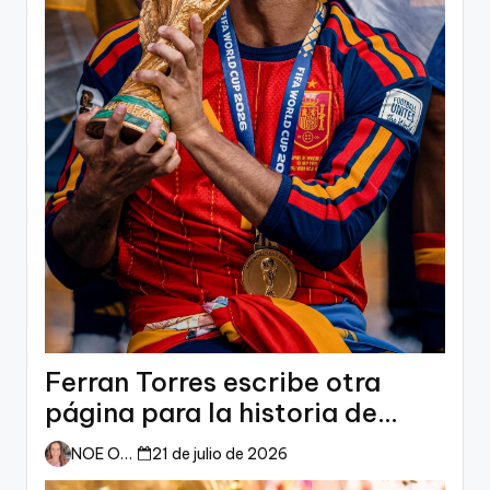
Ferran Torres escribe otra
página para la historia de
España
NOE ORTIZ
21 de julio de 2026