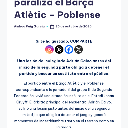
paraliza el Barça
Atlètic – Poblense
Ainhoa Puig Garcia
26 de octubre de 2025
Si te ha gustado, COMPARTE
Una lesión del colegiado Adrián Calvo antes del
inicio de la segunda parte obliga a detener el
partido y buscar un sustituto entre el público
.
El partido entre el Barça Atlètic y el Poblense,
correspondiente a la jornada 8 del grupo III de Segunda
Federación, vivió una situación insólita en el Estadi Johan
Cruyff. El árbitro principal del encuentro, Adrián Calvo,
sufrió una lesión justo antes del inicio de la segunda
mitad, lo que obligó a detener el juego y generó
momentos de incertidumbre tanto en el terreno como en
la grada.