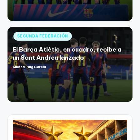
SEGUNDA FEDERACIÓN
El Barça Atlètic, en cuadro, recibe a
un Sant Andreu lanzado
Ainhoa Puig Garcia