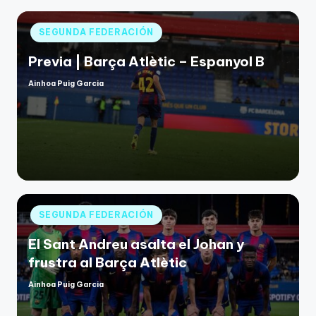
SEGUNDA FEDERACIÓN
Previa | Barça Atlètic – Espanyol B
Ainhoa Puig Garcia
SEGUNDA FEDERACIÓN
El Sant Andreu asalta el Johan y
frustra al Barça Atlètic
Ainhoa Puig Garcia