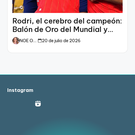
Rodri, el cerebro del campeón:
Balón de Oro del Mundial y
dueño del fútbol
NOE ORTIZ
20 de julio de 2026
Instagram