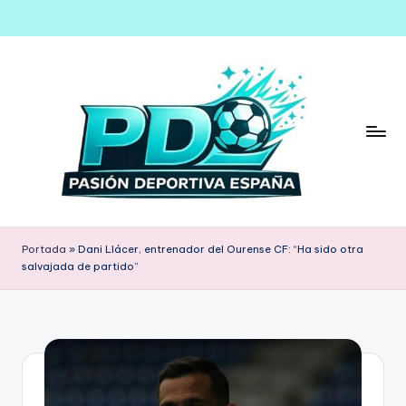
Saltar
al
contenido
Portada
»
Dani Llácer, entrenador del Ourense CF: “Ha sido otra
salvajada de partido”