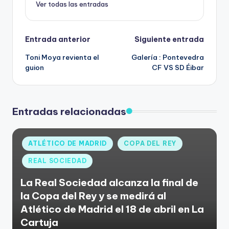
Ver todas las entradas
Entrada anterior
Siguiente entrada
Toni Moya revienta el
Galería : Pontevedra
guion
CF VS SD Éibar
Entradas relacionadas
ATLÉTICO DE MADRID
COPA DEL REY
REAL SOCIEDAD
La Real Sociedad alcanza la final de
la Copa del Rey y se medirá al
Atlético de Madrid el 18 de abril en La
Cartuja