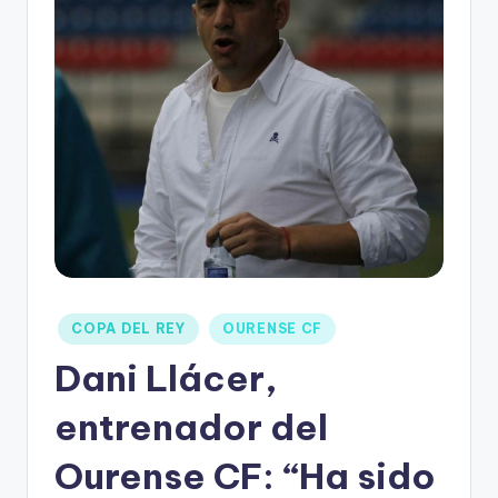
COPA DEL REY
OURENSE CF
Dani Llácer,
entrenador del
Ourense CF: “Ha sido