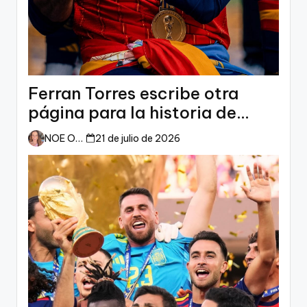
Ferran Torres escribe otra
página para la historia de
España
NOE ORTIZ
21 de julio de 2026