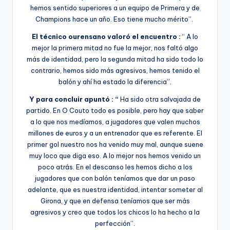
hemos sentido superiores a un equipo de Primera y de
Champions hace un año. Eso tiene mucho mérito”.
El técnico ourensano valoró el encuentro :
“ A lo
mejor la primera mitad no fue la mejor, nos faltó algo
más de identidad, pero la segunda mitad ha sido todo lo
contrario, hemos sido más agresivos, hemos tenido el
balón y ahí ha estado la diferencia”.
Y para concluir apuntó :
“
Ha sido otra salvajada de
partido. En O Couto todo es posible, pero hay que saber
a lo que nos medíamos, a jugadores que valen muchos
millones de euros y a un entrenador que es referente. El
primer gol nuestro nos ha venido muy mal, aunque suene
muy loco que diga eso. A lo mejor nos hemos venido un
poco atrás. En el descanso les hemos dicho a los
jugadores que con balón teníamos que dar un paso
adelante, que es nuestra identidad, intentar someter al
Girona, y que en defensa teníamos que ser más
agresivos y creo que todos los chicos lo ha hecho a la
perfección”.