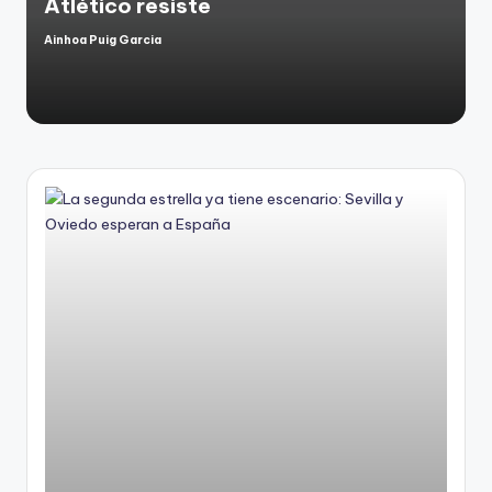
Atlético resiste
Ainhoa Puig Garcia