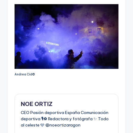
Andrea Cid©️
NOE ORTIZ
CEO Pasión deportiva España Comunicación
deportiva 🎙️⚽️ Redactora y fotógrafa ✨ Todo
al celeste 🩵 @noeortizaragon