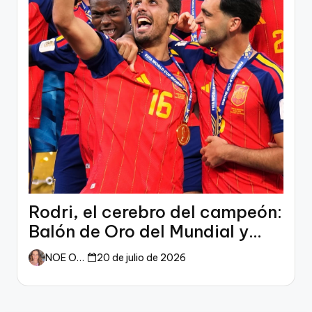
Rodri, el cerebro del campeón:
Balón de Oro del Mundial y
dueño del fútbol
NOE ORTIZ
20 de julio de 2026