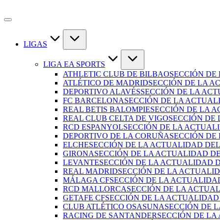
LIGAS
LIGA EA SPORTS
ATHLETIC CLUB DE BILBAO
SECCIÓN DE
ATLÉTICO DE MADRID
SECCIÓN DE LA A
DEPORTIVO ALAVÉS
SECCIÓN DE LA AC
FC BARCELONA
SECCIÓN DE LA ACTUAL
REAL BETIS BALOMPIE
SECCIÓN DE LA A
REAL CLUB CELTA DE VIGO
SECCIÓN DE 
RCD ESPANYOL
SECCIÓN DE LA ACTUAL
DEPORTIVO DE LA CORUÑA
SECCIÓN DE
ELCHE
SECCIÓN DE LA ACTUALIDAD DEL
GIRONA
SECCIÓN DE LA ACTUALIDAD D
LEVANTE
SECCIÓN DE LA ACTUALIDAD 
REAL MADRID
SECCIÓN DE LA ACTUALI
MÁLAGA CF
SECCIÓN DE LA ACTUALIDA
RCD MALLORCA
SECCIÓN DE LA ACTUA
GETAFE CF
SECCIÓN DE LA ACTUALIDAD
CLUB ATLÉTICO OSASUNA
SECCIÓN DE 
RACING DE SANTANDER
SECCIÓN DE LA