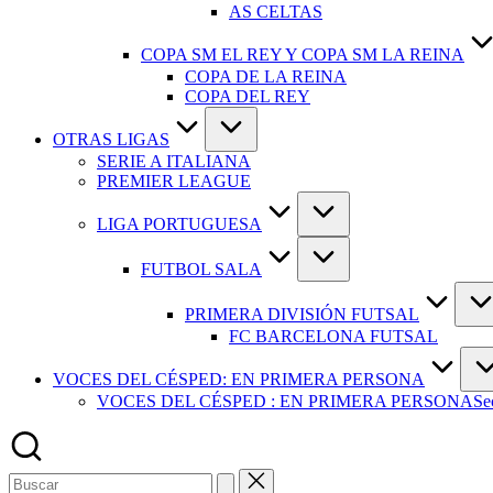
AS CELTAS
COPA SM EL REY Y COPA SM LA REINA
COPA DE LA REINA
COPA DEL REY
OTRAS LIGAS
SERIE A ITALIANA
PREMIER LEAGUE
LIGA PORTUGUESA
FUTBOL SALA
PRIMERA DIVISIÓN FUTSAL
FC BARCELONA FUTSAL
VOCES DEL CÉSPED: EN PRIMERA PERSONA
VOCES DEL CÉSPED : EN PRIMERA PERSONA
Se