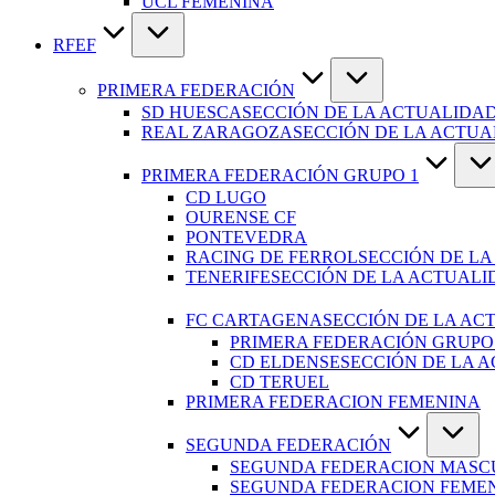
UCL FEMENINA
RFEF
PRIMERA FEDERACIÓN
SD HUESCA
SECCIÓN DE LA ACTUALIDAD
REAL ZARAGOZA
SECCIÓN DE LA ACTU
PRIMERA FEDERACIÓN GRUPO 1
CD LUGO
OURENSE CF
PONTEVEDRA
RACING DE FERROL
SECCIÓN DE LA
TENERIFE
SECCIÓN DE LA ACTUALI
FC CARTAGENA
SECCIÓN DE LA AC
PRIMERA FEDERACIÓN GRUPO
CD ELDENSE
SECCIÓN DE LA 
CD TERUEL
PRIMERA FEDERACION FEMENINA
SEGUNDA FEDERACIÓN
SEGUNDA FEDERACION MASC
SEGUNDA FEDERACION FEME