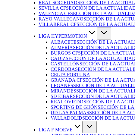
REAL SOCIEDAD
SECCIÓN DE LA ACTUAL
SEVILLA CF
SECCIÓN DE LA ACTUALIDAD
VALENCIA CF
SECCIÓN DE LA ACTUALID
RAYO VALLECANO
SECCIÓN DE LA ACTU
VILLARREAL CF
SECCIÓN DE LA ACTUAL
LIGA HYPERMOTION
ALBACETE
SECCIÓN DE LA ACTUAL
ALMERÍA
SECCIÓN DE LA ACTUALI
BURGOS CF
SECCIÓN DE LA ACTUA
CÁDIZ
SECCIÓN DE LA ACTUALIDAD
CASTELLÓN
SECCIÓN DE LA ACTUA
CÓRDOBA
SECCIÓN DE LA ACTUAL
CELTA FORTUNA
GRANADA CF
SECCIÓN DE LA ACTU
LEGANÉS
SECCIÓN DE LA ACTUALI
MIRANDÉS
SECCIÓN DE LA ACTUAL
SD EIBAR
SECCIÓN DE LA ACTUALID
REAL OVIEDO
SECCIÓN DE LA ACTU
SPORTING DE GIJÓN
SECCIÓN DE LA
UD LAS PALMAS
SECCIÓN DE LA AC
VALLADOLID
SECCIÓN DE LA ACTU
LIGA F MOEVE