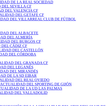
IDAD DE LA REAL SOCIEDAD
 DEL SEVILLA CF
AD DEL VALENCIA CF
ALIDAD DEL GETAFE CF
IDAD DEL VILLARREAL CLUB DE FÚTBOL
IDAD DEL ALBACETE
DAD DEL ALMERÍA
LIDAD DEL BURGOS CF
 DEL CÁDIZ CF
LIDAD DEL CASTELLÓN
IDAD DEL CÓRDOBA
ALIDAD DEL GRANADA CF
DAD DEL LEGANÉS
IDAD DEL MIRANDÉS
AD DE LA SD EIBAR
ALIDAD DEL REAL OVIEDO
 ACTUALIDAD DEL SPORTING DE GIJÓN
TUALIDAD DE LA UD LAS PALMAS
ALIDAD DEL VALLADOLID