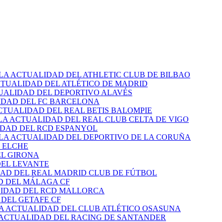
 LA ACTUALIDAD DEL ATHLETIC CLUB DE BILBAO
CTUALIDAD DEL ATLÉTICO DE MADRID
TUALIDAD DEL DEPORTIVO ALAVÉS
IDAD DEL FC BARCELONA
CTUALIDAD DEL REAL BETIS BALOMPIE
LA ACTUALIDAD DEL REAL CLUB CELTA DE VIGO
IDAD DEL RCD ESPANYOL
 LA ACTUALIDAD DEL DEPORTIVO DE LA CORUÑA
 ELCHE
EL GIRONA
DEL LEVANTE
DAD DEL REAL MADRID CLUB DE FÚTBOL
D DEL MÁLAGA CF
LIDAD DEL RCD MALLORCA
 DEL GETAFE CF
LA ACTUALIDAD DEL CLUB ATLÉTICO OSASUNA
 ACTUALIDAD DEL RACING DE SANTANDER