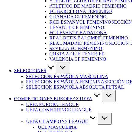
ATHLETIC CLUB DE BILBAO FEMEN
ATLÉTICO DE MADRID FEMENINO
FC BARCELONA FEMENINO
GRANADA CF FEMENINO
RCD ESPANYOL FEMENINO
SECCIÓN
LEVANTE CF FEMENINO
FC LEVANTE BADALONA
REAL BETIS BALOMPIÉ FEMENINO
REAL MADRID FEMENINO
SECCIÓN 
SEVILLA FC FEMENINO
COSTA ADEJE TENERIFE
VALENCIA CF FEMENINO
SELECCIONES
SELECCIÓN ESPAÑOLA MASCULINA
SELECCION ESPAÑOLA FEMENINA
SECCIÓN D
SELECCION ESPAÑOLA ABSOLUTA FUTSAL
COMPETICIONES EUROPEAS UEFA
UEFA EUROPA LEAGUE
UEFA CONFERENCE LEAGUE
UEFA CHAMPIONS LEAGUE
UCL MASCULINA