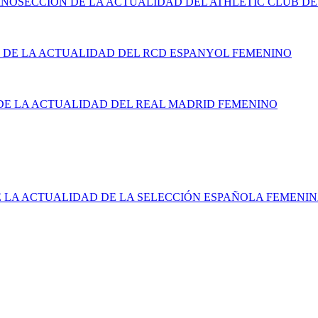
INO
SECCIÓN DE LA ACTUALIDAD DEL ATHLETIC CLUB DE
 DE LA ACTUALIDAD DEL RCD ESPANYOL FEMENINO
DE LA ACTUALIDAD DEL REAL MADRID FEMENINO
E LA ACTUALIDAD DE LA SELECCIÓN ESPAÑOLA FEMENI