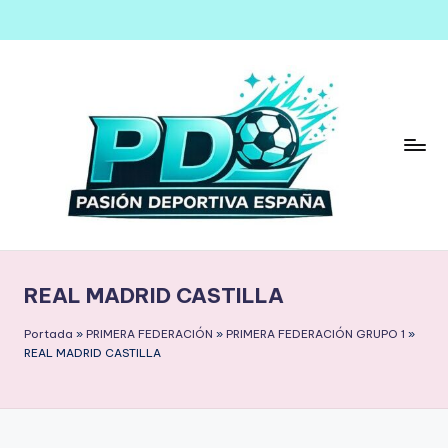
Saltar
al
contenido
REAL MADRID CASTILLA
Portada
»
PRIMERA FEDERACIÓN
»
PRIMERA FEDERACIÓN GRUPO 1
»
REAL MADRID CASTILLA