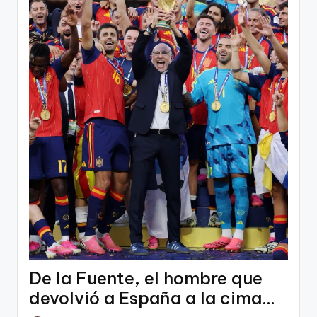
De la Fuente, el hombre que
devolvió a España a la cima