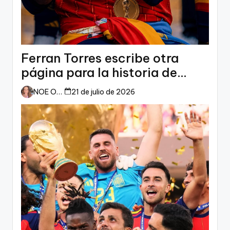
Ferran Torres escribe otra
página para la historia de
España
NOE ORTIZ
21 de julio de 2026