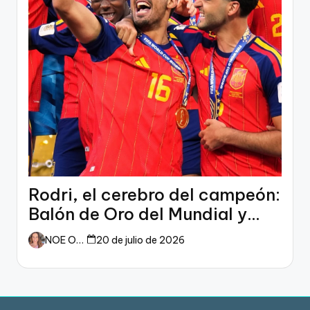
Rodri, el cerebro del campeón:
Balón de Oro del Mundial y
dueño del fútbol
NOE ORTIZ
20 de julio de 2026