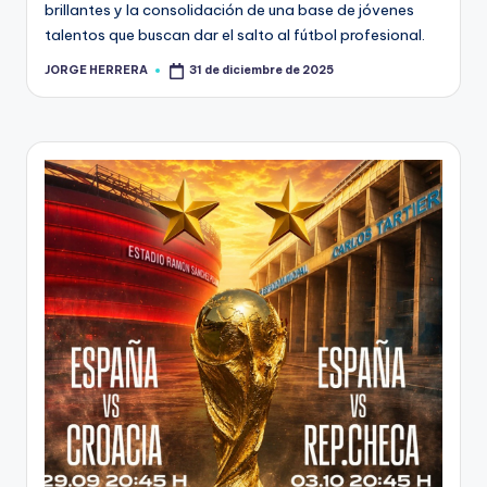
brillantes y la consolidación de una base de jóvenes
talentos que buscan dar el salto al fútbol profesional.
JORGE HERRERA
31 de diciembre de 2025