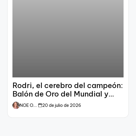
Rodri, el cerebro del campeón:
Balón de Oro del Mundial y
dueño del fútbol
NOE ORTIZ
20 de julio de 2026