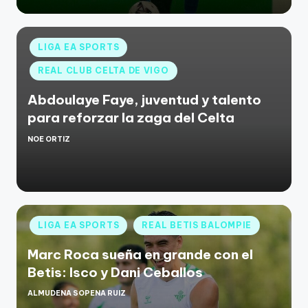
LIGA EA SPORTS
REAL CLUB CELTA DE VIGO
Abdoulaye Faye, juventud y talento
para reforzar la zaga del Celta
NOE ORTIZ
LIGA EA SPORTS
REAL BETIS BALOMPIE
Marc Roca sueña en grande con el
Betis: Isco y Dani Ceballos
ALMUDENA SOPENA RUIZ