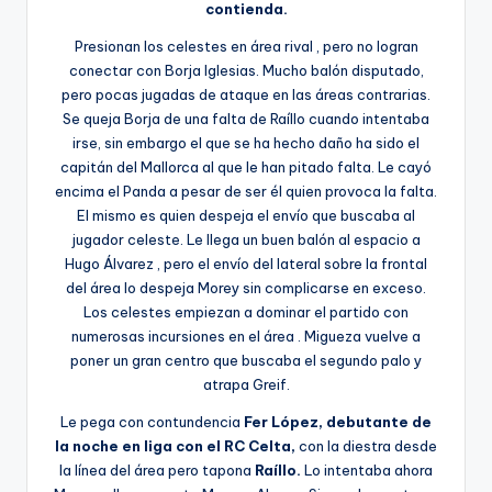
contienda.
Presionan los celestes en área rival , pero no logran
conectar con Borja Iglesias. Mucho balón disputado,
pero pocas jugadas de ataque en las áreas contrarias.
Se queja Borja de una falta de Raíllo cuando intentaba
irse, sin embargo el que se ha hecho daño ha sido el
capitán del Mallorca al que le han pitado falta. Le cayó
encima el Panda a pesar de ser él quien provoca la falta.
El mismo es quien despeja el envío que buscaba al
jugador celeste. Le llega un buen balón al espacio a
Hugo Álvarez , pero el envío del lateral sobre la frontal
del área lo despeja Morey sin complicarse en exceso.
Los celestes empiezan a dominar el partido con
numerosas incursiones en el área . Migueza vuelve a
poner un gran centro que buscaba el segundo palo y
atrapa Greif.
Le pega con contundencia
Fer López, debutante de
la noche en liga con el RC Celta,
con la diestra desde
la línea del área pero tapona
Raíllo.
Lo intentaba ahora