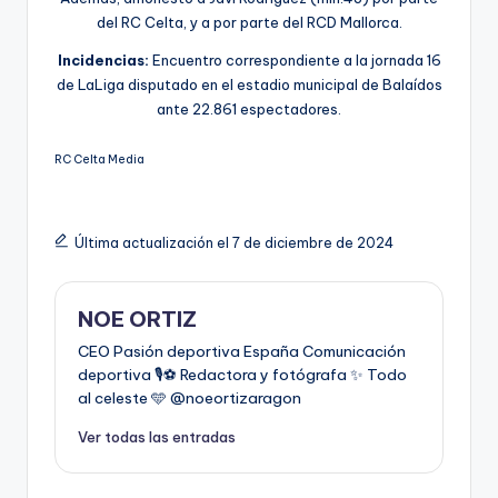
del RC Celta, y a por parte del RCD Mallorca.
Incidencias:
Encuentro correspondiente a la jornada 16
de LaLiga disputado en el estadio municipal de Balaídos
ante 22.861 espectadores.
RC Celta Media
Última actualización el 7 de diciembre de 2024
NOE ORTIZ
CEO Pasión deportiva España Comunicación
deportiva 🎙️⚽️ Redactora y fotógrafa ✨ Todo
al celeste 🩵 @noeortizaragon
Ver todas las entradas