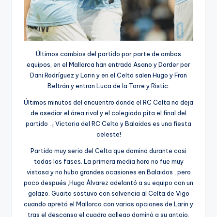
Últimos cambios del partido por parte de ambos
equipos, en el Mallorca han entrado Asano y Darder por
Dani Rodríguez y Larin y en el Celta salen Hugo y Fran
Beltrán y entran Luca de la Torre y Ristic.
Últimos minutos del encuentro donde el RC Celta no deja
de asediar el área rival y el colegiado pita el final del
partido . ¡ Victoria del RC Celta y Balaidos es una fiesta
celeste!
Partido muy serio del Celta que dominó durante casi
todas las fases. La primera media hora no fue muy
vistosa y no hubo grandes ocasiones en Balaidos , pero
poco después ,Hugo Álvarez adelantó a su equipo con un
golazo. Guaita sostuvo con solvencia al Celta de Vigo
cuando apretó el Mallorca con varias opciones de Larin y
tras el descanso el cuadro gallego dominó a su antojo,