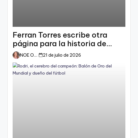
Ferran Torres escribe otra
página para la historia de
España
NOE ORTIZ
21 de julio de 2026