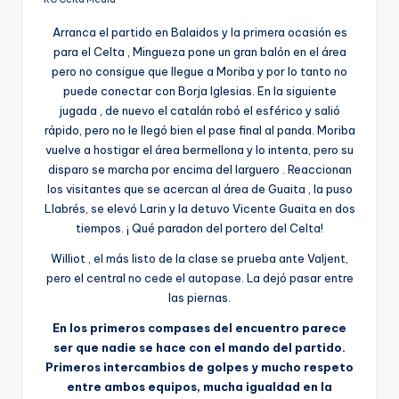
Arranca el partido en Balaidos y la primera ocasión es
para el Celta , Mingueza pone un gran balón en el área
pero no consigue que llegue a Moriba y por lo tanto no
puede conectar con Borja Iglesias. En la siguiente
jugada , de nuevo el catalán robó el esférico y salió
rápido, pero no le llegó bien el pase final al panda. Moriba
vuelve a hostigar el área bermellona y lo intenta, pero su
disparo se marcha por encima del larguero . Reaccionan
los visitantes que se acercan al área de Guaita , la puso
Llabrés, se elevó Larin y la detuvo Vicente Guaita en dos
tiempos. ¡ Qué paradon del portero del Celta!
Williot , el más listo de la clase se prueba ante Valjent,
pero el central no cede el autopase. La dejó pasar entre
las piernas.
En los primeros compases del encuentro parece
ser que nadie se hace con el mando del partido.
Primeros intercambios de golpes y mucho respeto
entre ambos equipos, mucha igualdad en la