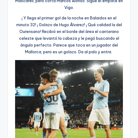
Mascarell, pero corta Marcos Alonso. Sigue el empate en
Vigo.
¡ Y llega el primer gol de la noche en Balaidos en el
minuto 32! ¡ Golazo de Hugo Álvarez! ¡ Qué calidad la del
Ourensano! Recibió en el borde del área el canterano
celeste que levantó la cabeza y le pegó buscando el
ángulo perfecto. Parece que toca en un jugador del
Mallorca, pero es un golazo. Da al palo y entra.