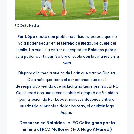
RC Celta Media
Fer López
está con problemas físicos, parece que no
va a poder seguir en el terreno de juego , se duele del
tobillo. Ha vuelto a entrar al césped de Balaidos pero no
va a poder continuar. Se tira al suelo con las manos en la
cara.
Disparo a la media vuelta de Larín que atrapa Guaita.
Otra más que tiene el canadiense que está
desesperado viendo que su lucha no tiene premio . El RC
Celta está con uno menos sobre el césped de Balaidos
por la lesión de Fer López , minutos después entra a
sustituirlo el príncipe de las bateas, el capitán Iago
Aspas .
Descanso en Balaidos , el RC Celta gana por la
mínima al RCD Mallorca (1-0, Hugo Álvarez ).