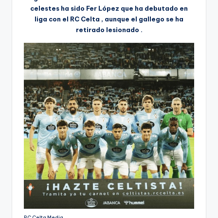
celestes ha sido Fer López que ha debutado en
liga con el RC Celta , aunque el gallego se ha
retirado lesionado .
RC Celta Media