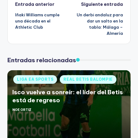
Entrada anterior
Siguiente entrada
Iñaki Williams cumple
Un derbi andaluz para
una década en el
dar un salto en la
Athletic Club
tabla: Málaga –
Almería
Entradas relacionadas
LIGA EA SPORTS
REAL BETIS BALOMPIE
Isco vuelve a sonreír: el líder del Betis
está de regreso
NOE ORTIZ