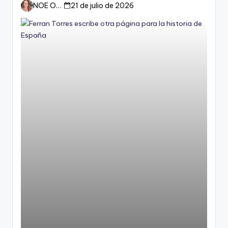
del mundo
NOE ORTIZ
21 de julio de 2026