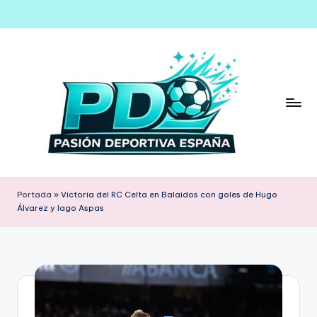
Saltar
al
contenido
Portada
»
Victoria del RC Celta en Balaidos con goles de Hugo
Álvarez y Iago Aspas