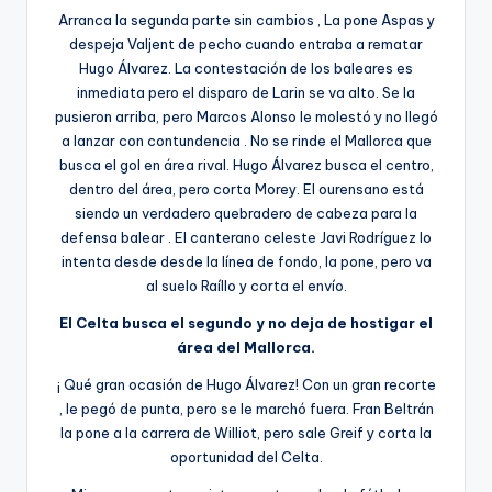
Arranca la segunda parte sin cambios , La pone Aspas y
despeja Valjent de pecho cuando entraba a rematar
Hugo Álvarez. La contestación de los baleares es
inmediata pero el disparo de Larin se va alto. Se la
pusieron arriba, pero Marcos Alonso le molestó y no llegó
a lanzar con contundencia . No se rinde el Mallorca que
busca el gol en área rival. Hugo Álvarez busca el centro,
dentro del área, pero corta Morey. El ourensano está
siendo un verdadero quebradero de cabeza para la
defensa balear . El canterano celeste Javi Rodríguez lo
intenta desde desde la línea de fondo, la pone, pero va
al suelo Raíllo y corta el envío.
El Celta busca el segundo y no deja de hostigar el
área del Mallorca.
¡ Qué gran ocasión de Hugo Álvarez! Con un gran recorte
, le pegó de punta, pero se le marchó fuera. Fran Beltrán
la pone a la carrera de Williot, pero sale Greif y corta la
oportunidad del Celta.