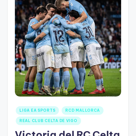
LIGA EA SPORTS
RCD MALLORCA
REAL CLUB CELTA DE VIGO
Victoria del RC Celta