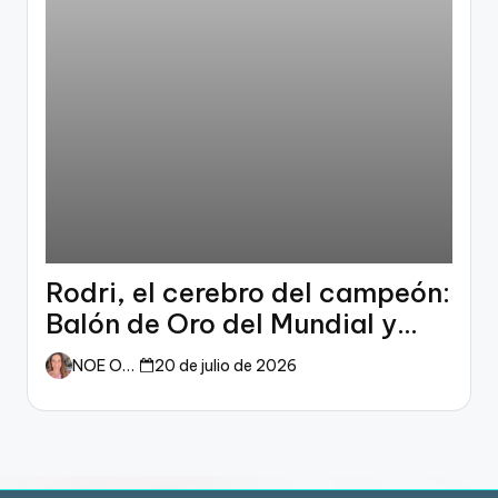
Rodri, el cerebro del campeón:
Balón de Oro del Mundial y
dueño del fútbol
NOE ORTIZ
20 de julio de 2026