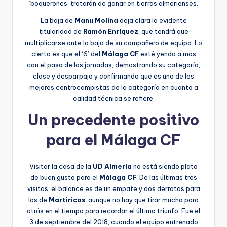
‘boquerones’ tratarán de ganar en tierras almerienses.
La baja de
Manu Molina
deja clara la evidente
titularidad de
Ramón Enríquez
, que tendrá que
multiplicarse ante la baja de su compañero de equipo. Lo
cierto es que el ‘6’ del
Málaga CF
esté yendo a más
con el paso de las jornadas, demostrando su categoría,
clase y desparpajo y confirmando que es uno de los
mejores centrocampistas de la categoría en cuanto a
calidad técnica se refiere.
Un precedente positivo
para el Málaga CF
Visitar la casa de la
UD Almería
no está siendo plato
de buen gusto para el
Málaga CF
. De las últimas tres
visitas, el balance es de un empate y dos derrotas para
los de
Martiricos
, aunque no hay que tirar mucho para
atrás en el tiempo para recordar el último triunfo. Fue el
3 de septiembre del 2018, cuando el equipo entrenado