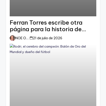
Ferran Torres escribe otra
página para la historia de
España
NOE ORTIZ
21 de julio de 2026