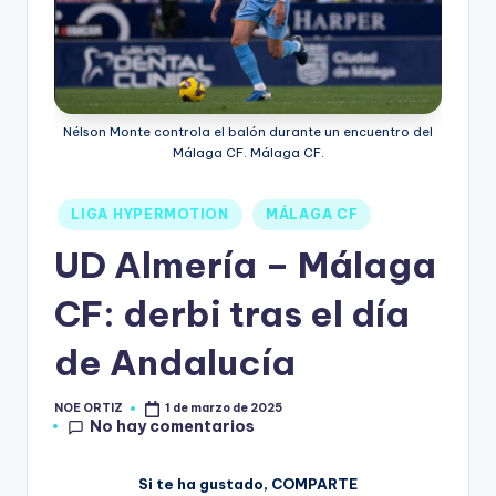
Nélson Monte controla el balón durante un encuentro del
Málaga CF. Málaga CF.
LIGA HYPERMOTION
MÁLAGA CF
UD Almería – Málaga
CF: derbi tras el día
de Andalucía
NOE ORTIZ
1 de marzo de 2025
No hay comentarios
Si te ha gustado, COMPARTE