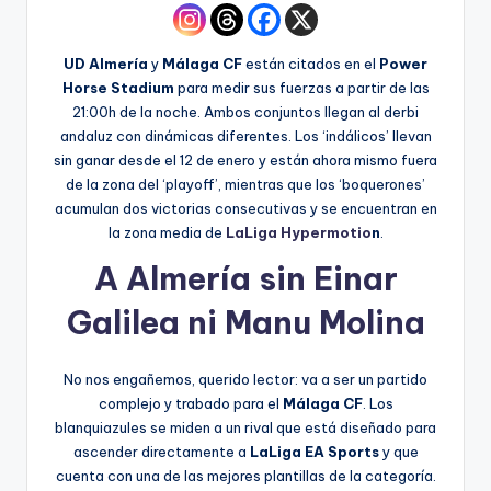
UD Almería
y
Málaga CF
están citados en el
Power
Horse Stadium
para medir sus fuerzas a partir de las
21:00h de la noche. Ambos conjuntos llegan al derbi
andaluz con dinámicas diferentes. Los ‘indálicos’ llevan
sin ganar desde el 12 de enero y están ahora mismo fuera
de la zona del ‘playoff’, mientras que los ‘boquerones’
acumulan dos victorias consecutivas y se encuentran en
la zona media de
LaLiga Hypermotio
n
.
A Almería sin Einar
Galilea ni Manu Molina
No nos engañemos, querido lector: va a ser un partido
complejo y trabado para el
Málaga CF
. Los
blanquiazules se miden a un rival que está diseñado para
ascender directamente a
LaLiga EA Sports
y que
cuenta con una de las mejores plantillas de la categoría.