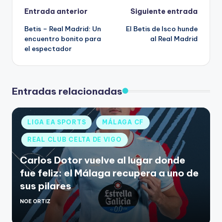
Entrada anterior
Siguiente entrada
Betis – Real Madrid: Un
El Betis de Isco hunde
encuentro bonito para
al Real Madrid
el espectador
Entradas relacionadas
LIGA EA SPORTS
MÁLAGA CF
REAL CLUB CELTA DE VIGO
Carlos Dotor vuelve al lugar donde
fue feliz: el Málaga recupera a uno de
sus pilares
NOE ORTIZ