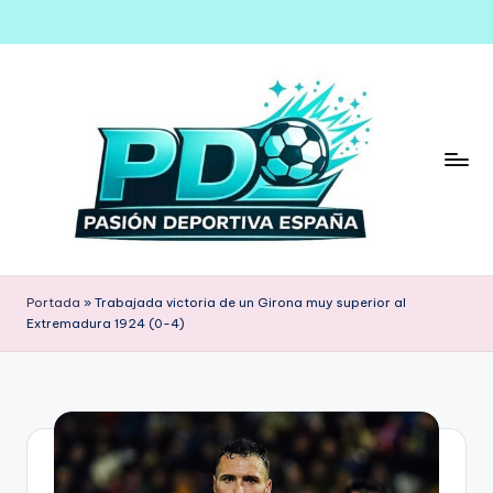
Saltar
al
contenido
Portada
»
Trabajada victoria de un Girona muy superior al
Extremadura 1924 (0-4)