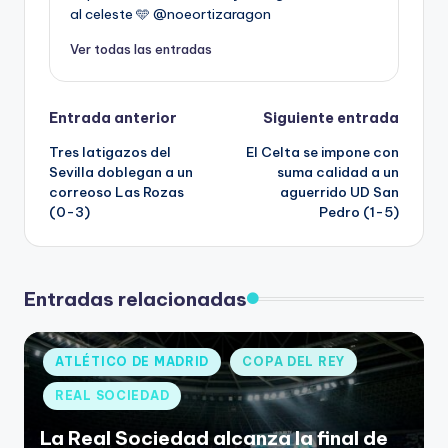
al celeste 🩵 @noeortizaragon
Ver todas las entradas
Entrada anterior
Siguiente entrada
Tres latigazos del
El Celta se impone con
Sevilla doblegan a un
suma calidad a un
correoso Las Rozas
aguerrido UD San
(0-3)
Pedro (1-5)
Entradas relacionadas
ATLÉTICO DE MADRID
COPA DEL REY
REAL SOCIEDAD
La Real Sociedad alcanza la final de