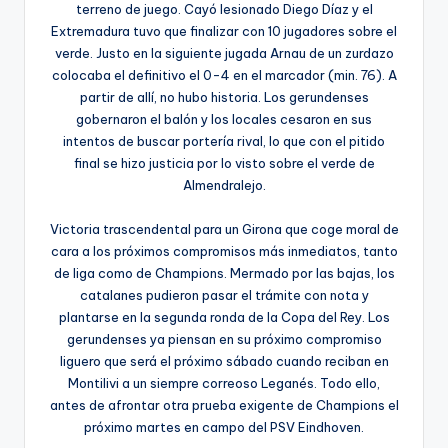
terreno de juego. Cayó lesionado Diego Díaz y el
Extremadura tuvo que finalizar con 10 jugadores sobre el
verde. Justo en la siguiente jugada Arnau de un zurdazo
colocaba el definitivo el 0-4 en el marcador (min. 76). A
partir de allí, no hubo historia. Los gerundenses
gobernaron el balón y los locales cesaron en sus
intentos de buscar portería rival, lo que con el pitido
final se hizo justicia por lo visto sobre el verde de
Almendralejo.
Victoria trascendental para un Girona que coge moral de
cara a los próximos compromisos más inmediatos, tanto
de liga como de Champions. Mermado por las bajas, los
catalanes pudieron pasar el trámite con nota y
plantarse en la segunda ronda de la Copa del Rey. Los
gerundenses ya piensan en su próximo compromiso
liguero que será el próximo sábado cuando reciban en
Montilivi a un siempre correoso Leganés. Todo ello,
antes de afrontar otra prueba exigente de Champions el
próximo martes en campo del PSV Eindhoven.