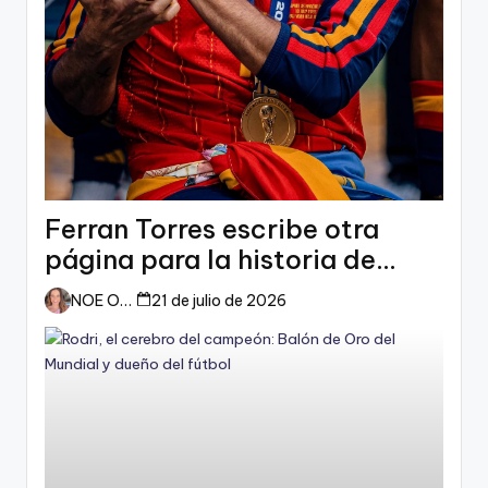
Ferran Torres escribe otra
página para la historia de
España
NOE ORTIZ
21 de julio de 2026