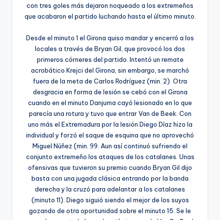
con tres goles más dejaron noqueado a los extremeños
que acabaron el partido luchando hasta el último minuto.
Desde el minuto 1 el Girona quiso mandar y encerró a los
locales a través de Bryan Gil, que provocó los dos
primeros córneres del partido. Intentó un remate
acrobático Krejci del Girona, sin embargo, se marchó
fuera de la meta de Carlos Rodríguez (min. 2). Otra
desgracia en forma de lesión se cebó con el Girona
cuando en el minuto Danjuma cayó lesionado en lo que
parecía una rotura y tuvo que entrar Van de Beek. Con
uno más el Extremadura por la lesión Diego Díaz hizo la
individual y forzó el saque de esquina que no aprovechó
Miguel Núñez (min. 99. Aun así continuó sufriendo el
conjunto extremeño los ataques de los catalanes. Unas
ofensivas que tuvieron su premio cuando Bryan Gil dijo
basta con una jugada clásica entrando por la banda
derecha y la cruzó para adelantar a los catalanes
(minuto 11). Diego siguió siendo el mejor de los suyos
gozando de otra oportunidad sobre el minuto 15. Se le