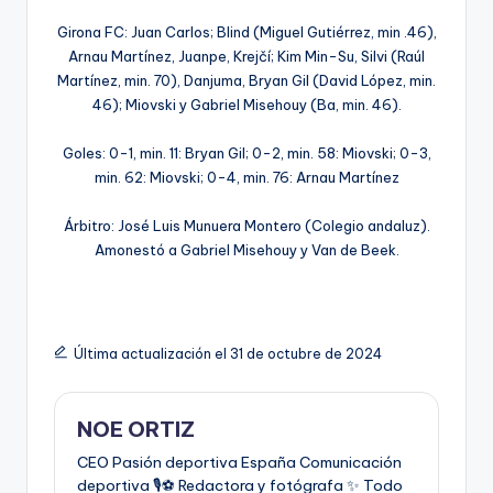
Girona FC: Juan Carlos; Blind (Miguel Gutiérrez, min .46),
Arnau Martínez, Juanpe, Krejčí; Kim Min-Su, Silvi (Raúl
Martínez, min. 70), Danjuma, Bryan Gil (David López, min.
46); Miovski y Gabriel Misehouy (Ba, min. 46).
Goles: 0-1, min. 11: Bryan Gil; 0-2, min. 58: Miovski; 0-3,
min. 62: Miovski; 0-4, min. 76: Arnau Martínez
Árbitro: José Luis Munuera Montero (Colegio andaluz).
Amonestó a Gabriel Misehouy y Van de Beek.
Última actualización el 31 de octubre de 2024
NOE ORTIZ
CEO Pasión deportiva España Comunicación
deportiva 🎙️⚽️ Redactora y fotógrafa ✨ Todo