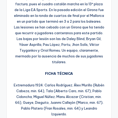
factura, pues el cuadro catalán marcha en la 13ª plaza
de la Liga EA Sports. En la pasada edición el Girona fue
eliminado en la ronda de cuartos de final por el Mallorca
en un partido que terminó en 3 a 2 para los baleares.
Las lesiones se han cebado con un Girona que ha tenido
que recurrir a jugadores canteranos para este partido.
Las bajas por lesión son las de Daley Blind, Bryan Gil,
Yáser Asprilla, Pau López, Portu, Jhon Solís, Viktor
Tsygankov y Oriol Romeu. Un equipo, claramente,
mermado por la ausencia de muchos de sus jugadores
titulares.
FICHA TÉCNICA
Extremadura 1924: Carlos Rodríguez; Álex Murillo (Rubén
Cabeza, min. 64), Tala (Alberto Caro, min. 67), Pablo
Cidoncha, Miguel Núñez; Manu Alcazar (Cristian, min.
66), Gueye, Dieguito, Juanmi Callejón (Marco, min. 67);
Pablo Platero (Fran Rosales, min. 64) y Leandro
Izquierdo.