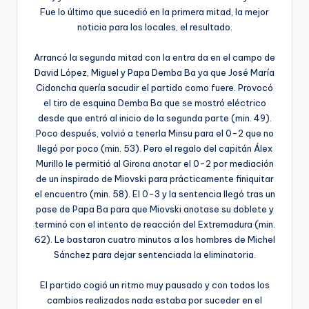
Fue lo último que sucedió en la primera mitad, la mejor
noticia para los locales, el resultado.
Arrancó la segunda mitad con la entra da en el campo de
David López, Miguel y Papa Demba Ba ya que José María
Cidoncha quería sacudir el partido como fuere. Provocó
el tiro de esquina Demba Ba que se mostró eléctrico
desde que entró al inicio de la segunda parte (min. 49).
Poco después, volvió a tenerla Minsu para el 0-2 que no
llegó por poco (min. 53). Pero el regalo del capitán Álex
Murillo le permitió al Girona anotar el 0-2 por mediación
de un inspirado de Miovski para prácticamente finiquitar
el encuentro (min. 58). El 0-3 y la sentencia llegó tras un
pase de Papa Ba para que Miovski anotase su doblete y
terminó con el intento de reacción del Extremadura (min.
62). Le bastaron cuatro minutos a los hombres de Michel
Sánchez para dejar sentenciada la eliminatoria.
El partido cogió un ritmo muy pausado y con todos los
cambios realizados nada estaba por suceder en el