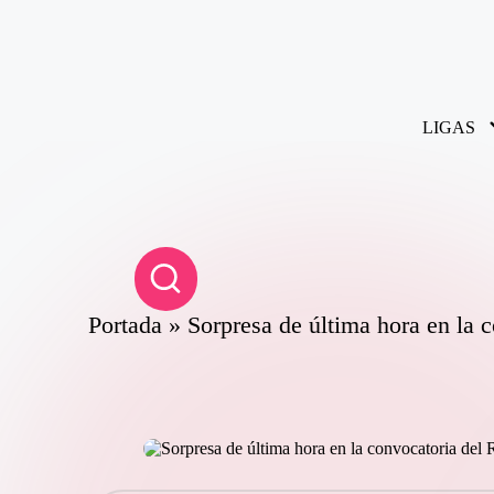
Saltar
al
contenido
LIGAS
Portada
»
Sorpresa de última hora en la 