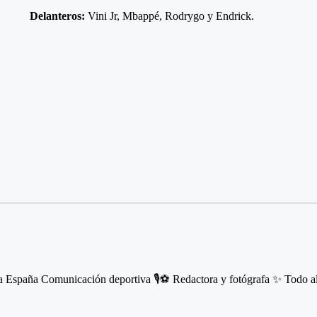
Delanteros:
Vini Jr, Mbappé, Rodrygo y Endrick.
 España Comunicación deportiva 🎙️⚽️ Redactora y fotógrafa ✨ Todo a