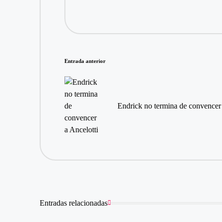
Navegación
Entrada anterior
de
entradas
Endrick no termina de convencer 
Entradas relacionadas