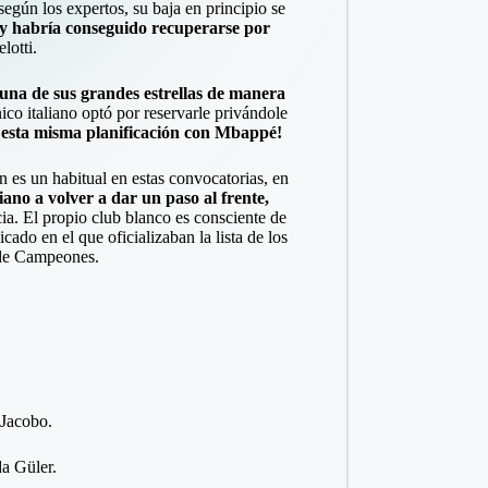
según los expertos, su baja en principio se
s y habría conseguido recuperarse por
lotti.
una de sus grandes estrellas de manera
co italiano optó por reservarle privándole
e esta misma planificación con Mbappé!
 es un habitual en estas convocatorias, en
iano a volver a dar un paso al frente,
a. El propio club blanco es consciente de
ado en el que oficializaban la lista de los
a de Campeones.
 Jacobo.
a Güler.