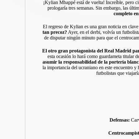
¡Kylian Mbappé está de vuelta! Increíble, pero cie
prologaría tres semanas. Sin embargo, las últ
completo
en
El regreso de Kylian es una gran noticia en clave
tan precoz?
Ayer, en el derbi, volvía un futboli
de disputar ningún minuto para que el centrocamp
El otro gran protagonista del Real Madrid par
esta ocasión lo hará como guardameta titular d
asumir la responsabilidad de la portería blan
la importancia del ucraniano en este encuentro y h
futbolistas que viaja
Defensas:
Carv
Centrocampis