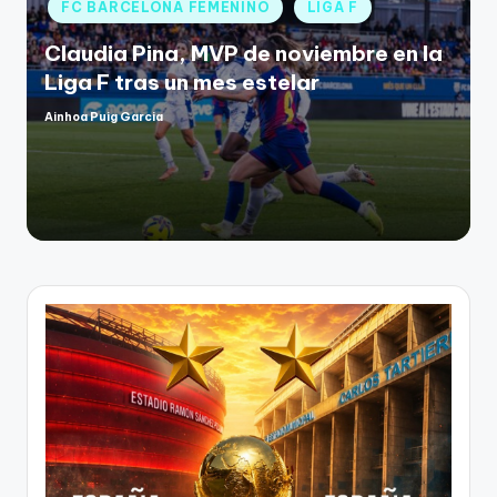
FC BARCELONA FEMENINO
LIGA F
Claudia Pina, MVP de noviembre en la
Liga F tras un mes estelar
Ainhoa Puig Garcia