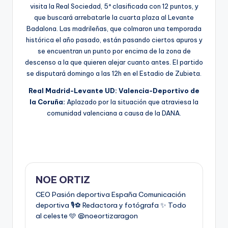
visita la Real Sociedad, 5ª clasificada con 12 puntos, y
que buscará arrebatarle la cuarta plaza al Levante
Badalona. Las madrileñas, que colmaron una temporada
histórica el año pasado, están pasando ciertos apuros y
se encuentran un punto por encima de la zona de
descenso a la que quieren alejar cuanto antes. El partido
se disputará domingo a las 12h en el Estadio de Zubieta.
Real Madrid-Levante UD: Valencia-Deportivo de
la Coruña:
Aplazado por la situación que atraviesa la
comunidad valenciana a causa de la DANA.
NOE ORTIZ
CEO Pasión deportiva España Comunicación
deportiva 🎙️⚽️ Redactora y fotógrafa ✨ Todo
al celeste 🩵 @noeortizaragon