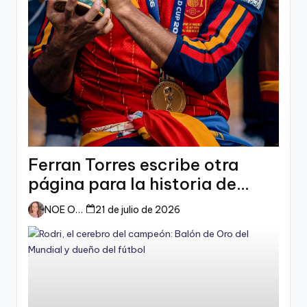
Ferran Torres escribe otra
página para la historia de
España
NOE ORTIZ
21 de julio de 2026