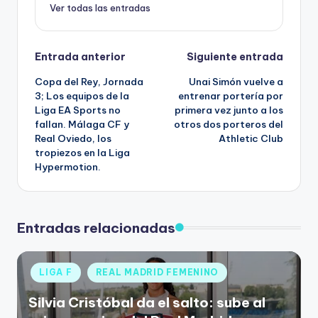
Ver todas las entradas
Entrada anterior
Siguiente entrada
Copa del Rey, Jornada
Unai Simón vuelve a
3; Los equipos de la
entrenar portería por
Liga EA Sports no
primera vez junto a los
fallan. Málaga CF y
otros dos porteros del
Real Oviedo, los
Athletic Club
tropiezos en la Liga
Hypermotion.
Entradas relacionadas
LIGA F
REAL MADRID FEMENINO
Silvia Cristóbal da el salto: sube al