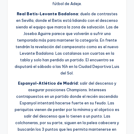
fútbol de Adeje.
Real Betis-Levante Badalona:
duelo de contrastes
en Sevilla, donde el Betis está lidiando con el descenso
siendo el equipo que marca la zona de salvación. Las de
Joseba Aguirre parece que volverán a sufrir una
temporada más para mantener la categoría. En frente
tendrán la revelación del campeonato como es el nuevo
Levante Badalona. Las catalanas son cuartas en la
tabla y solo han perdido un partido. El encuentro se
disputará el sábado a las 16h en la Ciudad Deportiva Luis
del Sol.
Espanyol-Atlético de Madrid:
salir del descenso y
asegurar posiciones Champions. Intereses
contrapuestos en un partido donde el recién ascendido
Espanyol intentará hacerse fuerte en su feudo. Las
periquitas vienen de perder por la mínima y el objetico es
salir del descenso que lo tienen a un punto. Las
colchoneras, por su parte, siguen en la pelea cabecera y
buscarán los 3 puntos que les permita mantenerse en