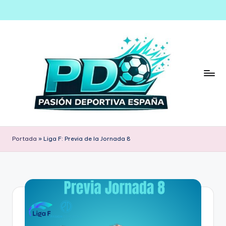
Saltar
al
contenido
Portada
»
Liga F: Previa de la Jornada 8