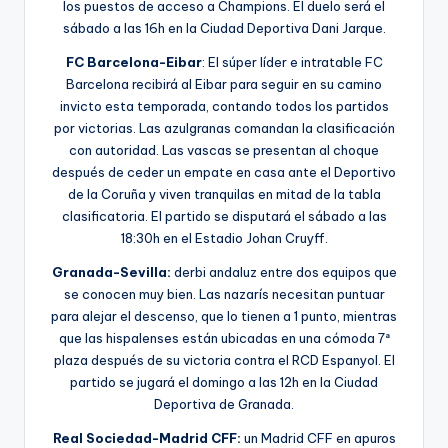
los puestos de acceso a Champions. El duelo será el
sábado a las 16h en la Ciudad Deportiva Dani Jarque.
FC Barcelona-Eibar
: El súper líder e intratable FC
Barcelona recibirá al Eibar para seguir en su camino
invicto esta temporada, contando todos los partidos
por victorias. Las azulgranas comandan la clasificación
con autoridad. Las vascas se presentan al choque
después de ceder un empate en casa ante el Deportivo
de la Coruña y viven tranquilas en mitad de la tabla
clasificatoria. El partido se disputará el sábado a las
18:30h en el Estadio Johan Cruyff.
Granada-Sevilla:
derbi andaluz entre dos equipos que
se conocen muy bien. Las nazarís necesitan puntuar
para alejar el descenso, que lo tienen a 1 punto, mientras
que las hispalenses están ubicadas en una cómoda 7ª
plaza después de su victoria contra el RCD Espanyol. El
partido se jugará el domingo a las 12h en la Ciudad
Deportiva de Granada.
Real Sociedad-Madrid CFF:
un Madrid CFF en apuros