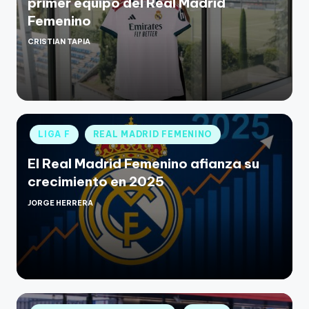
primer equipo del Real Madrid
Femenino
CRISTIAN TAPIA
LIGA F
REAL MADRID FEMENINO
El Real Madrid Femenino afianza su
crecimiento en 2025
JORGE HERRERA