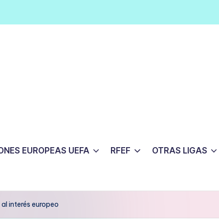
ONES EUROPEAS UEFA
RFEF
OTRAS LIGAS
e al interés europeo