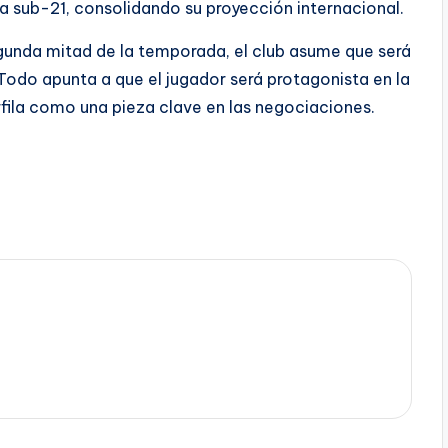
la sub-21, consolidando su proyección internacional.
segunda mitad de la temporada, el club asume que será
Todo apunta a que el jugador será protagonista en la
fila como una pieza clave en las negociaciones.
a