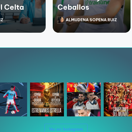
l Celta
Ceballos
IZ
ALMUDENA SOPENA RUIZ
Ver en Instagram