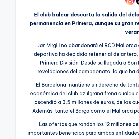
El club balear descarta la salida del de
permanencia en Primera, aunque su gran re
veran
Jan Virgili no abandonará el RCD Mallorca
deportiva ha decidido retener al delantero
Primera División. Desde su llegada a Son 
revelaciones del campeonato, lo que ha d
El Barcelona mantiene un derecho de tante
económica del club azulgrana frena cualquier 
ascendió a 3,5 millones de euros, de los c
Además, tanto el Barça como el Mallorca po
Las ofertas que rondan los 12 millones de
importantes beneficios para ambas entidades. 