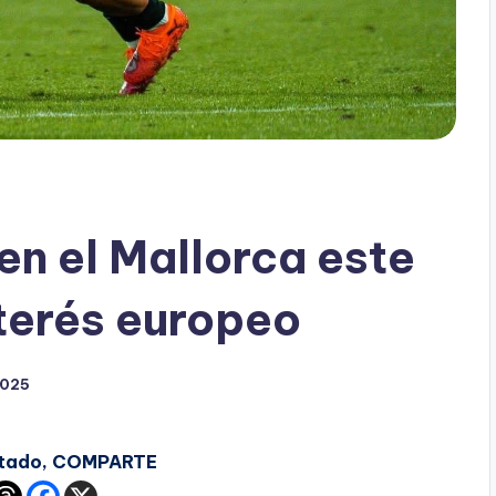
 en el Mallorca este
nterés europeo
2025
ustado, COMPARTE