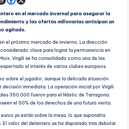
lantero en el mercado invernal para asegurar la
ndimiento y las ofertas millonarias anticipan un
o agitado.
 en el próximo mercado de invierno. La dirección
, considerado clave para lograr la permanencia en
Moix, Virgili se ha consolidado como una de las
espertado el interés de varios clubes europeos.
o sobre el jugador, aunque la delicada situación
decisión inmediata. La operación inicial por Virgili
uales 350.000 fueron para el Nàstic de Tarragona.
seen el 50% de los derechos de una futura venta.
 euros ya están sobre la mesa, lo que supondría
El valor del delantero se ha disparado tras debutar