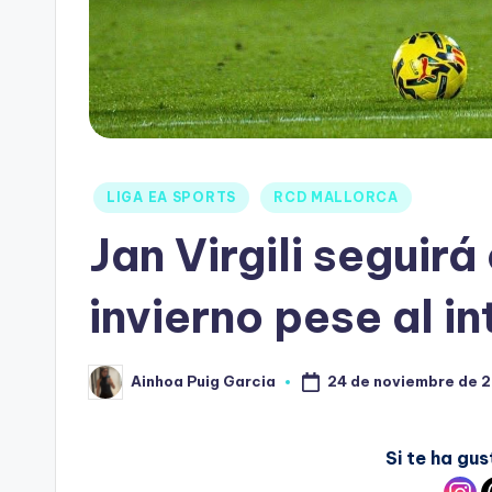
LIGA EA SPORTS
RCD MALLORCA
Jan Virgili seguirá
invierno pese al i
24 de noviembre de 
Ainhoa Puig Garcia
Si te ha g