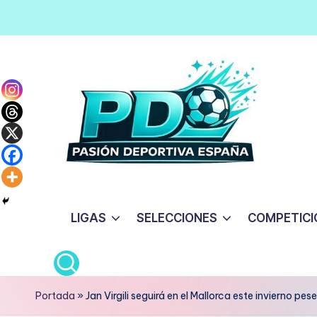
Saltar
al
contenido
LIGAS
SELECCIONES
COMPETICI
Portada
»
Jan Virgili seguirá en el Mallorca este invierno pes