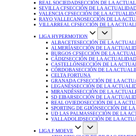
REAL SOCIEDAD
SECCIÓN DE LA ACTUAL
SEVILLA CF
SECCIÓN DE LA ACTUALIDAD
VALENCIA CF
SECCIÓN DE LA ACTUALID
RAYO VALLECANO
SECCIÓN DE LA ACTU
VILLARREAL CF
SECCIÓN DE LA ACTUAL
LIGA HYPERMOTION
ALBACETE
SECCIÓN DE LA ACTUAL
ALMERÍA
SECCIÓN DE LA ACTUALI
BURGOS CF
SECCIÓN DE LA ACTUA
CÁDIZ
SECCIÓN DE LA ACTUALIDAD
CASTELLÓN
SECCIÓN DE LA ACTUA
CÓRDOBA
SECCIÓN DE LA ACTUAL
CELTA FORTUNA
GRANADA CF
SECCIÓN DE LA ACTU
LEGANÉS
SECCIÓN DE LA ACTUALI
MIRANDÉS
SECCIÓN DE LA ACTUAL
SD EIBAR
SECCIÓN DE LA ACTUALID
REAL OVIEDO
SECCIÓN DE LA ACTU
SPORTING DE GIJÓN
SECCIÓN DE LA
UD LAS PALMAS
SECCIÓN DE LA AC
VALLADOLID
SECCIÓN DE LA ACTU
LIGA F MOEVE