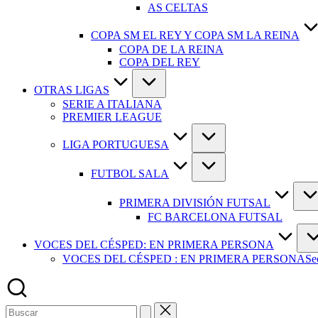
AS CELTAS
COPA SM EL REY Y COPA SM LA REINA
COPA DE LA REINA
COPA DEL REY
OTRAS LIGAS
SERIE A ITALIANA
PREMIER LEAGUE
LIGA PORTUGUESA
FUTBOL SALA
PRIMERA DIVISIÓN FUTSAL
FC BARCELONA FUTSAL
VOCES DEL CÉSPED: EN PRIMERA PERSONA
VOCES DEL CÉSPED : EN PRIMERA PERSONA
Se