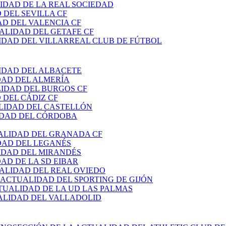
IDAD DE LA REAL SOCIEDAD
 DEL SEVILLA CF
AD DEL VALENCIA CF
ALIDAD DEL GETAFE CF
IDAD DEL VILLARREAL CLUB DE FÚTBOL
IDAD DEL ALBACETE
DAD DEL ALMERÍA
LIDAD DEL BURGOS CF
 DEL CÁDIZ CF
LIDAD DEL CASTELLÓN
IDAD DEL CÓRDOBA
ALIDAD DEL GRANADA CF
DAD DEL LEGANÉS
IDAD DEL MIRANDÉS
AD DE LA SD EIBAR
ALIDAD DEL REAL OVIEDO
 ACTUALIDAD DEL SPORTING DE GIJÓN
TUALIDAD DE LA UD LAS PALMAS
ALIDAD DEL VALLADOLID