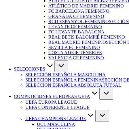
ATHLETIC CLUB DE BILBAO FEMEN
ATLÉTICO DE MADRID FEMENINO
FC BARCELONA FEMENINO
GRANADA CF FEMENINO
RCD ESPANYOL FEMENINO
SECCIÓN
LEVANTE CF FEMENINO
FC LEVANTE BADALONA
REAL BETIS BALOMPIÉ FEMENINO
REAL MADRID FEMENINO
SECCIÓN 
SEVILLA FC FEMENINO
COSTA ADEJE TENERIFE
VALENCIA CF FEMENINO
SELECCIONES
SELECCIÓN ESPAÑOLA MASCULINA
SELECCION ESPAÑOLA FEMENINA
SECCIÓN D
SELECCION ESPAÑOLA ABSOLUTA FUTSAL
COMPETICIONES EUROPEAS UEFA
UEFA EUROPA LEAGUE
UEFA CONFERENCE LEAGUE
UEFA CHAMPIONS LEAGUE
UCL MASCULINA