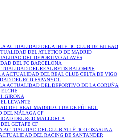
 LA ACTUALIDAD DEL ATHLETIC CLUB DE BILBAO
CTUALIDAD DEL ATLÉTICO DE MADRID
TUALIDAD DEL DEPORTIVO ALAVÉS
IDAD DEL FC BARCELONA
CTUALIDAD DEL REAL BETIS BALOMPIE
LA ACTUALIDAD DEL REAL CLUB CELTA DE VIGO
IDAD DEL RCD ESPANYOL
 LA ACTUALIDAD DEL DEPORTIVO DE LA CORUÑA
 ELCHE
EL GIRONA
DEL LEVANTE
DAD DEL REAL MADRID CLUB DE FÚTBOL
D DEL MÁLAGA CF
LIDAD DEL RCD MALLORCA
 DEL GETAFE CF
LA ACTUALIDAD DEL CLUB ATLÉTICO OSASUNA
 ACTUALIDAD DEL RACING DE SANTANDER