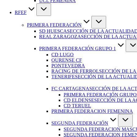
UCL FEMENINA
RFEF
PRIMERA FEDERACIÓN
SD HUESCA
SECCIÓN DE LA ACTUALIDAD
REAL ZARAGOZA
SECCIÓN DE LA ACTU
PRIMERA FEDERACIÓN GRUPO 1
CD LUGO
OURENSE CF
PONTEVEDRA
RACING DE FERROL
SECCIÓN DE LA
TENERIFE
SECCIÓN DE LA ACTUALI
FC CARTAGENA
SECCIÓN DE LA AC
PRIMERA FEDERACIÓN GRUPO
CD ELDENSE
SECCIÓN DE LA 
CD TERUEL
PRIMERA FEDERACION FEMENINA
SEGUNDA FEDERACIÓN
SEGUNDA FEDERACION MASC
SEGUNDA FEDERACION FEME