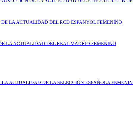
INO
SECCIÓN DE LA ACTUALIDAD DEL ATHLETIC CLUB DE
 DE LA ACTUALIDAD DEL RCD ESPANYOL FEMENINO
DE LA ACTUALIDAD DEL REAL MADRID FEMENINO
E LA ACTUALIDAD DE LA SELECCIÓN ESPAÑOLA FEMENI