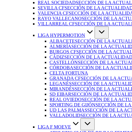
REAL SOCIEDAD
SECCIÓN DE LA ACTUAL
SEVILLA CF
SECCIÓN DE LA ACTUALIDAD
VALENCIA CF
SECCIÓN DE LA ACTUALID
RAYO VALLECANO
SECCIÓN DE LA ACTU
VILLARREAL CF
SECCIÓN DE LA ACTUAL
LIGA HYPERMOTION
ALBACETE
SECCIÓN DE LA ACTUAL
ALMERÍA
SECCIÓN DE LA ACTUALI
BURGOS CF
SECCIÓN DE LA ACTUA
CÁDIZ
SECCIÓN DE LA ACTUALIDAD
CASTELLÓN
SECCIÓN DE LA ACTUA
CÓRDOBA
SECCIÓN DE LA ACTUAL
CELTA FORTUNA
GRANADA CF
SECCIÓN DE LA ACTU
LEGANÉS
SECCIÓN DE LA ACTUALI
MIRANDÉS
SECCIÓN DE LA ACTUAL
SD EIBAR
SECCIÓN DE LA ACTUALID
REAL OVIEDO
SECCIÓN DE LA ACTU
SPORTING DE GIJÓN
SECCIÓN DE LA
UD LAS PALMAS
SECCIÓN DE LA AC
VALLADOLID
SECCIÓN DE LA ACTU
LIGA F MOEVE