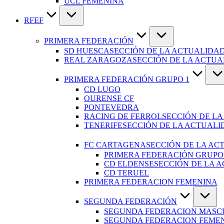
UCL FEMENINA
RFEF
PRIMERA FEDERACIÓN
SD HUESCA
SECCIÓN DE LA ACTUALIDAD
REAL ZARAGOZA
SECCIÓN DE LA ACTU
PRIMERA FEDERACIÓN GRUPO 1
CD LUGO
OURENSE CF
PONTEVEDRA
RACING DE FERROL
SECCIÓN DE LA
TENERIFE
SECCIÓN DE LA ACTUALI
FC CARTAGENA
SECCIÓN DE LA AC
PRIMERA FEDERACIÓN GRUPO
CD ELDENSE
SECCIÓN DE LA 
CD TERUEL
PRIMERA FEDERACION FEMENINA
SEGUNDA FEDERACIÓN
SEGUNDA FEDERACION MASC
SEGUNDA FEDERACION FEME