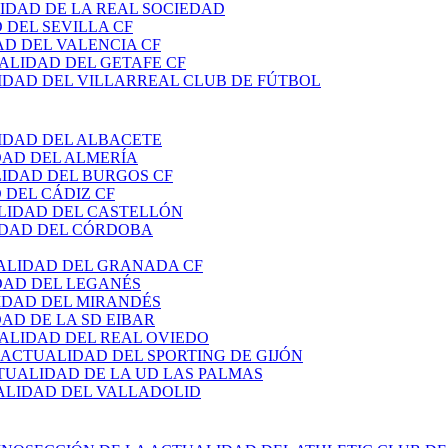
IDAD DE LA REAL SOCIEDAD
 DEL SEVILLA CF
AD DEL VALENCIA CF
ALIDAD DEL GETAFE CF
IDAD DEL VILLARREAL CLUB DE FÚTBOL
IDAD DEL ALBACETE
DAD DEL ALMERÍA
LIDAD DEL BURGOS CF
 DEL CÁDIZ CF
LIDAD DEL CASTELLÓN
IDAD DEL CÓRDOBA
ALIDAD DEL GRANADA CF
DAD DEL LEGANÉS
IDAD DEL MIRANDÉS
AD DE LA SD EIBAR
ALIDAD DEL REAL OVIEDO
 ACTUALIDAD DEL SPORTING DE GIJÓN
TUALIDAD DE LA UD LAS PALMAS
ALIDAD DEL VALLADOLID