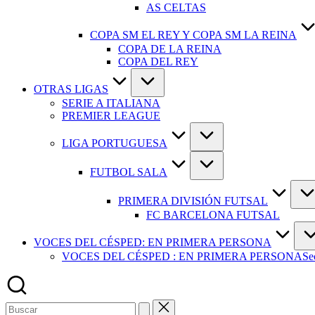
AS CELTAS
COPA SM EL REY Y COPA SM LA REINA
COPA DE LA REINA
COPA DEL REY
OTRAS LIGAS
SERIE A ITALIANA
PREMIER LEAGUE
LIGA PORTUGUESA
FUTBOL SALA
PRIMERA DIVISIÓN FUTSAL
FC BARCELONA FUTSAL
VOCES DEL CÉSPED: EN PRIMERA PERSONA
VOCES DEL CÉSPED : EN PRIMERA PERSONA
Se