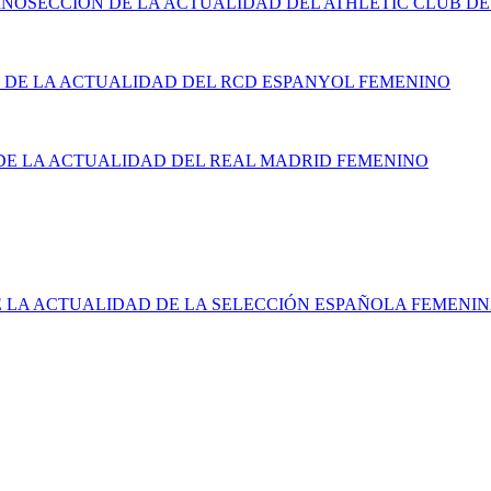
INO
SECCIÓN DE LA ACTUALIDAD DEL ATHLETIC CLUB DE
 DE LA ACTUALIDAD DEL RCD ESPANYOL FEMENINO
DE LA ACTUALIDAD DEL REAL MADRID FEMENINO
E LA ACTUALIDAD DE LA SELECCIÓN ESPAÑOLA FEMENI