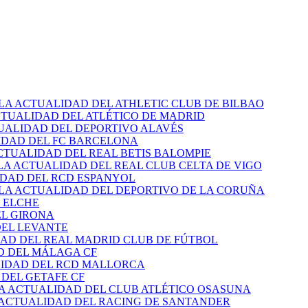
 LA ACTUALIDAD DEL ATHLETIC CLUB DE BILBAO
CTUALIDAD DEL ATLÉTICO DE MADRID
TUALIDAD DEL DEPORTIVO ALAVÉS
IDAD DEL FC BARCELONA
CTUALIDAD DEL REAL BETIS BALOMPIE
LA ACTUALIDAD DEL REAL CLUB CELTA DE VIGO
IDAD DEL RCD ESPANYOL
 LA ACTUALIDAD DEL DEPORTIVO DE LA CORUÑA
 ELCHE
EL GIRONA
DEL LEVANTE
DAD DEL REAL MADRID CLUB DE FÚTBOL
D DEL MÁLAGA CF
LIDAD DEL RCD MALLORCA
 DEL GETAFE CF
LA ACTUALIDAD DEL CLUB ATLÉTICO OSASUNA
 ACTUALIDAD DEL RACING DE SANTANDER