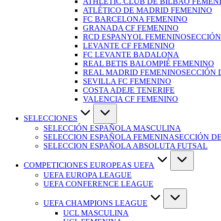
ATHLETIC CLUB DE BILBAO FEMEN
ATLÉTICO DE MADRID FEMENINO
FC BARCELONA FEMENINO
GRANADA CF FEMENINO
RCD ESPANYOL FEMENINO
SECCIÓN
LEVANTE CF FEMENINO
FC LEVANTE BADALONA
REAL BETIS BALOMPIÉ FEMENINO
REAL MADRID FEMENINO
SECCIÓN 
SEVILLA FC FEMENINO
COSTA ADEJE TENERIFE
VALENCIA CF FEMENINO
SELECCIONES
SELECCIÓN ESPAÑOLA MASCULINA
SELECCION ESPAÑOLA FEMENINA
SECCIÓN D
SELECCION ESPAÑOLA ABSOLUTA FUTSAL
COMPETICIONES EUROPEAS UEFA
UEFA EUROPA LEAGUE
UEFA CONFERENCE LEAGUE
UEFA CHAMPIONS LEAGUE
UCL MASCULINA