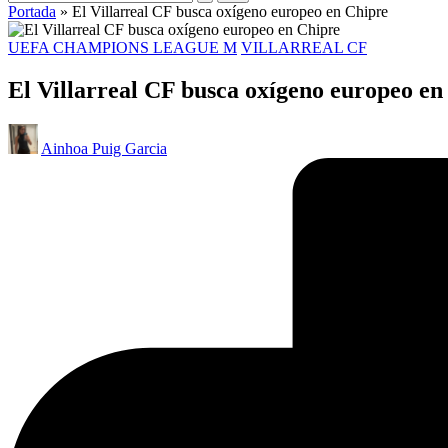
Portada
»
El Villarreal CF busca oxígeno europeo en Chipre
UEFA CHAMPIONS LEAGUE M
VILLARREAL CF
El Villarreal CF busca oxígeno europeo en
Ainhoa Puig Garcia