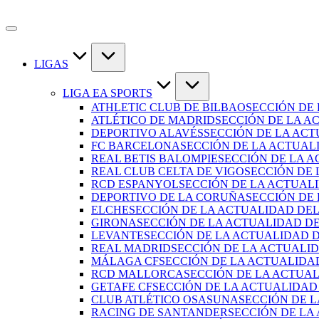
LIGAS
LIGA EA SPORTS
ATHLETIC CLUB DE BILBAO
SECCIÓN DE
ATLÉTICO DE MADRID
SECCIÓN DE LA A
DEPORTIVO ALAVÉS
SECCIÓN DE LA AC
FC BARCELONA
SECCIÓN DE LA ACTUAL
REAL BETIS BALOMPIE
SECCIÓN DE LA A
REAL CLUB CELTA DE VIGO
SECCIÓN DE 
RCD ESPANYOL
SECCIÓN DE LA ACTUAL
DEPORTIVO DE LA CORUÑA
SECCIÓN DE
ELCHE
SECCIÓN DE LA ACTUALIDAD DEL
GIRONA
SECCIÓN DE LA ACTUALIDAD D
LEVANTE
SECCIÓN DE LA ACTUALIDAD 
REAL MADRID
SECCIÓN DE LA ACTUALI
MÁLAGA CF
SECCIÓN DE LA ACTUALIDA
RCD MALLORCA
SECCIÓN DE LA ACTUA
GETAFE CF
SECCIÓN DE LA ACTUALIDAD
CLUB ATLÉTICO OSASUNA
SECCIÓN DE 
RACING DE SANTANDER
SECCIÓN DE LA