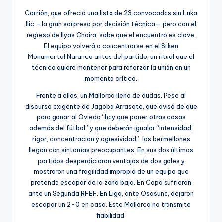
Carrión, que ofreció una lista de 23 convocados sin Luka
Ilic —la gran sorpresa por decisión técnica— pero con el
regreso de Ilyas Chaira, sabe que el encuentro es clave.
El equipo volverá a concentrarse en el Silken
Monumental Naranco antes del partido, un ritual que el
técnico quiere mantener para reforzar la unión en un
momento crítico.
Frente a ellos, un Mallorca lleno de dudas. Pese al
discurso exigente de Jagoba Arrasate, que avisó de que
para ganar al Oviedo “hay que poner otras cosas
además del fútbol” y que deberán igualar “intensidad,
rigor, concentración y agresividad”, los bermellones
llegan con síntomas preocupantes. En sus dos últimos
partidos desperdiciaron ventajas de dos goles y
mostraron una fragilidad impropia de un equipo que
pretende escapar de la zona baja. En Copa sufrieron
ante un Segunda RFEF. En Liga, ante Osasuna, dejaron
escapar un 2-0 en casa. Este Mallorca no transmite
fiabilidad.