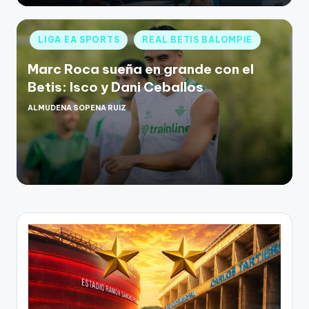
LIGA EA SPORTS
REAL BETIS BALOMPIE
Marc Roca sueña en grande con el
Betis: Isco y Dani Ceballos
ALMUDENA SOPENA RUIZ