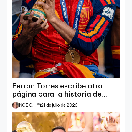
Ferran Torres escribe otra
página para la historia de
España
NOE ORTIZ
21 de julio de 2026