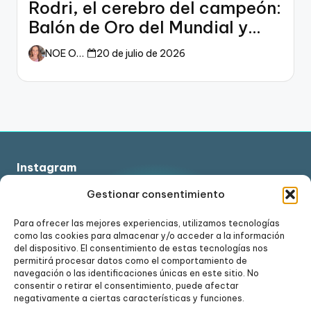
Rodri, el cerebro del campeón:
Balón de Oro del Mundial y
dueño del fútbol
NOE ORTIZ
20 de julio de 2026
Instagram
Gestionar consentimiento
Para ofrecer las mejores experiencias, utilizamos tecnologías
como las cookies para almacenar y/o acceder a la información
Ver en Instagram
del dispositivo. El consentimiento de estas tecnologías nos
permitirá procesar datos como el comportamiento de
navegación o las identificaciones únicas en este sitio. No
consentir o retirar el consentimiento, puede afectar
negativamente a ciertas características y funciones.