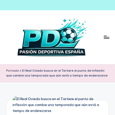
Saltar
al
contenido
Portada
»
El Real Oviedo busca en el Tartiere el punto de inflexión
que cambie una temporada que aún está a tiempo de enderezarse