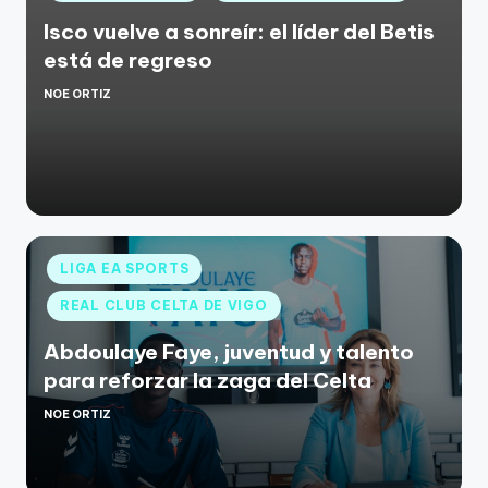
Isco vuelve a sonreír: el líder del Betis
está de regreso
NOE ORTIZ
LIGA EA SPORTS
REAL CLUB CELTA DE VIGO
Abdoulaye Faye, juventud y talento
para reforzar la zaga del Celta
NOE ORTIZ