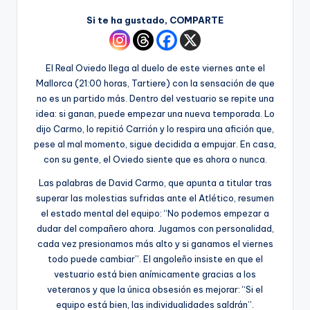
Si te ha gustado, COMPARTE
El Real Oviedo llega al duelo de este viernes ante el
Mallorca (21:00 horas, Tartiere) con la sensación de que
no es un partido más. Dentro del vestuario se repite una
idea: si ganan, puede empezar una nueva temporada. Lo
dijo Carmo, lo repitió Carrión y lo respira una afición que,
pese al mal momento, sigue decidida a empujar. En casa,
con su gente, el Oviedo siente que es ahora o nunca.
Las palabras de David Carmo, que apunta a titular tras
superar las molestias sufridas ante el Atlético, resumen
el estado mental del equipo: “No podemos empezar a
dudar del compañero ahora. Jugamos con personalidad,
cada vez presionamos más alto y si ganamos el viernes
todo puede cambiar”. El angoleño insiste en que el
vestuario está bien anímicamente gracias a los
veteranos y que la única obsesión es mejorar: “Si el
equipo está bien, las individualidades saldrán”.