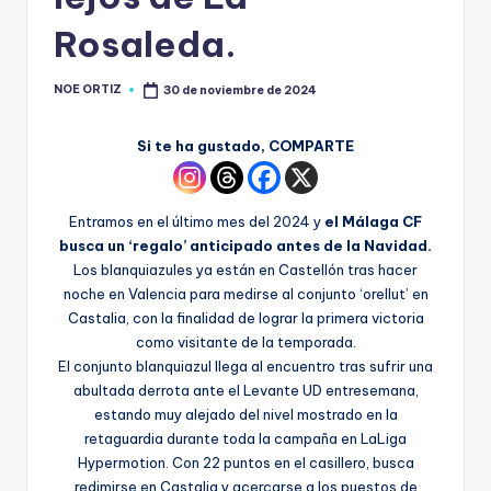
Rosaleda.
NOE ORTIZ
30 de noviembre de 2024
Si te ha gustado, COMPARTE
Entramos en el último mes del 2024 y
el Málaga CF
busca un ‘regalo’ anticipado antes de la Navidad.
Los blanquiazules ya están en Castellón tras hacer
noche en Valencia para medirse al conjunto ‘orellut’ en
Castalia, con la finalidad de lograr la primera victoria
como visitante de la temporada.
El conjunto blanquiazul llega al encuentro tras sufrir una
abultada derrota ante el Levante UD entresemana,
estando muy alejado del nivel mostrado en la
retaguardia durante toda la campaña en LaLiga
Hypermotion. Con 22 puntos en el casillero, busca
redimirse en Castalia y acercarse a los puestos de