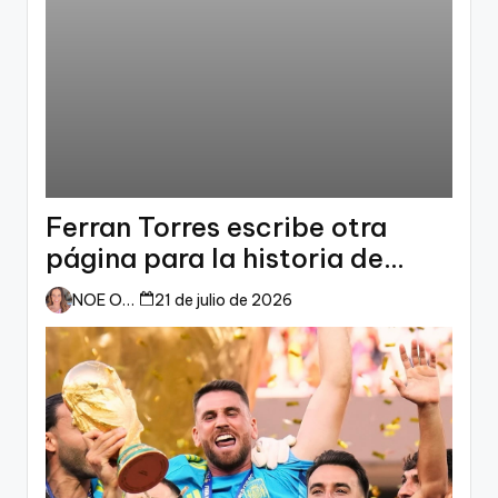
Ferran Torres escribe otra
página para la historia de
España
NOE ORTIZ
21 de julio de 2026