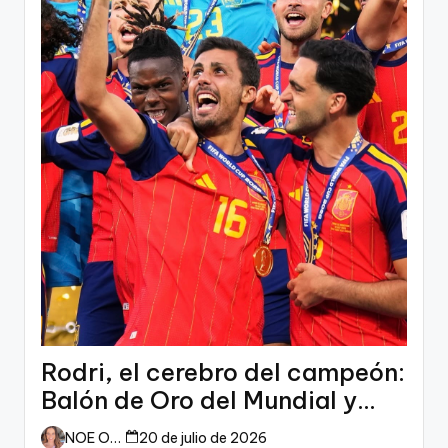
Rodri, el cerebro del campeón:
Balón de Oro del Mundial y
dueño del fútbol
NOE ORTIZ
20 de julio de 2026