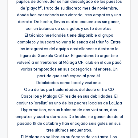
pupilos de Schreuder se han descolgado de los puestos
de ‘playoff’, fruto de su discreto mes de noviembre,
donde han cosechado una victoria, tres empates y una
derrota. De hecho, llevan cuatro encuentros sin ganar,
con un balance de seis goles y siete derrotas.
El técnico neerlandés tiene disponible al grupo
completo y buscará volver a la senda del triunfo. Entre
los integrantes del equipo castellonense destaca la
figura de Gonzalo Crettaz. El guardameta argentino
volverá a enfrentarse al Málaga CF, club en el que pasó
varias temporadas en sus categorías inferiores. Un
partido que será especial para él.
Debilidades como local y visitante
Otra de las particularidades del duelo entre CD
Castellón y Málaga CF reside en sus debilidades. El
conjunto ‘orellut’ es uno de los peores locales de LaLiga
Hypermotion, con un balance de dos victorias, dos
empates y cuatro derrotas. De hecho, no ganan desde el
pasado 19 de octubre y han encajado seis goles en sus
tres últimos encuentros.
El Málaga no se libra en su faceta de visitante. Los