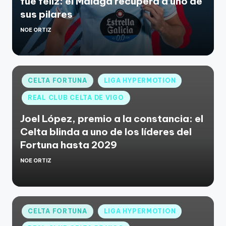
fue feliz: el Málaga recupera a uno de
sus pilares
NOE ORTIZ
CELTA FORTUNA
LIGA HYPERMOTION
REAL CLUB CELTA DE VIGO
Joel López, premio a la constancia: el
Celta blinda a uno de los líderes del
Fortuna hasta 2029
NOE ORTIZ
CELTA FORTUNA
LIGA HYPERMOTION