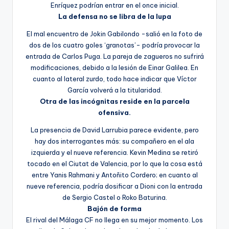
Enríquez podrían entrar en el once inicial.
La defensa no se libra de la lupa
El mal encuentro de Jokin Gabilondo -salió en la foto de
dos de los cuatro goles ‘granotas’- podría provocar la
entrada de Carlos Puga. La pareja de zagueros no sufrirá
modificaciones, debido a la lesión de Einar Galilea. En
cuanto al lateral zurdo, todo hace indicar que Víctor
García volverá a la titularidad.
Otra de las incógnitas reside en la parcela
ofensiva.
La presencia de David Larrubia parece evidente, pero
hay dos interrogantes más: su compañero en el ala
izquierda y el nueve referencia. Kevin Medina se retiró
tocado en el Ciutat de Valencia, por lo que la cosa está
entre Yanis Rahmani y Antoñito Cordero; en cuanto al
nueve referencia, podría dosificar a Dioni con la entrada
de Sergio Castel o Roko Baturina.
Bajón de forma
El rival del Málaga CF no llega en su mejor momento. Los