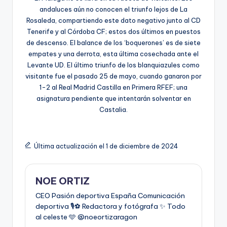
andaluces aún no conocen el triunfo lejos de La
Rosaleda, compartiendo este dato negativo junto al CD
Tenerife y al Córdoba CF; estos dos últimos en puestos
de descenso. El balance de los ‘boquerones’ es de siete
empates y una derrota, esta última cosechada ante el
Levante UD. El último triunfo de los blanquiazules como
visitante fue el pasado 25 de mayo, cuando ganaron por
1-2 al Real Madrid Castilla en Primera RFEF; una
asignatura pendiente que intentarán solventar en
Castalia.
Última actualización el 1 de diciembre de 2024
NOE ORTIZ
CEO Pasión deportiva España Comunicación
deportiva 🎙️⚽️ Redactora y fotógrafa ✨ Todo
al celeste 🩵 @noeortizaragon