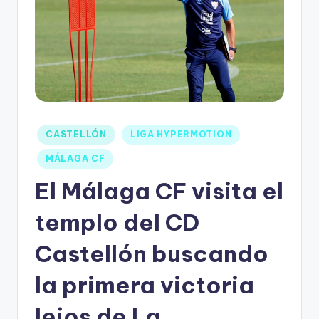
CASTELLÓN
LIGA HYPERMOTION
MÁLAGA CF
El Málaga CF visita el
templo del CD
Castellón buscando
la primera victoria
lejos de La