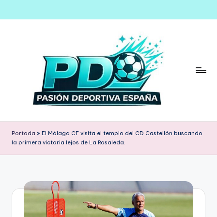
Saltar
al
contenido
Portada
»
El Málaga CF visita el templo del CD Castellón buscando
la primera victoria lejos de La Rosaleda.