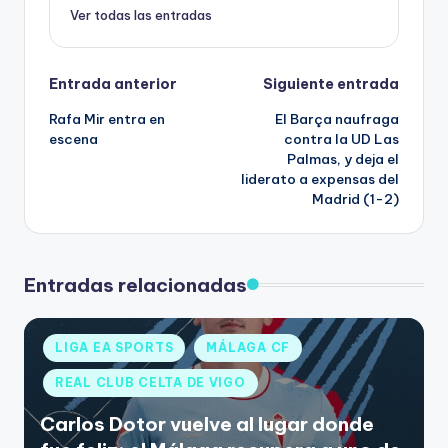
Ver todas las entradas
Entrada anterior
Siguiente entrada
Rafa Mir entra en
El Barça naufraga
escena
contra la UD Las
Palmas, y deja el
liderato a expensas del
Madrid (1-2)
Entradas relacionadas
LIGA EA SPORTS
MÁLAGA CF
REAL CLUB CELTA DE VIGO
Carlos Dotor vuelve al lugar donde