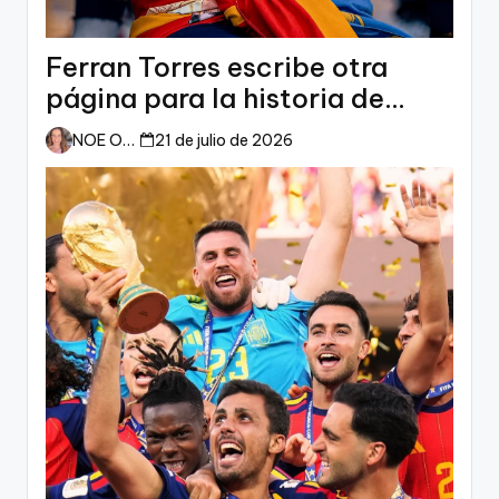
Ferran Torres escribe otra
página para la historia de
España
NOE ORTIZ
21 de julio de 2026