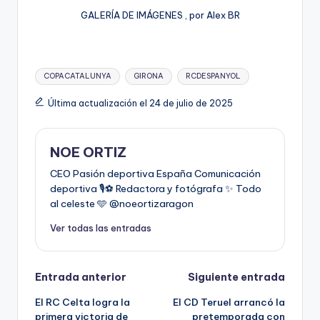
GALERÍA DE IMÁGENES , por Alex BR
COPACATALUNYA
GIRONA
RCDESPANYOL
Última actualización el 24 de julio de 2025
NOE ORTIZ
CEO Pasión deportiva España Comunicación
deportiva 🎙️⚽️ Redactora y fotógrafa ✨ Todo
al celeste 🩵 @noeortizaragon
Ver todas las entradas
Entrada anterior
Siguiente entrada
El RC Celta logra la
El CD Teruel arrancó la
primera victoria de
pretemporada con