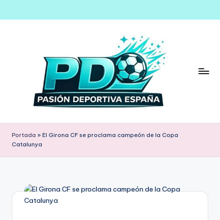
Saltar
al
contenido
Portada
»
El Girona CF se proclama campeón de la Copa
Catalunya