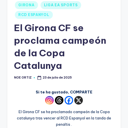
GIRONA
LIGA EA SPORTS
RCD ESPANYOL
El Girona CF se
proclama campeón
de la Copa
Catalunya
NOE ORTIZ
23 de julio de 2025
Si te ha gustado, COMPARTE
El Girona CF se ha proclamado campeón de la Copa
catalunya tras vencer al RCD Espanyol en la tanda de
penaltis .