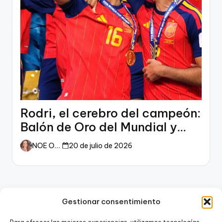
Rodri, el cerebro del campeón:
Balón de Oro del Mundial y
dueño del fútbol
NOE ORTIZ
20 de julio de 2026
Gestionar consentimiento