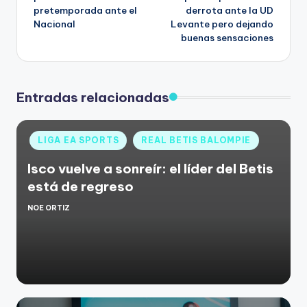
pretemporada ante el
derrota ante la UD
Nacional
Levante pero dejando
buenas sensaciones
Entradas relacionadas
LIGA EA SPORTS
REAL BETIS BALOMPIE
Isco vuelve a sonreír: el líder del Betis
está de regreso
NOE ORTIZ