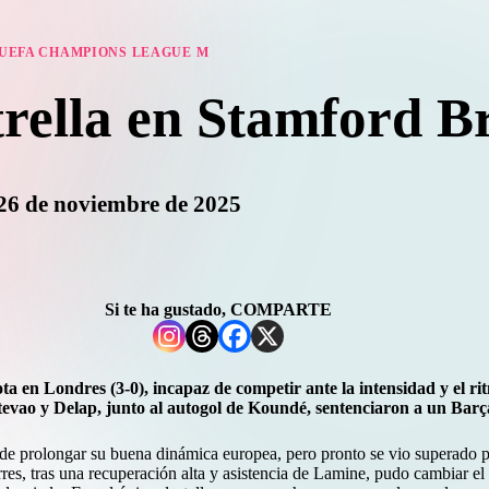
UEFA CHAMPIONS LEAGUE M
trella en Stamford B
26 de noviembre de 2025
Si te ha gustado, COMPARTE
ta en Londres (3-0), incapaz de competir ante la intensidad y el r
stevao y Delap, junto al autogol de Koundé, sentenciaron a un Bar
 de prolongar su buena dinámica europea, pero pronto se vio superado 
res, tras una recuperación alta y asistencia de Lamine, pudo cambiar el 