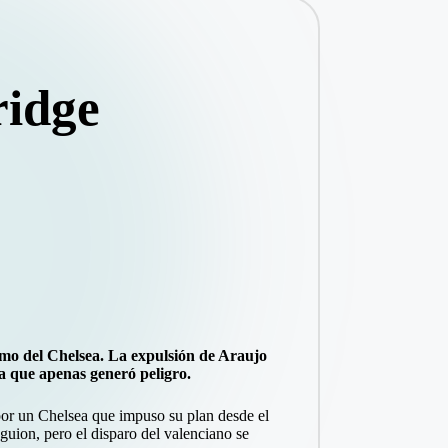
ridge
itmo del Chelsea. La expulsión de Araujo
ça que apenas generó peligro.
por un Chelsea que impuso su plan desde el
guion, pero el disparo del valenciano se