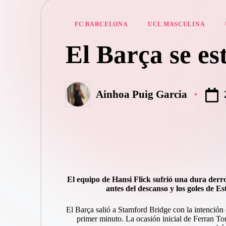
FC BARCELONA
UCL MASCULINA
El Barça se es
Ainhoa Puig Garcia
El equipo de Hansi Flick sufrió una dura derro
antes del descanso y los goles de E
El Barça salió a Stamford Bridge con la intención
primer minuto. La ocasión inicial de Ferran Tor