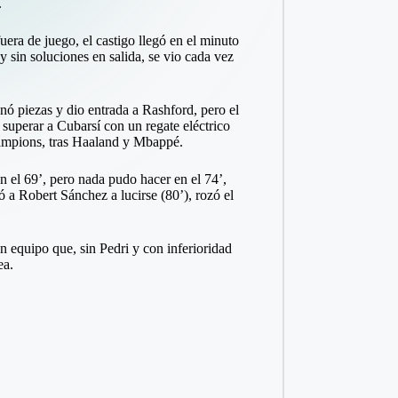
.
era de juego, el castigo llegó en el minuto
 sin soluciones en salida, se vio cada vez
nó piezas y dio entrada a Rashford, pero el
 superar a Cubarsí con un regate eléctrico
Champions, tras Haaland y Mbappé.
en el 69’, pero nada pudo hacer en el 74’,
a Robert Sánchez a lucirse (80’), rozó el
 equipo que, sin Pedri y con inferioridad
ea.