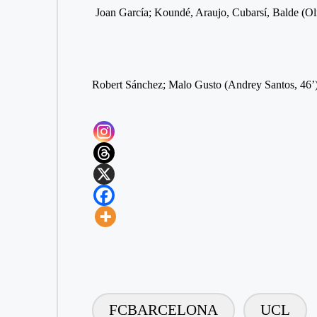
Joan García; Koundé, Araujo, Cubarsí, Balde (Ol
Robert Sánchez; Malo Gusto (Andrey Santos, 46’
FCBARCELONA
UCL