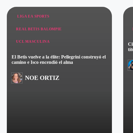
LIGA EA SPORTS
REAL BETIS BALOMPIE
UCL MASCULINA
Cl
tí
El Betis vuelve a la élite: Pellegrini construyó el
camino e Isco encendió el alma
NOE ORTIZ