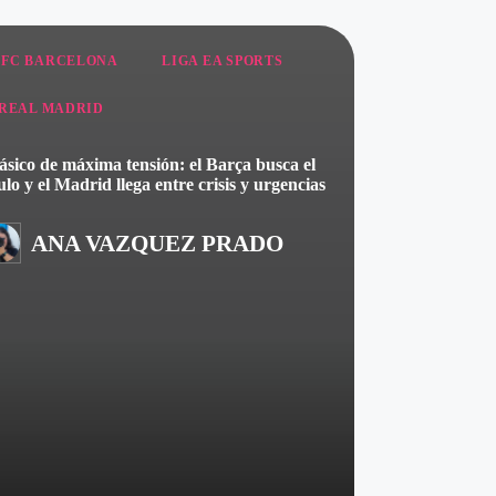
FC BARCELONA
LIGA EA SPORTS
REAL MADRID
ásico de máxima tensión: el Barça busca el
tulo y el Madrid llega entre crisis y urgencias
ANA VAZQUEZ PRADO