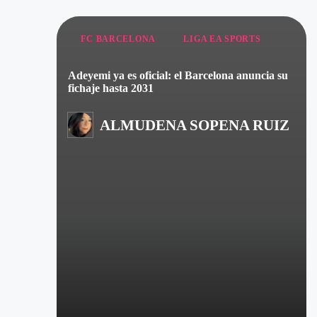
FC BARCELONA
LIGA EA SPORTS
Adeyemi ya es oficial: el Barcelona anuncia su
fichaje hasta 2031
ALMUDENA SOPENA RUIZ