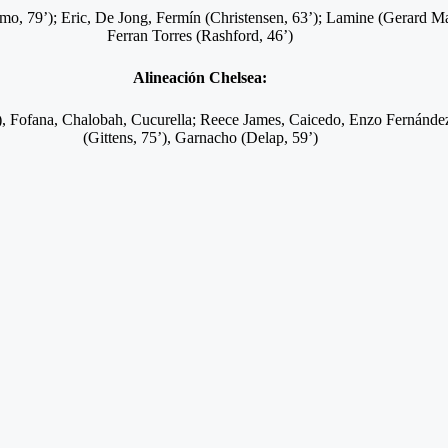
mo, 79’); Eric, De Jong, Fermín (Christensen, 63’); Lamine (Gerard M
Ferran Torres (Rashford, 46’)
Alineación Chelsea:
), Fofana, Chalobah, Cucurella; Reece James, Caicedo, Enzo Fernánde
(Gittens, 75’), Garnacho (Delap, 59’)