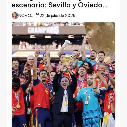
escenario: Sevilla y Oviedo
esperan a España
NOE ORTIZ
22 de julio de 2026