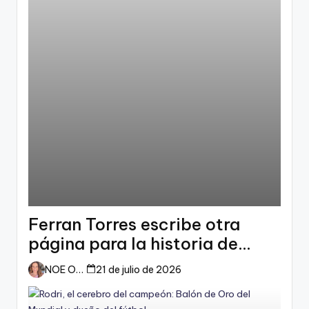
Ferran Torres escribe otra
página para la historia de
España
NOE ORTIZ
21 de julio de 2026