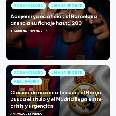
FC BARCELONA
LIGA EA SPORTS
Adeyemi ya es oficial: el Barcelona
anuncia su fichaje hasta 2031
ALMUDENA SOPENA RUIZ
FC BARCELONA
LIGA EA SPORTS
REAL MADRID
Clásico de máxima tensión: el Barça
busca el título y el Madrid llega entre
crisis y urgencias
ANA VAZQUEZ PRADO