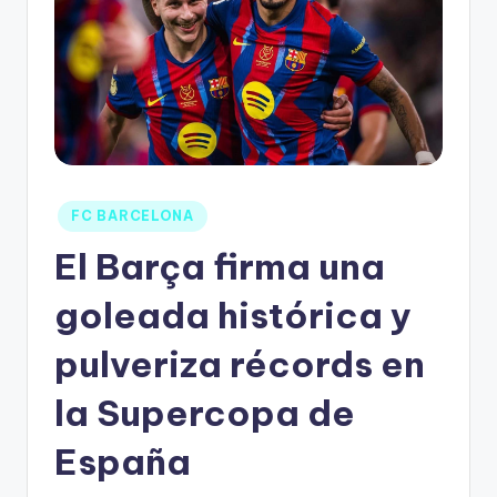
FC BARCELONA
El Barça firma una
goleada histórica y
pulveriza récords en
la Supercopa de
España