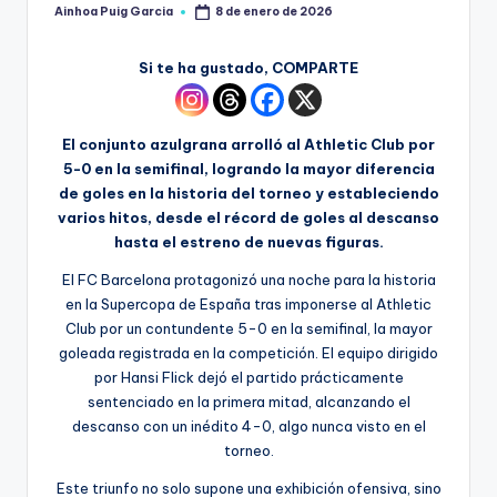
Ainhoa Puig Garcia
8 de enero de 2026
Si te ha gustado, COMPARTE
El conjunto azulgrana arrolló al Athletic Club por
5-0 en la semifinal, logrando la mayor diferencia
de goles en la historia del torneo y estableciendo
varios hitos, desde el récord de goles al descanso
hasta el estreno de nuevas figuras.
El FC Barcelona protagonizó una noche para la historia
en la Supercopa de España tras imponerse al Athletic
Club por un contundente 5-0 en la semifinal, la mayor
goleada registrada en la competición. El equipo dirigido
por Hansi Flick dejó el partido prácticamente
sentenciado en la primera mitad, alcanzando el
descanso con un inédito 4-0, algo nunca visto en el
torneo.
Este triunfo no solo supone una exhibición ofensiva, sino