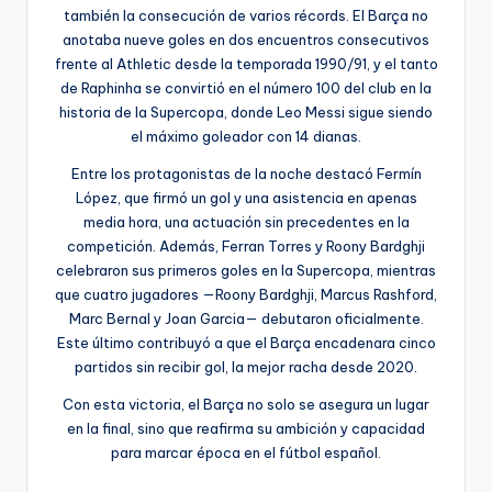
también la consecución de varios récords. El Barça no
anotaba nueve goles en dos encuentros consecutivos
frente al Athletic desde la temporada 1990/91, y el tanto
de Raphinha se convirtió en el número 100 del club en la
historia de la Supercopa, donde Leo Messi sigue siendo
el máximo goleador con 14 dianas.
Entre los protagonistas de la noche destacó Fermín
López, que firmó un gol y una asistencia en apenas
media hora, una actuación sin precedentes en la
competición. Además, Ferran Torres y Roony Bardghji
celebraron sus primeros goles en la Supercopa, mientras
que cuatro jugadores —Roony Bardghji, Marcus Rashford,
Marc Bernal y Joan Garcia— debutaron oficialmente.
Este último contribuyó a que el Barça encadenara cinco
partidos sin recibir gol, la mejor racha desde 2020.
Con esta victoria, el Barça no solo se asegura un lugar
en la final, sino que reafirma su ambición y capacidad
para marcar época en el fútbol español.