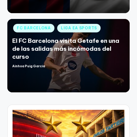
FC BARCELONA
LIGA EA SPORTS
El FC Barcelona visita Getafe en una
de las salidas más incómodas del
curso
Ainhoa Puig Garcia