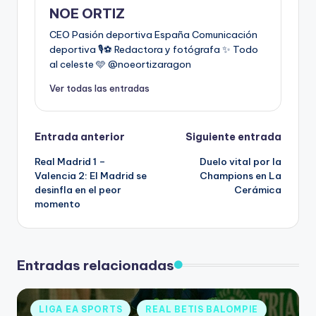
NOE ORTIZ
CEO Pasión deportiva España Comunicación
deportiva 🎙️⚽️ Redactora y fotógrafa ✨ Todo
al celeste 🩵 @noeortizaragon
Ver todas las entradas
Entrada anterior
Siguiente entrada
Real Madrid 1 –
Duelo vital por la
Valencia 2: El Madrid se
Champions en La
desinfla en el peor
Cerámica
momento
Entradas relacionadas
LIGA EA SPORTS
REAL BETIS BALOMPIE