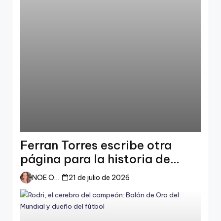
Ferran Torres escribe otra
página para la historia de
España
NOE ORTIZ
21 de julio de 2026