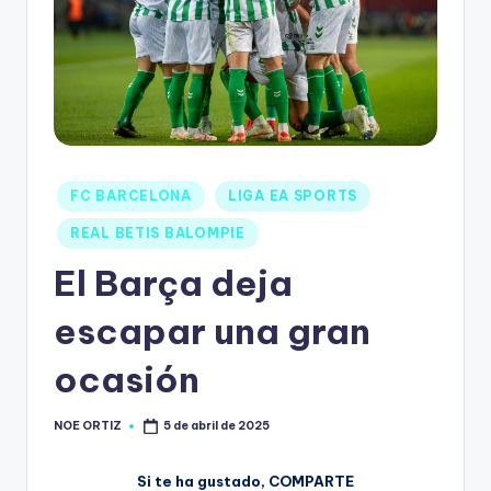
FC BARCELONA
LIGA EA SPORTS
REAL BETIS BALOMPIE
El Barça deja
escapar una gran
ocasión
NOE ORTIZ
5 de abril de 2025
Si te ha gustado, COMPARTE