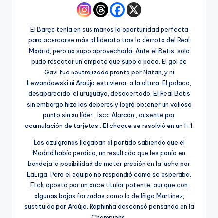
El Barça tenía en sus manos la oportunidad perfecta
para acercarse más al liderato tras la derrota del Real
Madrid, pero no supo aprovecharla. Ante el Betis, solo
pudo rescatar un empate que supo a poco. El gol de
Gavi fue neutralizado pronto por Natan, y ni
Lewandowski ni Araújo estuvieron a la altura. El polaco,
desaparecido; el uruguayo, desacertado. El Real Betis
sin embargo hizo los deberes y logró obtener un valioso
punto sin su líder , Isco Alarcón , ausente por
acumulación de tarjetas . El choque se resolvió en un 1-1.
Los azulgranas llegaban al partido sabiendo que el
Madrid había perdido, un resultado que les ponía en
bandeja la posibilidad de meter presión en la lucha por
LaLiga. Pero el equipo no respondió como se esperaba.
Flick apostó por un once titular potente, aunque con
algunas bajas forzadas como la de Iñigo Martínez,
sustituido por Araújo. Raphinha descansó pensando en la
Champions.