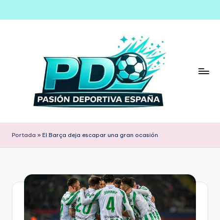
Saltar
al
contenido
Portada
»
El Barça deja escapar una gran ocasión