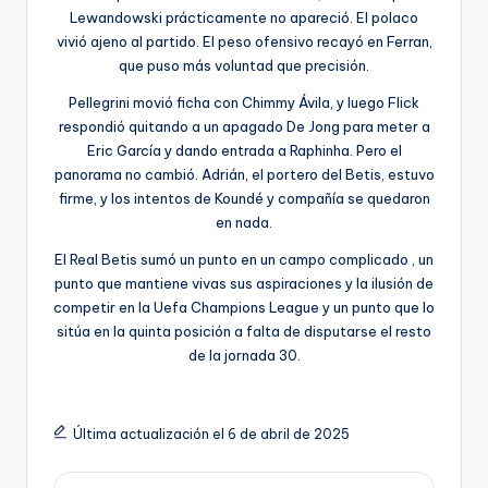
Lewandowski prácticamente no apareció. El polaco
vivió ajeno al partido. El peso ofensivo recayó en Ferran,
que puso más voluntad que precisión.
Pellegrini movió ficha con Chimmy Ávila, y luego Flick
respondió quitando a un apagado De Jong para meter a
Eric García y dando entrada a Raphinha. Pero el
panorama no cambió. Adrián, el portero del Betis, estuvo
firme, y los intentos de Koundé y compañía se quedaron
en nada.
El Real Betis sumó un punto en un campo complicado , un
punto que mantiene vivas sus aspiraciones y la ilusión de
competir en la Uefa Champions League y un punto que lo
sitúa en la quinta posición a falta de disputarse el resto
de la jornada 30.
Última actualización el 6 de abril de 2025