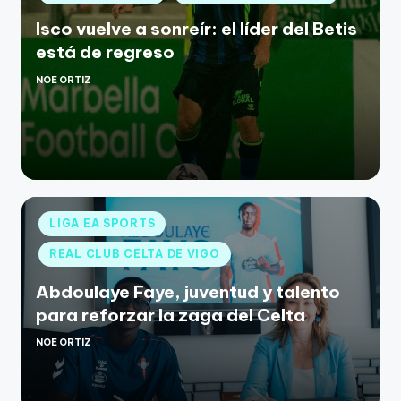
Isco vuelve a sonreír: el líder del Betis
está de regreso
NOE ORTIZ
LIGA EA SPORTS
REAL CLUB CELTA DE VIGO
Abdoulaye Faye, juventud y talento
para reforzar la zaga del Celta
NOE ORTIZ