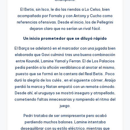
El Betis, sin Isco, le dio las riendas a Lo Celso, bien
acompañado por Fornals y con Antony y Cucho como
referencias ofensivas. Desde el inicio, los de Pellegrini
dejaron claro que no serían un rival fácil.
Un inicio prometedor que se diluyó rápido
El Barça se adelantó en el marcador con una jugada bien
elaborada que Gavi culminó tras una buena combinación
entre Koundé, Lamine Yamal y Ferran. El de Los Palacios
pedía perdón a la afición verdiblanca al anotar el mismo,
puesto que se formó en la cantera del Real Betis . Poco
duró la alegría de los culés , en el siguiente córner, Araújo
perdió la marca y Natan empató con un remate cómodo.
Desde ahí, el uruguayo se mostró inseguro y atropellado,
cometiendo faltas innecesarias y rompiendo el ritmo del
juego.
Pedri trataba de ser omnipresente pero acabó
perdiendo muchos balones. Lamine intentaba
desequilibrar con su estilo eléctrico, mientras que