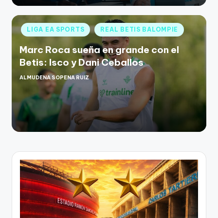
LIGA EA SPORTS
REAL BETIS BALOMPIE
Marc Roca sueña en grande con el
Betis: Isco y Dani Ceballos
ALMUDENA SOPENA RUIZ