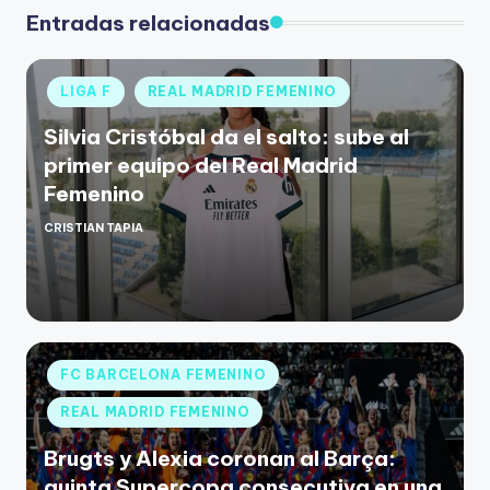
Entradas relacionadas
LIGA F
REAL MADRID FEMENINO
Silvia Cristóbal da el salto: sube al
primer equipo del Real Madrid
Femenino
CRISTIAN TAPIA
FC BARCELONA FEMENINO
REAL MADRID FEMENINO
Brugts y Alexia coronan al Barça:
quinta Supercopa consecutiva en una