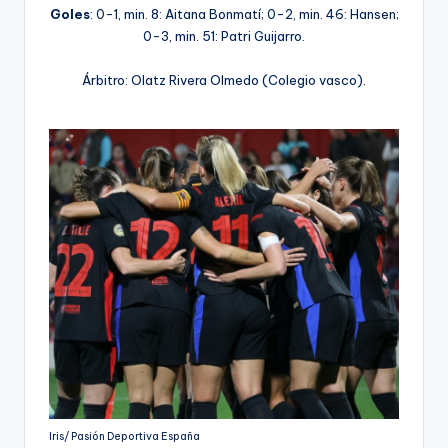
Goles
: 0-1, min. 8: Aitana Bonmatí; 0-2, min. 46: Hansen;
0-3, min. 51: Patri Guijarro.
Árbitro: Olatz Rivera Olmedo (Colegio vasco).
Iris/ Pasión Deportiva España