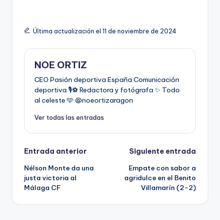
Última actualización el 11 de noviembre de 2024
NOE ORTIZ
CEO Pasión deportiva España Comunicación
deportiva 🎙️⚽️ Redactora y fotógrafa ✨ Todo
al celeste 🩵 @noeortizaragon
Ver todas las entradas
Entrada anterior
Siguiente entrada
Nélson Monte da una
Empate con sabor a
justa victoria al
agridulce en el Benito
Málaga CF
Villamarín (2-2)