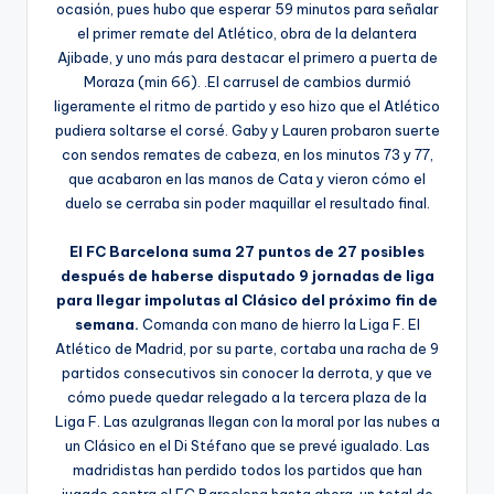
ocasión, pues hubo que esperar 59 minutos para señalar
el primer remate del Atlético, obra de la delantera
Ajibade, y uno más para destacar el primero a puerta de
Moraza (min 66). .El carrusel de cambios durmió
ligeramente el ritmo de partido y eso hizo que el Atlético
pudiera soltarse el corsé. Gaby y Lauren probaron suerte
con sendos remates de cabeza, en los minutos 73 y 77,
que acabaron en las manos de Cata y vieron cómo el
duelo se cerraba sin poder maquillar el resultado final.
El FC Barcelona suma 27 puntos de 27 posibles
después de haberse disputado 9 jornadas de liga
para llegar impolutas al Clásico del próximo fin de
semana.
Comanda con mano de hierro la Liga F. El
Atlético de Madrid, por su parte, cortaba una racha de 9
partidos consecutivos sin conocer la derrota, y que ve
cómo puede quedar relegado a la tercera plaza de la
Liga F. Las azulgranas llegan con la moral por las nubes a
un Clásico en el Di Stéfano que se prevé igualado. Las
madridistas han perdido todos los partidos que han