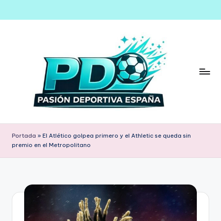
Saltar
al
contenido
Portada
»
El Atlético golpea primero y el Athletic se queda sin
premio en el Metropolitano