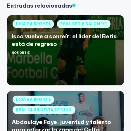
Entradas relacionadas
LIGA EA SPORTS
REAL BETIS BALOMPIE
Isco vuelve a sonreír: el líder del Betis
está de regreso
NOE ORTIZ
LIGA EA SPORTS
REAL CLUB CELTA DE VIGO
Abdoulaye Faye, juventud y talento
para reforzar la zaga del Celta