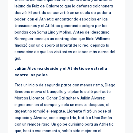
lejano de Ruiz de Galarreta que la defensa colchonera
desvió. El partido se convirtió en un duelo de poder a
poder, con el Athletic encontrando espacios en las
transiciones y el Atlético generando peligro por las
bandas con Samu Lino y Molina. Antes del descanso,
Berenguer condujo un contragolpe que Iñaki Williams
finalizó con un disparo al lateral de la red, dejando la
sensación de que los visitantes estaban más cerca del
gol.
Julián Álvarez decide y el Athletic se estrella
contra los palos
Tras un inicio de segunda parte con menos ritmo, Diego
Simeone movió el banquillo y el plan le salió perfecto.
Marcos Llorente, Conor Gallagher y Julián Álvarez
ingresaron en el campo, y solo un minuto después, el
argentino rompió el empate. Llorente filtró un pase al
espacio y Álvarez, con sangre fría, batió a Unai Simón
con un remate raso. Un golpe durísimo para un Athletic
que, hasta ese momento, había sido mejor en el