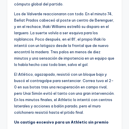
cómputo global del partido.
Los de Valverde reaccionaron con todo. En el minuto 74,
Beñat Prados cabeceó al poste un centro de Berenguer,
y en el rechace, Iñaki Williams estrelló su disparo en el
larguero. La suerte volvía a ser esquiva para los
rojiblancos. Poco después, en el 81’, el propio Iñaki lo
intentó con un latigazo desde la frontal que de nuevo
encontró la madera. Tres palos en menos de diez
minutos y una sensación de impotencia en un equipo que
lo había hecho casi todo bien, salvo el gol.
El Atlético, agazapado, resistió con un bloque bajo y
buscó el contragolpe para sentenciar. Correa tuvo el 2-
0 en sus botas tras una recuperación en campo rival,
pero Unai Simón evitó el tanto con una gran intervención.
En los minutos finales, el Athletic lo intentó con centros
laterales y acciones a balón parado, pero el muro
colchonero resistió hasta el pitido final.
Un castigo excesivo para un Athletic sin premio