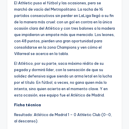
El Athletic puso el fútbol y las ocasiones, pero se
marchó de vacío del Metropolitano. La racha de 16
partidos consecutivos sin perder en LaLiga llegó a su fin
de la manera más cruel: con un gol en contra en la única
ocasión clara del Atlético y con tres balones a la madera
que impidieron un empate más que merecido. Los leones,
con 48 puntos, pierden una gran oportunidad para
consolidarse en la zona Champions y ven cómo el
Villarreal se acerca en la tabla.
El Atlético, por su parte, saca máximo rédito de su
pegada y dormirá líder, con la sensación de que su
solidez defensiva sigue siendo un arma letal en la lucha
por el título. En fútbol, a veces, no gana quien más lo
intenta, sino quien acierta en el momento clave. Y en
esta ocasión, ese equipo fue el Atlético de Madrid.
Ficha técnica
Resultado: Atlético de Madrid 1 – 0 Athletic Club (0-0,
al descanso).