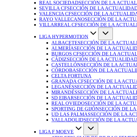
REAL SOCIEDAD
SECCIÓN DE LA ACTUAL
SEVILLA CF
SECCIÓN DE LA ACTUALIDAD
VALENCIA CF
SECCIÓN DE LA ACTUALID
RAYO VALLECANO
SECCIÓN DE LA ACTU
VILLARREAL CF
SECCIÓN DE LA ACTUAL
LIGA HYPERMOTION
ALBACETE
SECCIÓN DE LA ACTUAL
ALMERÍA
SECCIÓN DE LA ACTUALI
BURGOS CF
SECCIÓN DE LA ACTUA
CÁDIZ
SECCIÓN DE LA ACTUALIDAD
CASTELLÓN
SECCIÓN DE LA ACTUA
CÓRDOBA
SECCIÓN DE LA ACTUAL
CELTA FORTUNA
GRANADA CF
SECCIÓN DE LA ACTU
LEGANÉS
SECCIÓN DE LA ACTUALI
MIRANDÉS
SECCIÓN DE LA ACTUAL
SD EIBAR
SECCIÓN DE LA ACTUALID
REAL OVIEDO
SECCIÓN DE LA ACTU
SPORTING DE GIJÓN
SECCIÓN DE LA
UD LAS PALMAS
SECCIÓN DE LA AC
VALLADOLID
SECCIÓN DE LA ACTU
LIGA F MOEVE