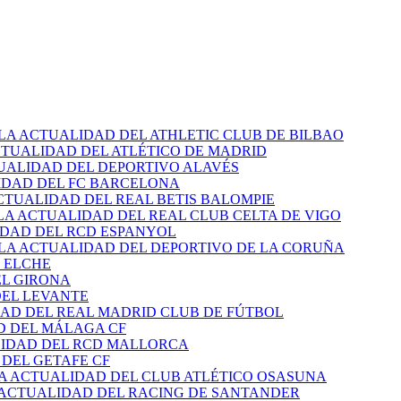
 LA ACTUALIDAD DEL ATHLETIC CLUB DE BILBAO
CTUALIDAD DEL ATLÉTICO DE MADRID
TUALIDAD DEL DEPORTIVO ALAVÉS
IDAD DEL FC BARCELONA
CTUALIDAD DEL REAL BETIS BALOMPIE
LA ACTUALIDAD DEL REAL CLUB CELTA DE VIGO
IDAD DEL RCD ESPANYOL
 LA ACTUALIDAD DEL DEPORTIVO DE LA CORUÑA
 ELCHE
EL GIRONA
DEL LEVANTE
DAD DEL REAL MADRID CLUB DE FÚTBOL
D DEL MÁLAGA CF
LIDAD DEL RCD MALLORCA
 DEL GETAFE CF
LA ACTUALIDAD DEL CLUB ATLÉTICO OSASUNA
 ACTUALIDAD DEL RACING DE SANTANDER