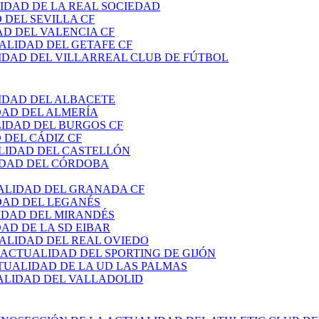
IDAD DE LA REAL SOCIEDAD
 DEL SEVILLA CF
AD DEL VALENCIA CF
ALIDAD DEL GETAFE CF
IDAD DEL VILLARREAL CLUB DE FÚTBOL
IDAD DEL ALBACETE
DAD DEL ALMERÍA
LIDAD DEL BURGOS CF
 DEL CÁDIZ CF
LIDAD DEL CASTELLÓN
IDAD DEL CÓRDOBA
ALIDAD DEL GRANADA CF
DAD DEL LEGANÉS
IDAD DEL MIRANDÉS
AD DE LA SD EIBAR
ALIDAD DEL REAL OVIEDO
 ACTUALIDAD DEL SPORTING DE GIJÓN
TUALIDAD DE LA UD LAS PALMAS
ALIDAD DEL VALLADOLID