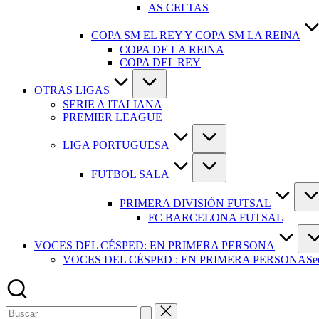
AS CELTAS
COPA SM EL REY Y COPA SM LA REINA
COPA DE LA REINA
COPA DEL REY
OTRAS LIGAS
SERIE A ITALIANA
PREMIER LEAGUE
LIGA PORTUGUESA
FUTBOL SALA
PRIMERA DIVISIÓN FUTSAL
FC BARCELONA FUTSAL
VOCES DEL CÉSPED: EN PRIMERA PERSONA
VOCES DEL CÉSPED : EN PRIMERA PERSONA
Se