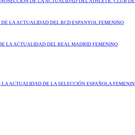
INO
SECCIÓN DE LA ACTUALIDAD DEL ATHLETIC CLUB DE
 DE LA ACTUALIDAD DEL RCD ESPANYOL FEMENINO
DE LA ACTUALIDAD DEL REAL MADRID FEMENINO
E LA ACTUALIDAD DE LA SELECCIÓN ESPAÑOLA FEMENI