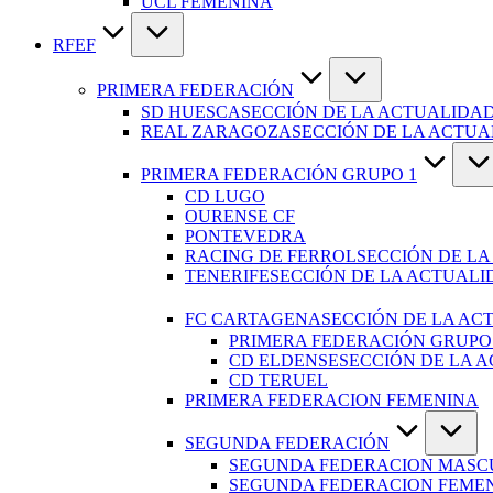
UCL FEMENINA
RFEF
PRIMERA FEDERACIÓN
SD HUESCA
SECCIÓN DE LA ACTUALIDAD
REAL ZARAGOZA
SECCIÓN DE LA ACTU
PRIMERA FEDERACIÓN GRUPO 1
CD LUGO
OURENSE CF
PONTEVEDRA
RACING DE FERROL
SECCIÓN DE LA
TENERIFE
SECCIÓN DE LA ACTUALI
FC CARTAGENA
SECCIÓN DE LA AC
PRIMERA FEDERACIÓN GRUPO
CD ELDENSE
SECCIÓN DE LA 
CD TERUEL
PRIMERA FEDERACION FEMENINA
SEGUNDA FEDERACIÓN
SEGUNDA FEDERACION MASC
SEGUNDA FEDERACION FEME