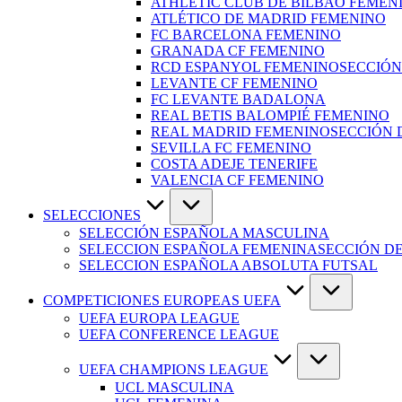
ATHLETIC CLUB DE BILBAO FEMEN
ATLÉTICO DE MADRID FEMENINO
FC BARCELONA FEMENINO
GRANADA CF FEMENINO
RCD ESPANYOL FEMENINO
SECCIÓN
LEVANTE CF FEMENINO
FC LEVANTE BADALONA
REAL BETIS BALOMPIÉ FEMENINO
REAL MADRID FEMENINO
SECCIÓN 
SEVILLA FC FEMENINO
COSTA ADEJE TENERIFE
VALENCIA CF FEMENINO
SELECCIONES
SELECCIÓN ESPAÑOLA MASCULINA
SELECCION ESPAÑOLA FEMENINA
SECCIÓN D
SELECCION ESPAÑOLA ABSOLUTA FUTSAL
COMPETICIONES EUROPEAS UEFA
UEFA EUROPA LEAGUE
UEFA CONFERENCE LEAGUE
UEFA CHAMPIONS LEAGUE
UCL MASCULINA