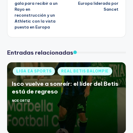
gala para recibir a un
Europa liderada por
Rayo en
Sancet
reconstrucción y un
Athletic con la vista
puesta en Europa
Entradas relacionadas
LIGA EA SPORTS
REAL BETIS BALOMPIE
Isco vuelve a sonreír: el líder del Betis
está de regreso
NOE ORTIZ