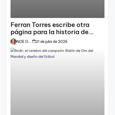
Ferran Torres escribe otra
página para la historia de
España
NOE ORTIZ
21 de julio de 2026