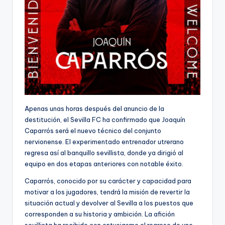
Apenas unas horas después del anuncio de la
destitución, el Sevilla FC ha confirmado que Joaquín
Caparrós será el nuevo técnico del conjunto
nervionense. El experimentado entrenador utrerano
regresa así al banquillo sevillista, donde ya dirigió al
equipo en dos etapas anteriores con notable éxito.
Caparrós, conocido por su carácter y capacidad para
motivar a los jugadores, tendrá la misión de revertir la
situación actual y devolver al Sevilla a los puestos que
corresponden a su historia y ambición. La afición
sevillista ha recibido con entusiasmo el regreso de uno