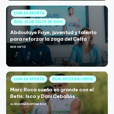
LIGA EA SPORTS
REAL CLUB CELTA DE VIGO
Abdoulaye Faye, juventud y talento
para reforzar la zaga del Celta
NOE ORTIZ
LIGA EA SPORTS
REAL BETIS BALOMPIE
Marc Roca sueña en grande con el
Betis: Isco y Dani Ceballos
ALMUDENA SOPENA RUIZ