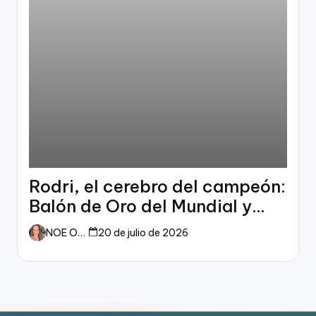
Rodri, el cerebro del campeón:
Balón de Oro del Mundial y
dueño del fútbol
NOE ORTIZ
20 de julio de 2026