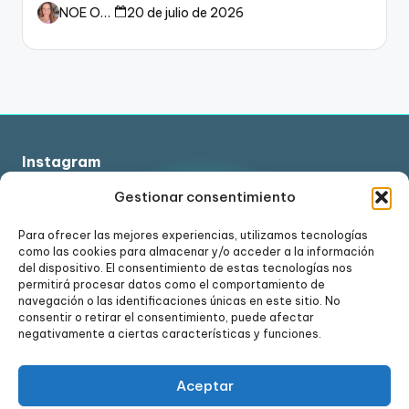
dueño del fútbol
NOE ORTIZ
20 de julio de 2026
Instagram
Gestionar consentimiento
Para ofrecer las mejores experiencias, utilizamos tecnologías
como las cookies para almacenar y/o acceder a la información
Ver en Instagram
del dispositivo. El consentimiento de estas tecnologías nos
permitirá procesar datos como el comportamiento de
navegación o las identificaciones únicas en este sitio. No
consentir o retirar el consentimiento, puede afectar
negativamente a ciertas características y funciones.
Aceptar