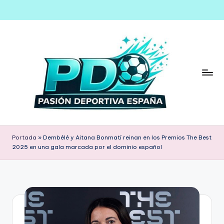
Saltar
al
contenido
Portada
»
Dembélé y Aitana Bonmatí reinan en los Premios The Best
2025 en una gala marcada por el dominio español