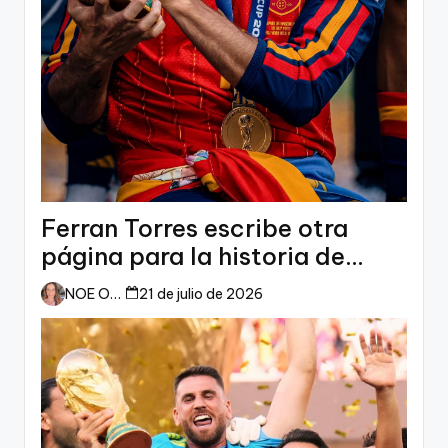
Ferran Torres escribe otra
página para la historia de
España
NOE ORTIZ
21 de julio de 2026