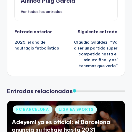
Ainhoa Puig Garcia
Ver todas las entradas
Entrada anterior
Siguiente entrada
2025, el año del
Claudio Giraldez : “Va
naufragio futbolístico
a ser un partido súper
competido hasta el
minuto final y así
tenemos que verlo”
Entradas relacionadas
FC BARCELONA
LIGA EA SPORTS
Adeyemi ya es oficial: el Barcelona
anuncia su fichaje hasta 2031