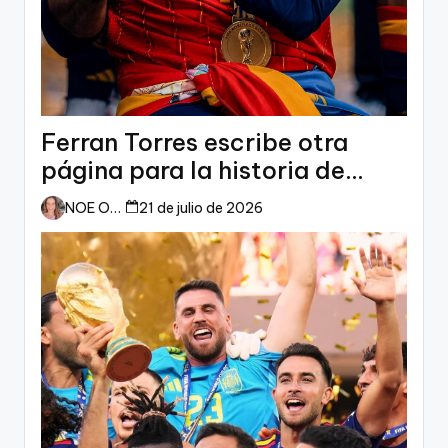
Ferran Torres escribe otra
página para la historia de
España
NOE ORTIZ
21 de julio de 2026