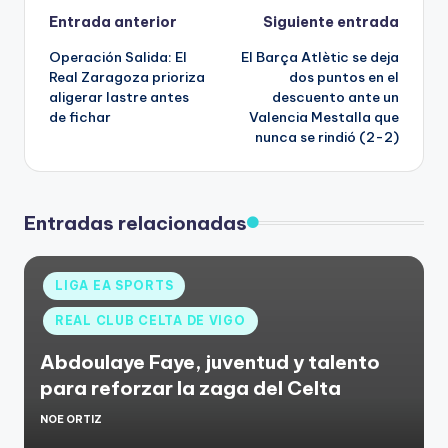
Entrada anterior
Siguiente entrada
Operación Salida: El
El Barça Atlètic se deja
Real Zaragoza prioriza
dos puntos en el
aligerar lastre antes
descuento ante un
de fichar
Valencia Mestalla que
nunca se rindió (2-2)
Entradas relacionadas
LIGA EA SPORTS
REAL CLUB CELTA DE VIGO
Abdoulaye Faye, juventud y talento
para reforzar la zaga del Celta
NOE ORTIZ