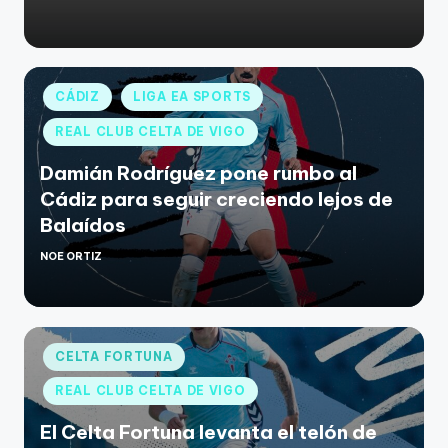
CÁDIZ
LIGA EA SPORTS
REAL CLUB CELTA DE VIGO
Damián Rodríguez pone rumbo al
Cádiz para seguir creciendo lejos de
Balaídos
NOE ORTIZ
CELTA FORTUNA
REAL CLUB CELTA DE VIGO
El Celta Fortuna levanta el telón de