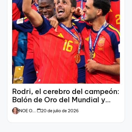
Rodri, el cerebro del campeón:
Balón de Oro del Mundial y
dueño del fútbol
NOE ORTIZ
20 de julio de 2026