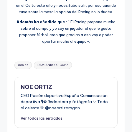
en el Celta este año y necesitaba salir, por eso cuando
tuve sobre la mesa la opción del Racing no lo dudé».
Además ha añadido que :
“ El Racing propone mucho
sobre el campo y yo soy un jugador al que le gusta
proponer fútbol, creo que gracias a eso voy a poder
aportar mucho al equipo».
cesion
DAMIANRODRIGUEZ
NOE ORTIZ
CEO Pasión deportiva España Comunicación
deportiva 🎙️⚽️ Redactora y fotógrafa ✨ Todo
al celeste 🩵 @noeortizaragon
Ver todas las entradas