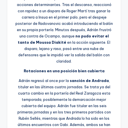
acciones determinantes. Tras el descanso, reaccionó
con rapidez a un disparo de Roger Martí tras ganar la
carrera a Insua en el primer palo, pero el despeje
posterior de Radovanovic acabó introduciendo el balón
en su propia portería. Minutos después, Adrián frustró
una contra de Ocampo, aunque
no pudo evitar el
tanto de Moussa Diakité
en la acción siguiente. El
disparo, lejano y raso, pasó entre una nube de
defensores que le impidió ver la salida del balón con
claridad.
Rotaciones en una posición bien cubierta
Adrián regresó al once por la
sanción de Andrada
,
titular en las últimas cuatro jornadas. Se trata ya del
cuarto cambio en la portería del Real Zaragoza esta
temporada, posiblemente la demarcación mejor
cubierta del equipo. Adrián fue titular en las seis
primeras jornadas y en los tres primeros partidos con
Rubén Sellés, mientras que Andrada lo ha sido en los
últimos encuentros con Gabi. Además, ambos se han