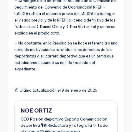
– Al margen de lo anterior, el Acuerdo de la Comisión de
Seguimiento del Convenio de Coordinación RFEF-
LALIGA refleja el acuerdo previo de LALIGA de denegar
el visado previo, y de la RFEF la licencia definitiva de los
futbolistas D. Daniel Olmo y D. Pau Víctor, tal y como se
explica en el propio acta.
– No obstante, en la Resolución se hace referencia a una
serie de motivaciones referidas a los derechos de los
deportistas a su carrera deportiva que es un tema que
estudiaremos cuando se nos de traslado del
expediente.
Última actualización el 9 de enero de 2025
NOE ORTIZ
CEO Pasión deportiva España Comunicación
deportiva 🎙️⚽️ Redactora y fotógrafa ✨ Todo
al celeste 🩵 @noeortizaragon