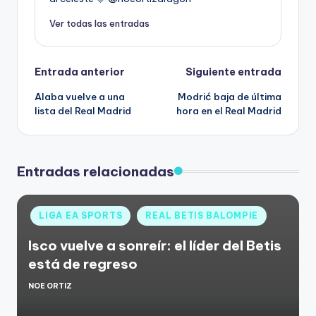
Ver todas las entradas
Entrada anterior
Siguiente entrada
Alaba vuelve a una
Modrić baja de última
lista del Real Madrid
hora en el Real Madrid
Entradas relacionadas
LIGA EA SPORTS
REAL BETIS BALOMPIE
Isco vuelve a sonreír: el líder del Betis
está de regreso
NOE ORTIZ