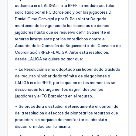
audiencia ni a LALIGA ni a la RFEF, la medida cautelar
solicitada por el FC Barcelona y por los jugadores D.
Daniel Olmo Carvajal y por D. Pau Víctor Delgado
manteniendo la vigencia de las licencias de dichos
jugadores hasta que se resuelva definitivamente el
recurso interpuesto por los antedichos contra el
Acuerdo de la Comisión de Seguimiento del Convenio de
Coordinación RFEF-LALIGA. Ante esta resolución,
desde LALIGA se quiere aclarar que:
– La Resolución se ha adoptado sin haber dado traslado
del recurso ni haber dado trámite de alegaciones a
LALIGA ni a la RFEF, por lo que en estos momentos se
desconocen los argumentos esgrimidos por los
jugadores y el FC Barcelona en el recurso.
– Se procederá a estudiar detenidamente el contenido
de la resolución a efectos de plantear los recursos que
procedan, sin perjuicio de manifestar su absoluta
disconformidad con la misma.