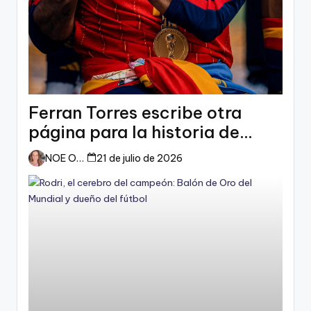
Ferran Torres escribe otra
página para la historia de
España
NOE ORTIZ
21 de julio de 2026