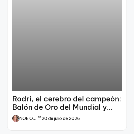
Rodri, el cerebro del campeón:
Balón de Oro del Mundial y
dueño del fútbol
NOE ORTIZ
20 de julio de 2026