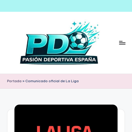
Saltar
al
contenido
Portada
»
Comunicado oficial de La Liga