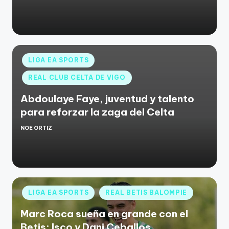
LIGA EA SPORTS
REAL CLUB CELTA DE VIGO
Abdoulaye Faye, juventud y talento
para reforzar la zaga del Celta
NOE ORTIZ
LIGA EA SPORTS
REAL BETIS BALOMPIE
Marc Roca sueña en grande con el
Betis: Isco y Dani Ceballos