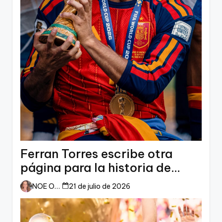
Ferran Torres escribe otra
página para la historia de
España
NOE ORTIZ
21 de julio de 2026