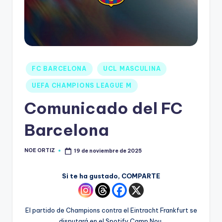
FC BARCELONA
UCL MASCULINA
UEFA CHAMPIONS LEAGUE M
Comunicado del FC
Barcelona
NOE ORTIZ
19 de noviembre de 2025
Si te ha gustado, COMPARTE
El partido de Champions contra el Eintracht Frankfurt se
disputará en el Spotify Camp Nou.