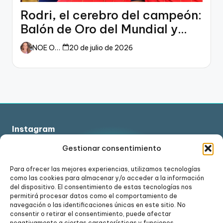
Rodri, el cerebro del campeón:
Balón de Oro del Mundial y
dueño del fútbol
NOE ORTIZ
20 de julio de 2026
Instagram
Gestionar consentimiento
Para ofrecer las mejores experiencias, utilizamos tecnologías
como las cookies para almacenar y/o acceder a la información
Ver en Instagram
del dispositivo. El consentimiento de estas tecnologías nos
permitirá procesar datos como el comportamiento de
navegación o las identificaciones únicas en este sitio. No
consentir o retirar el consentimiento, puede afectar
negativamente a ciertas características y funciones.