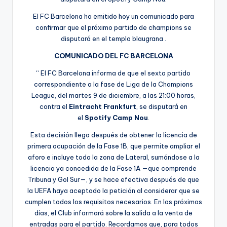
El FC Barcelona ha emitido hoy un comunicado para
confirmar que el próximo partido de champions se
disputará en el templo blaugrana .
COMUNICADO DEL FC BARCELONA
“ El FC Barcelona informa de que el sexto partido
correspondiente a la fase de Liga de la Champions
League, del martes 9 de diciembre, a las 21:00 horas,
contra el
Eintracht Frankfurt
, se disputará en
el
Spotify Camp Nou
.
Esta decisión llega después de obtener la licencia de
primera ocupación de la Fase 1B, que permite ampliar el
aforo e incluye toda la zona de Lateral, sumándose a la
licencia ya concedida de la Fase 1A —que comprende
Tribuna y Gol Sur—, y se hace efectiva después de que
la UEFA haya aceptado la petición al considerar que se
cumplen todos los requisitos necesarios. En los próximos
días, el Club informará sobre la salida a la venta de
entradas para el partido. Recordamos que, para todos