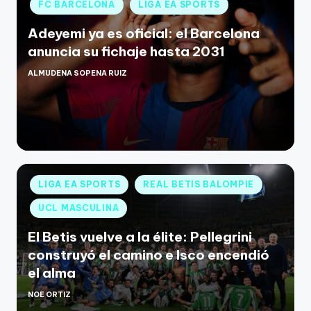
FC BARCELONA
LIGA EA SPORTS
Adeyemi ya es oficial: el Barcelona
anuncia su fichaje hasta 2031
ALMUDENA SOPENA RUIZ
LIGA EA SPORTS
REAL BETIS BALOMPIE
UCL MASCULINA
El Betis vuelve a la élite: Pellegrini
construyó el camino e Isco encendió
el alma
NOE ORTIZ