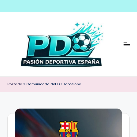
Saltar
al
contenido
Portada
»
Comunicado del FC Barcelona