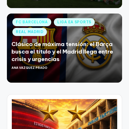
FC BARCELONA
LIGA EA SPORTS
REAL MADRID
Clásico de máxima tensión: el Barça
busca el título y el Madrid llega entre
crisis y urgencias
ANA VAZQUEZ PRADO