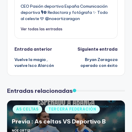
CEO Pasión deportiva España Comunicación
deportiva 🎙️⚽️ Redactora y fotógrafa ✨ Todo
al celeste 🩵 @noeortizaragon
Ver todas las entradas
Entrada anterior
Siguiente entrada
Vuelve la magia ,
Bryan Zaragoza
vuelve Isco Alarcón
operado con éxito
Entradas relacionadas
AS CELTAS
TERCERA FEDERACIÓN
Previa : As celtas VS Deportivo B
NOE ORTIZ