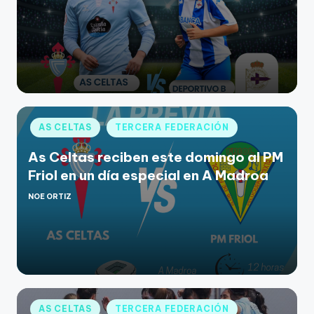
AS CELTAS
TERCERA FEDERACIÓN
As Celtas reciben este domingo al PM
Friol en un día especial en A Madroa
NOE ORTIZ
AS CELTAS
TERCERA FEDERACIÓN