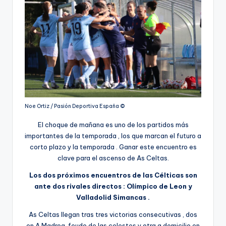
Noe Ortiz / Pasión Deportiva España ©️
El choque de mañana es uno de los partidos más
importantes de la temporada , los que marcan el futuro a
corto plazo y la temporada . Ganar este encuentro es
clave para el ascenso de As Celtas.
Los dos próximos encuentros de las Célticas son
ante dos rivales directos : Olímpico de Leon y
Valladolid Simancas .
As Celtas llegan tras tres victorias consecutivas , dos
en A Madroa, feudo de las celestes y otra a domicilio en