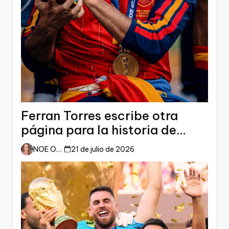
Ferran Torres escribe otra
página para la historia de
España
NOE ORTIZ
21 de julio de 2026