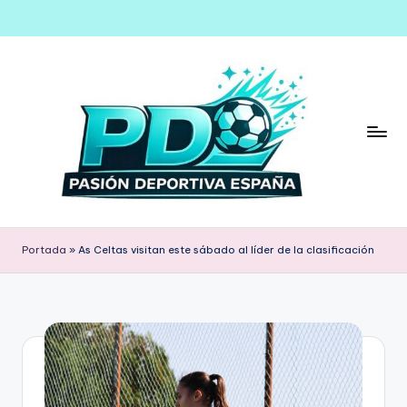
Saltar
al
contenido
Portada
»
As Celtas visitan este sábado al líder de la clasificación